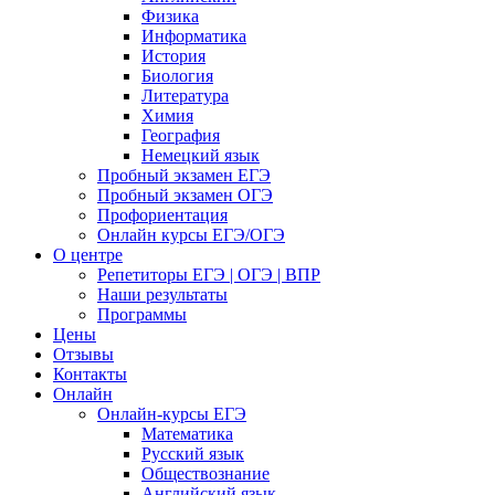
Физика
Информатика
История
Биология
Литература
Химия
География
Немецкий язык
Пробный экзамен ЕГЭ
Пробный экзамен ОГЭ
Профориентация
Онлайн курсы ЕГЭ/ОГЭ
О центре
Репетиторы ЕГЭ | ОГЭ | ВПР
Наши результаты
Программы
Цены
Отзывы
Контакты
Онлайн
Онлайн-курсы ЕГЭ
Математика
Русский язык
Обществознание
Английский язык