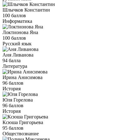
Шлычков Константин
100 баллов
Информатика
Локтионова Яна
100 баллов
Русский язык
Аня Ливанова
94 балла
Литература
Ирина Анисимова
96 баллов
История
Юля Горелова
96 баллов
История
Ксюша Григорьева
95 баллов
Обществознание