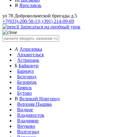
Я
Ярославль
ул 78 Добровольческой бригады д.5
+7(933)-200-50-13; (391) 214-09-69
Записаться на пробный урок
А
Апрелевка
Архангельск
Астрахань
Б
Байконур
Барнаул
Белгород
Белорецк
Брянск
Бутово
В
Великий Новгород
Верхняя Пышма
Видное
Владивосток
Владимир
Внуково
Волгоград