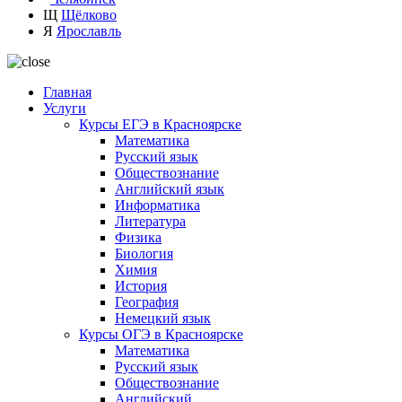
Щ
Щёлково
Я
Ярославль
Главная
Услуги
Курсы ЕГЭ в Красноярске
Математика
Русский язык
Обществознание
Английский язык
Информатика
Литература
Физика
Биология
Химия
История
География
Немецкий язык
Курсы ОГЭ в Красноярске
Математика
Русский язык
Обществознание
Английский