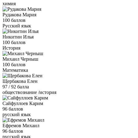
химия
Рудакова Мария
100 баллов
Русский язык
Никитин Илья
100 баллов
История
Михаил Черныш
100 баллов
Математика
Щербакова Елен
97 / 92 балла
обществознание /история
Сайфуллоев Карим
96 баллов
русский язык
Ефремов Михаил
96 баллов
русский язык