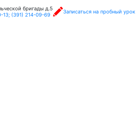
льческой бригады д.5
Записаться на пробный урок
-13; (391) 214-09-69