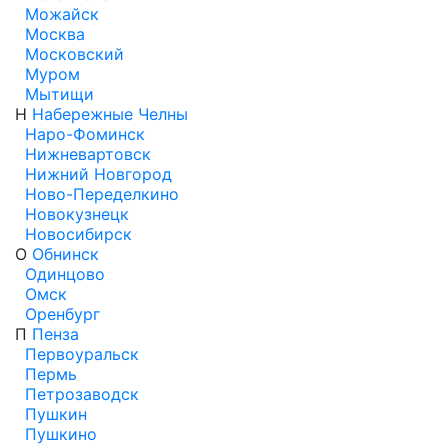
Можайск
Москва
Московский
Муром
Мытищи
Н
Набережные Челны
Наро-Фоминск
Нижневартовск
Нижний Новгород
Ново-Переделкино
Новокузнецк
Новосибирск
О
Обнинск
Одинцово
Омск
Оренбург
П
Пенза
Первоуральск
Пермь
Петрозаводск
Пушкин
Пушкино