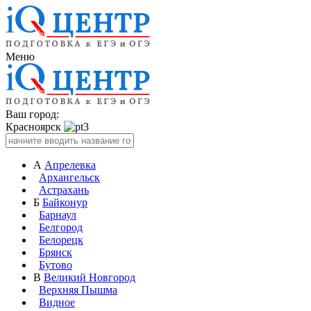
Меню
Ваш город:
Красноярск
А
Апрелевка
Архангельск
Астрахань
Б
Байконур
Барнаул
Белгород
Белорецк
Брянск
Бутово
В
Великий Новгород
Верхняя Пышма
Видное