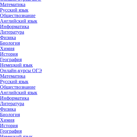
Математика
Русский язык
Обществознание
Английский язык
Информатика
Литература
Физика
Биология
Химия
История
География
Немецкий язык
Онлайн-курсы ОГЭ
Математика
Русский язык
Обществознание
Английский язык
Информатика
Литература
Физика
Биология
Химия
История
География
Немецкий язык