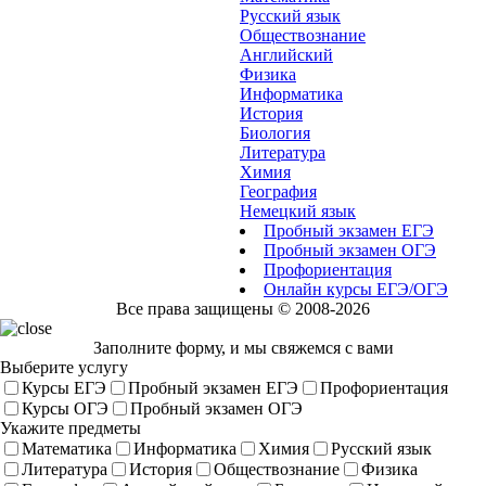
Русский язык
Обществознание
Английский
Физика
Информатика
История
Биология
Литература
Химия
География
Немецкий язык
Пробный экзамен ЕГЭ
Пробный экзамен ОГЭ
Профориентация
Онлайн курсы ЕГЭ/ОГЭ
Все права защищены © 2008-2026
Заполните форму, и мы свяжемся с вами
Выберите услугу
Курсы ЕГЭ
Пробный экзамен ЕГЭ
Профориентация
Курсы ОГЭ
Пробный экзамен ОГЭ
Укажите предметы
Математика
Информатика
Химия
Русский язык
Литература
История
Обществознание
Физика