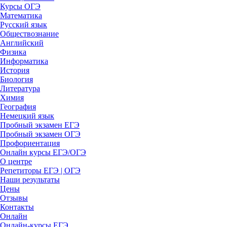
Курсы ОГЭ
Математика
Русский язык
Обществознание
Английский
Физика
Информатика
История
Биология
Литература
Химия
География
Немецкий язык
Пробный экзамен ЕГЭ
Пробный экзамен ОГЭ
Профориентация
Онлайн курсы ЕГЭ/ОГЭ
О центре
Репетиторы ЕГЭ | ОГЭ
Наши результаты
Цены
Отзывы
Контакты
Онлайн
Онлайн-курсы ЕГЭ