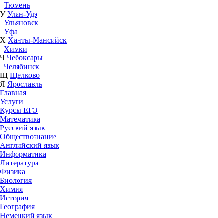
Тюмень
У
Улан-Удэ
Ульяновск
Уфа
Х
Ханты-Мансийск
Химки
Ч
Чебоксары
Челябинск
Щ
Щёлково
Я
Ярославль
Главная
Услуги
Курсы ЕГЭ
Математика
Русский язык
Обществознание
Английский язык
Информатика
Литература
Физика
Биология
Химия
История
География
Немецкий язык