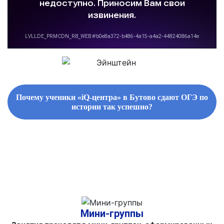
Почему ученики «iQ-центра» в Бутово сдают ОГЭ по
истории так успешно?
ФИРМЕННЫЕ СБОРНИКИ ЗАДАНИЙ И СПРАВОЧНЫЕ
МАТЕРИАЛЫ
Мини-группы