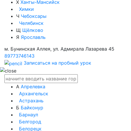
Х
Ханты-Мансийск
Химки
Ч
Чебоксары
Челябинск
Щ
Щёлково
Я
Ярославль
м. Бунинская Аллея, ул. Адмирала Лазарева 45
89773746143
Записаться на пробный урок
А
Апрелевка
Архангельск
Астрахань
Б
Байконур
Барнаул
Белгород
Белорецк