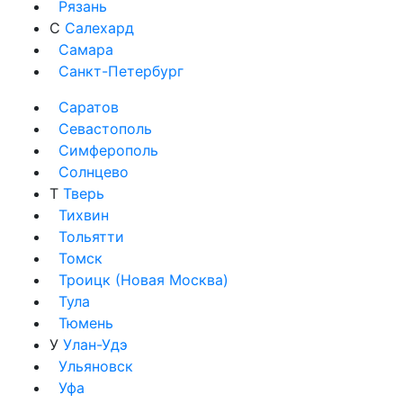
Рязань
С
Салехард
Самара
Санкт-Петербург
Саратов
Севастополь
Симферополь
Солнцево
Т
Тверь
Тихвин
Тольятти
Томск
Троицк (Новая Москва)
Тула
Тюмень
У
Улан-Удэ
Ульяновск
Уфа