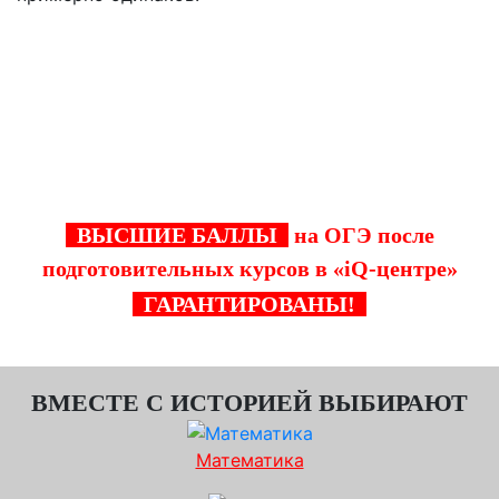
С "iQ-центром" в Бутово подготовка к ОГЭ
становиться эффективнее, а мечта
поступить в престижный ВУЗ, ближе!
ВЫСШИЕ БАЛЛЫ
на ОГЭ после
подготовительных курсов в «iQ-центре»
ГАРАНТИРОВАНЫ!
ВМЕСТЕ С ИСТОРИЕЙ ВЫБИРАЮТ
Математика