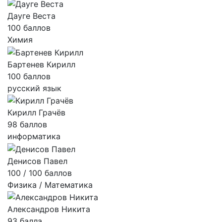
Дауге Веста
100 баллов
Химия
Бартенев Кирилл
100 баллов
русский язык
Кирилл Грачёв
98 баллов
информатика
Денисов Павел
100 / 100 баллов
Физика / Математика
Александров Никита
93 балла