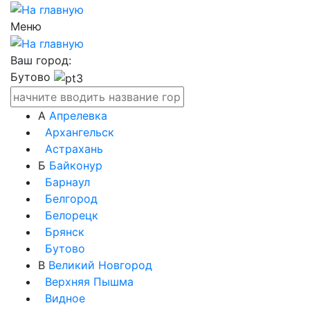
Меню
Ваш город:
Бутово
А
Апрелевка
Архангельск
Астрахань
Б
Байконур
Барнаул
Белгород
Белорецк
Брянск
Бутово
В
Великий Новгород
Верхняя Пышма
Видное