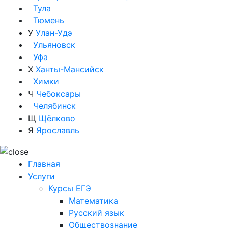
Тула
Тюмень
У
Улан-Удэ
Ульяновск
Уфа
Х
Ханты-Мансийск
Химки
Ч
Чебоксары
Челябинск
Щ
Щёлково
Я
Ярославль
Главная
Услуги
Курсы ЕГЭ
Математика
Русский язык
Обществознание