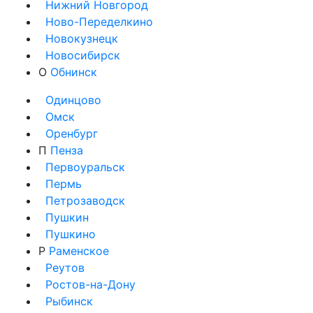
Нижний Новгород
Ново-Переделкино
Новокузнецк
Новосибирск
О
Обнинск
Одинцово
Омск
Оренбург
П
Пенза
Первоуральск
Пермь
Петрозаводск
Пушкин
Пушкино
Р
Раменское
Реутов
Ростов-на-Дону
Рыбинск