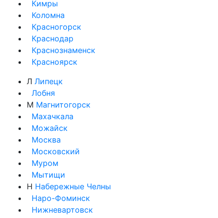
Кимры
Коломна
Красногорск
Краснодар
Краснознаменск
Красноярск
Л
Липецк
Лобня
М
Магнитогорск
Махачкала
Можайск
Москва
Московский
Муром
Мытищи
Н
Набережные Челны
Наро-Фоминск
Нижневартовск