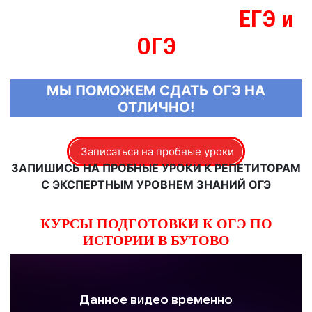
ЕГЭ и
МЫ ЗНАЕМ БОЛЬШЕ О
ОГЭ
МЫ ПОМОЖЕМ СДАТЬ ОГЭ НА
ОТЛИЧНО!
Записаться на пробные уроки
ЗАПИШИСЬ НА ПРОБНЫЕ УРОКИ К РЕПЕТИТОРАМ
С ЭКСПЕРТНЫМ УРОВНЕМ ЗНАНИЙ ОГЭ
КУРСЫ ПОДГОТОВКИ К ОГЭ ПО
ИСТОРИИ В БУТОВО