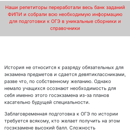
Наши репетиторы переработали весь банк заданий
ФИПИ и собрали всю необходимую информацию
для подготовки к ОГЭ в уникальные сборники и
справочники
Курсы по истории в «iQ-центре» в Бутово –
качественная подготовка к ОГЭ
История не относится к разряду обязательных для
экзамена предметов и сдается девятиклассниками,
разве что, по собственному желанию. Однако
немало учащихся осознают необходимость для
себя именно этого госэкзамена из-за планов
касательно будущей специальности.
Заблаговременная подготовка к ОГЭ по истории
требуется всякому, кто желает получить на этом
госэкзамене высокий балл. Сложность