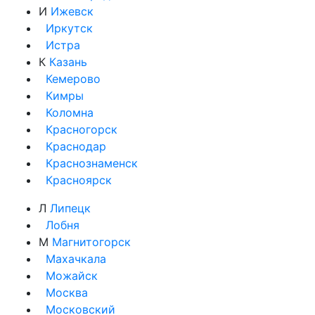
И
Ижевск
Иркутск
Истра
К
Казань
Кемерово
Кимры
Коломна
Красногорск
Краснодар
Краснознаменск
Красноярск
Л
Липецк
Лобня
М
Магнитогорск
Махачкала
Можайск
Москва
Московский