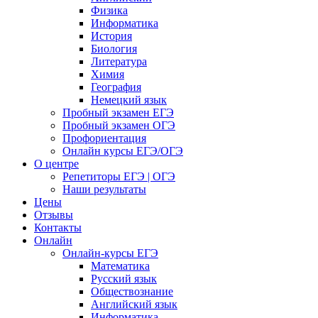
Физика
Информатика
История
Биология
Литература
Химия
География
Немецкий язык
Пробный экзамен ЕГЭ
Пробный экзамен ОГЭ
Профориентация
Онлайн курсы ЕГЭ/ОГЭ
О центре
Репетиторы ЕГЭ | ОГЭ
Наши результаты
Цены
Отзывы
Контакты
Онлайн
Онлайн-курсы ЕГЭ
Математика
Русский язык
Обществознание
Английский язык
Информатика