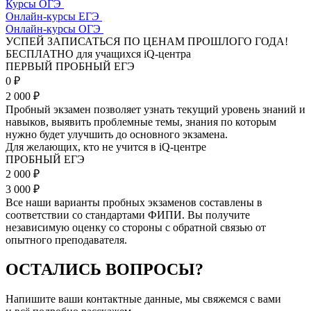
Курсы ОГЭ
Онлайн-курсы ЕГЭ
Онлайн-курсы ОГЭ
УСПЕЙ ЗАПИСАТЬСЯ ПО ЦЕНАМ ПРОШЛОГО ГОДА!
БЕСПЛАТНО для учащихся iQ-центра
ПЕРВЫЙ ПРОБНЫЙ ЕГЭ
0
₽
2 000 ₽
Пробный экзамен позволяет узнать текущий уровень знаний и
навыков, выявить проблемные темы, знания по которым
нужно будет улучшить до основного экзамена.
Для желающих, кто не учится в iQ-центре
ПРОБНЫЙ ЕГЭ
2 000
₽
3 000 ₽
Все наши варианты пробных экзаменов составлены в
соответствии со стандартами ФИПИ. Вы получите
независимую оценку со стороны с обратной связью от
опытного преподавателя.
ОСТАЛИСЬ ВОПРОСЫ?
Напишите ваши контактные данные, мы свяжемся с вами