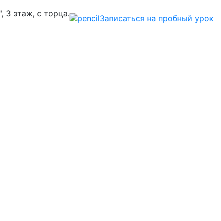
", 3 этаж, с торца.
Записаться на пробный урок