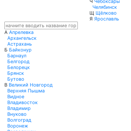
Ч
Чебоксары
Челябинск
Щ
Щёлково
Я
Ярославль
А
Апрелевка
Архангельск
Астрахань
Б
Байконур
Барнаул
Белгород
Белорецк
Брянск
Бутово
В
Великий Новгород
Верхняя Пышма
Видное
Владивосток
Владимир
Внуково
Волгоград
Воронеж