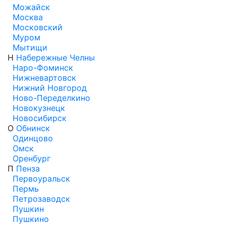
Можайск
Москва
Московский
Муром
Мытищи
Н
Набережные Челны
Наро-Фоминск
Нижневартовск
Нижний Новгород
Ново-Переделкино
Новокузнецк
Новосибирск
О
Обнинск
Одинцово
Омск
Оренбург
П
Пенза
Первоуральск
Пермь
Петрозаводск
Пушкин
Пушкино