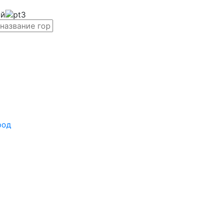
ый
род