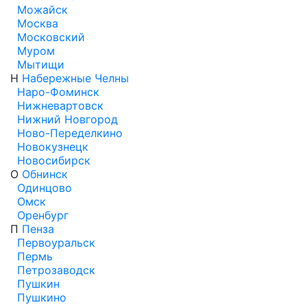
Можайск
Москва
Московский
Муром
Мытищи
Н
Набережные Челны
Наро-Фоминск
Нижневартовск
Нижний Новгород
Ново-Переделкино
Новокузнецк
Новосибирск
О
Обнинск
Одинцово
Омск
Оренбург
П
Пенза
Первоуральск
Пермь
Петрозаводск
Пушкин
Пушкино