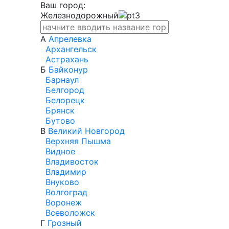
Ваш город:
Железнодорожный
А
Апрелевка
Архангельск
Астрахань
Б
Байконур
Барнаул
Белгород
Белорецк
Брянск
Бутово
В
Великий Новгород
Верхняя Пышма
Видное
Владивосток
Владимир
Внуково
Волгоград
Воронеж
Всеволожск
Г
Грозный