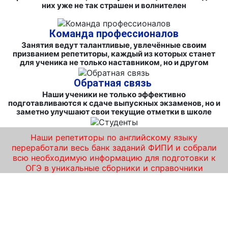
них уже не так страшен и волнителен
Команда профессионалов
Занятия ведут талантливые, увлечённые своим
призванием репетиторы, каждый из которых станет
для ученика не только наставником, но и другом
Обратная связь
Наши ученики не только эффективно
подготавливаются к сдаче выпускных экзаменов, но и
заметно улучшают свои текущие отметки в школе
Наши репетиторы по английскому языку
переработали весь банк заданий ФИПИ и собрали
всю необходимую информацию для подготовки к
ОГЭ в уникальные сборники и справочники
Курсы подготовки к ОГЭ по английскому
языку в Железнодорожном – пройди экзамен
на «отлично»!