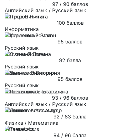
97 / 90 баллов
Английский язык / Русский язык
Петров Никита
100 баллов
Информатика
Коренченко Роман
95 баллов
Русский язык
Силкина Полина
92 балла
Русский язык
Якименко Виктория
95 баллов
Русский язык
Пешехонова Екатерина
93 / 96 баллов
Английский язык / Русский язык
Данников Александр
92 / 83 балла
Физика / Математика
Тагаев Азиз
94 / 96 балла