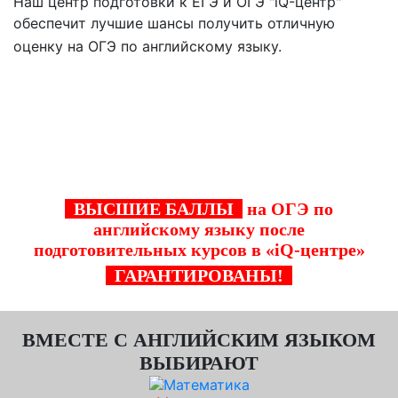
Наш центр подготовки к ЕГЭ и ОГЭ "iQ-центр"
обеспечит лучшие шансы получить отличную
аши
оценку на ОГЭ по английскому языку.
курсы ОГЭ по английскому языку
гарантируют качественное
усвоение знаний и успешную
сдачу экзамена!
ВЫСШИЕ БАЛЛЫ
на ОГЭ по
английскому языку после
подготовительных курсов в «iQ-центре»
ГАРАНТИРОВАНЫ!
ВМЕСТЕ С АНГЛИЙСКИМ ЯЗЫКОМ
ВЫБИРАЮТ