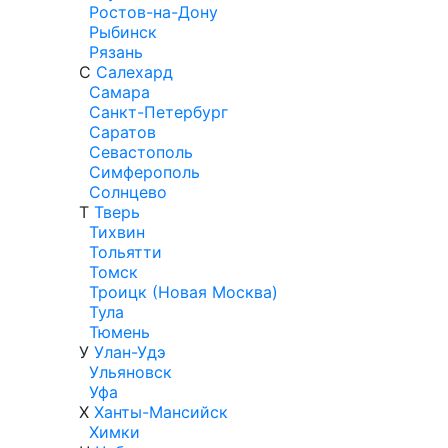
Ростов-на-Дону
Рыбинск
Рязань
С
Салехард
Самара
Санкт-Петербург
Саратов
Севастополь
Симферополь
Солнцево
Т
Тверь
Тихвин
Тольятти
Томск
Троицк (Новая Москва)
Тула
Тюмень
У
Улан-Удэ
Ульяновск
Уфа
Х
Ханты-Мансийск
Химки