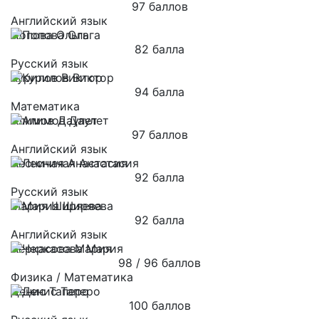
97 баллов
Английский язык
Попова Ольга
82 балла
Русский язык
Курилов Виктор
94 балла
Математика
Алимов Даулет
97 баллов
Английский язык
Лесничая Анастасия
92 балла
Русский язык
Мария Ширяева
92 балла
Английский язык
Черкасова Мария
98 / 96 баллов
Физика / Математика
Денис Таперо
100 баллов