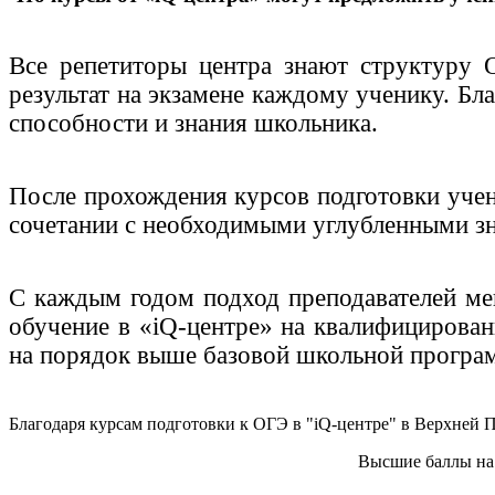
Все репетиторы центра знают структуру 
результат на экзамене каждому ученику. Бл
способности и знания школьника.
После прохождения курсов подготовки учени
сочетании с необходимыми углубленными зн
С каждым годом подход преподавателей ме
обучение в «iQ-центре» на квалифицирован
на порядок выше базовой школьной програ
Благодаря курсам подготовки к ОГЭ в "iQ-центре" в Верхней 
Высшие баллы
на