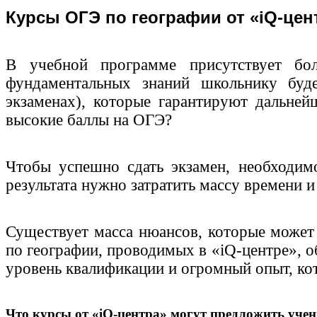
Курсы ОГЭ по географии от «iQ-це
В учебной программе присутствует бол
фундаментальных знаний школьнику буд
экзаменах), которые гарантируют дальней
высокие баллы на ОГЭ?
Чтобы успешно сдать экзамен, необходимо
результата нужно затратить массу времени и 
Существует масса нюансов, которые может 
по географии, проводимых в «iQ-центре», о
уровень квалификации и огромный опыт, кот
Что курсы от «iQ-центра» могут предложить уч