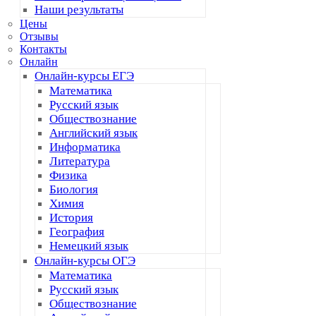
Наши результаты
Цены
Отзывы
Контакты
Онлайн
Онлайн-курсы ЕГЭ
Математика
Русский язык
Обществознание
Английский язык
Информатика
Литература
Физика
Биология
Химия
История
География
Немецкий язык
Онлайн-курсы ОГЭ
Математика
Русский язык
Обществознание