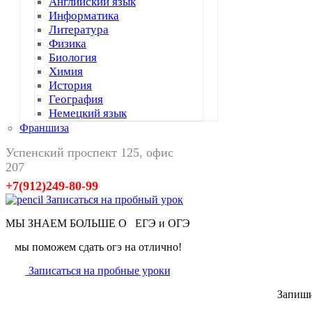
Английский язык
Информатика
Литература
Физика
Биология
Химия
История
География
Немецкий язык
Франшиза
Успенский проспект 125, офис
207
+7(912)249-80-99
Записаться на пробный урок
МЫ ЗНАЕМ БОЛЬШЕ О
ЕГЭ и ОГЭ
мы поможем сдать огэ на отлично!
Записаться на пробные уроки
Запиши