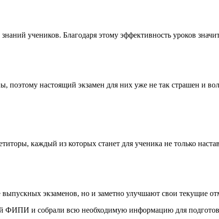
знаний учеников. Благодаря этому эффективность уроков значит
ы, поэтому настоящий экзамен для них уже не так страшен и во
титоры, каждый из которых станет для ученика не только наста
 выпускных экзаменов, но и заметно улучшают свои текущие от
ний ФИПИ и собрали всю необходимую информацию для подготов