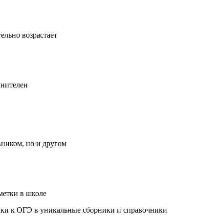
ельно возрастает
лнителен
вником, но и другом
метки в школе
ки к ОГЭ в уникальные сборники и справочники