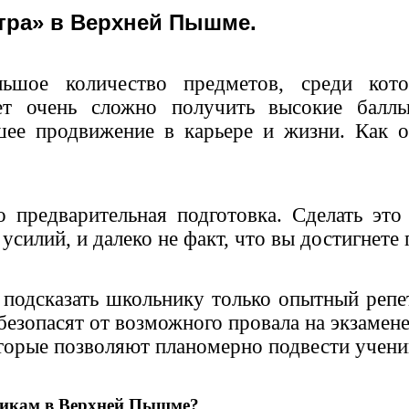
нтра» в Верхней Пышме.
ьшое количество предметов, среди кото
ет очень сложно получить высокие баллы
шее продвижение в карьере и жизни. Как о
 предварительная подготовка. Сделать это
усилий, и далеко не факт, что вы достигнете
подсказать школьнику только опытный репе
безопасят от возможного провала на экзаме
орые позволяют планомерно подвести ученик
еникам в Верхней Пышме?