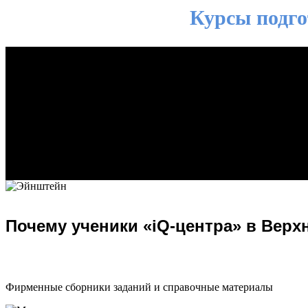
Курсы подго
Почему ученики «iQ-центра» в Вер
Фирменные сборники заданий и справочные материалы