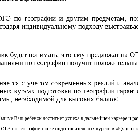
ОГЭ по географии и другим предметам, по
агодаря индивидуальному подходу выстраивае
к будет понимать, что ему предложат на ОГ
аниями по географии получит положительны
няется с учетом современных реалий и ана
ных курсах подготовки по географии гаран
ммы, необходимой для высоких баллов!
Пышме Ваш ребенок достигнет успеха в дальнейшей карьере и ра
 ОГЭ по географии после подготовительных курсов в «iQ-центр