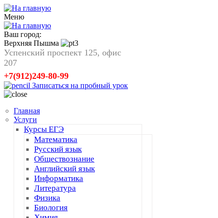
Меню
Ваш город:
Верхняя Пышма
Успенский проспект 125, офис
207
+7(912)249-80-99
Записаться на пробный урок
Главная
Услуги
Курсы ЕГЭ
Математика
Русский язык
Обществознание
Английский язык
Информатика
Литература
Физика
Биология
Химия