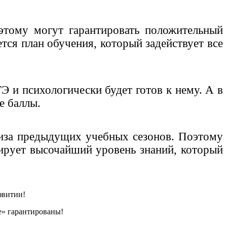
этому могут гарантировать положительный
тся план обучения, который задействует все
Э и психологически будет готов к нему. А в
е баллы.
лиза предыдущих учебных сезонов. Поэтому
тирует высочайший уровень знаний, который
звитии!
е»
гарантированы!