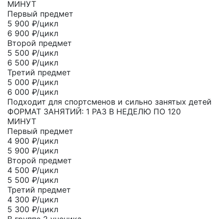
МИНУТ
Первый предмет
5 900
₽/цикл
6 900 ₽/цикл
Второй предмет
5 500
₽/цикл
6 500 ₽/цикл
Третий предмет
5 000
₽/цикл
6 000 ₽/цикл
Подходит для спортсменов и сильно занятых детей
ФОРМАТ ЗАНЯТИЙ: 1 РАЗ В НЕДЕЛЮ ПО 120
МИНУТ
Первый предмет
4 900
₽/цикл
5 900 ₽/цикл
Второй предмет
4 500
₽/цикл
5 500 ₽/цикл
Третий предмет
4 300
₽/цикл
5 300 ₽/цикл