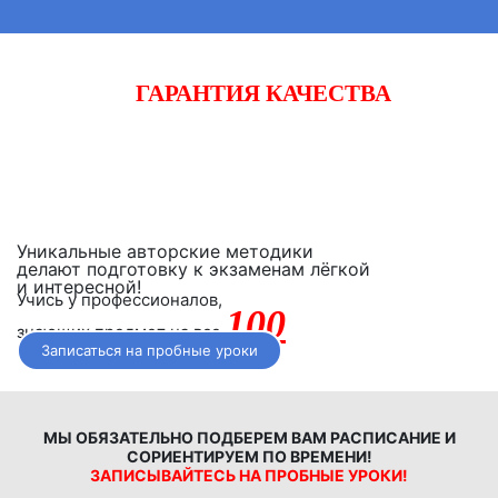
ГАРАНТИЯ КАЧЕСТВА
Начните готовиться к экзаменам вместе с «iQ-центром».
Если после двух уроков Вы не заметите прогресса,
получите полный возврат денежных средств!
Уникальные авторские методики
делают подготовку к экзаменам лёгкой
и интересной!
Учись у профессионалов,
100
знающих предмет на все
Записаться на пробные уроки
МЫ ОБЯЗАТЕЛЬНО ПОДБЕРЕМ ВАМ РАСПИСАНИЕ И
СОРИЕНТИРУЕМ ПО ВРЕМЕНИ!
ЗАПИСЫВАЙТЕСЬ НА ПРОБНЫЕ УРОКИ!