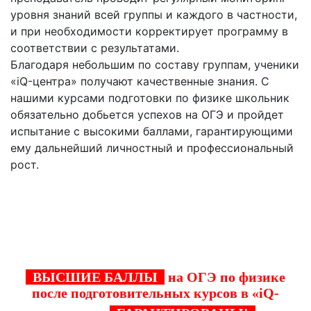
уровня знаний всей группы и каждого в частности,
и при необходимости корректирует программу в
соответствии с результатами.
Благодаря небольшим по составу группам, ученики
«iQ-центра» получают качественные знания. С
нашими курсами подготовки по физике школьник
обязательно добьется успехов на ОГЭ и пройдет
испытание с высокими баллами, гарантирующими
ему дальнейший личностный и профессиональный
рост.
Обратитесь в «iQ-центр» в Верхней Пышме и
получите высокий балл на экзамене по
физике!
ВЫСШИЕ БАЛЛЫ
на ОГЭ по физике
после подготовительных курсов в «iQ-