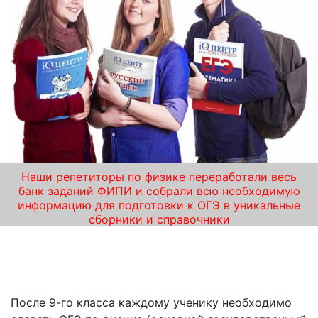
Наши репетиторы по физике переработали весь
банк заданий ФИПИ и собрали всю необходимую
информацию для подготовки к ОГЭ в уникальные
сборники и справочники
Проводим лучшие курсы ОГЭ по физике –
«iQ-центр» в Верхней Пышме!
После 9-го класса каждому ученику необходимо