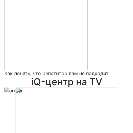
Как понять, что репетитор вам не подходит
5
iQ-центр на TV