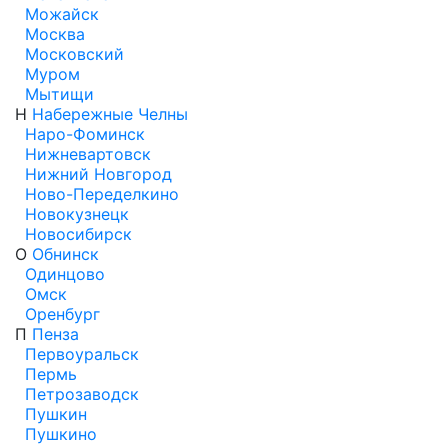
Можайск
Москва
Московский
Муром
Мытищи
Н
Набережные Челны
Наро-Фоминск
Нижневартовск
Нижний Новгород
Ново-Переделкино
Новокузнецк
Новосибирск
О
Обнинск
Одинцово
Омск
Оренбург
П
Пенза
Первоуральск
Пермь
Петрозаводск
Пушкин
Пушкино