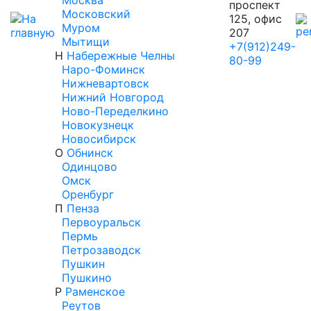
Москва
проспект
Московский
125, офис
Муром
207
Мытищи
+7(912)249-
Н
Набережные Челны
80-99
Наро-Фоминск
Нижневартовск
Нижний Новгород
Ново-Переделкино
Новокузнецк
Новосибирск
О
Обнинск
Одинцово
Омск
Оренбург
П
Пенза
Первоуральск
Пермь
Петрозаводск
Пушкин
Пушкино
Р
Раменское
Реутов