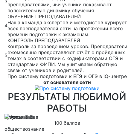
3
преподавателями, чьи ученики показывают
положительную динамику обучения.
ОБУЧЕНИЕ ПРЕПОДАВАТЕЛЕЙ
Наша команда экспертов и методистов курирует
4
всех преподавателей сети на протяжении всего
времени подготовки к экзаменам.
КОНТРОЛЬ ПРЕПОДАВАТЕЛЕЙ
Контроль за проведением уроков. Преподаватели
ежемесячно предоставляют отчёт о пройденных
5
темах в соответствии с кодификаторами ОГЭ и
стандартами ФИПИ. Мы учитываем обратную
связь от учеников и родителей.
Про систему подготовки к ЕГЭ и ОГЭ в iQ-центре
от основателя сети
РЕЗУЛЬТАТЫ ЛЮБИМОЙ
РАБОТЫ
Кутовая Ева
Л
100 баллов
обществознание
м