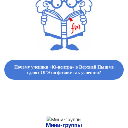
Почему ученики «iQ-центра» в Верхней Пышме
сдают ОГЭ по физике так успешно?
ФИРМЕННЫЕ СБОРНИКИ ЗАДАНИЙ И СПРАВОЧНЫЕ
МАТЕРИАЛЫ
Мини-группы