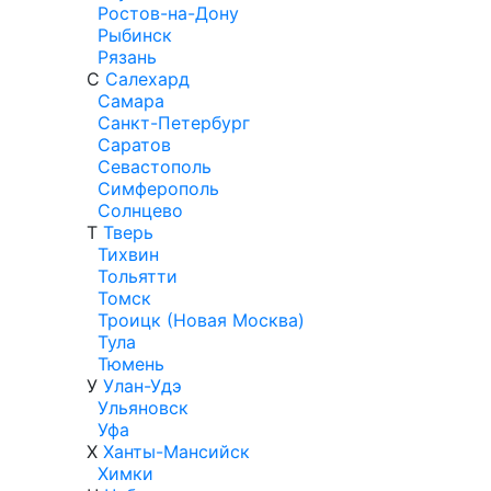
Ростов-на-Дону
Рыбинск
Рязань
С
Салехард
Самара
Санкт-Петербург
Саратов
Севастополь
Симферополь
Солнцево
Т
Тверь
Тихвин
Тольятти
Томск
Троицк (Новая Москва)
Тула
Тюмень
У
Улан-Удэ
Ульяновск
Уфа
Х
Ханты-Мансийск
Химки