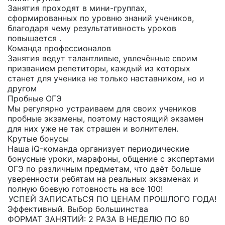
Занятия проходят в мини-группах,
сформированных по уровню знаний учеников,
благодаря чему результативность уроков
повышается .
Команда профессионалов
Занятия ведут талантливые, увлечённые своим
призванием репетиторы, каждый из которых
станет для ученика не только наставником, но и
другом
Пробные ОГЭ
Мы регулярно устраиваем для своих учеников
пробные экзамены, поэтому настоящий экзамен
для них уже не так страшен и волнителен.
Крутые бонусы
Наша iQ-команда организует периодические
бонусные уроки, марафоны, общение с экспертами
ОГЭ по различным предметам, что даёт больше
уверенности ребятам на реальных экзаменах и
полную боевую готовность на все 100!
УСПЕЙ ЗАПИСАТЬСЯ ПО ЦЕНАМ ПРОШЛОГО ГОДА!
Эффективный. Выбор большинства
ФОРМАТ ЗАНЯТИЙ: 2 РАЗА В НЕДЕЛЮ ПО 80