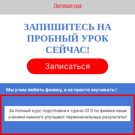
Литература
ЗАПИШИТЕСЬ НА
ПРОБНЫЙ УРОК
СЕЙЧАС!
Записаться
Мы учим любить физику, а не просто заучивать !
За полный курс подготовки к сдаче ОГЭ по физике наши
ученики намного улучшают первоначальные результаты!