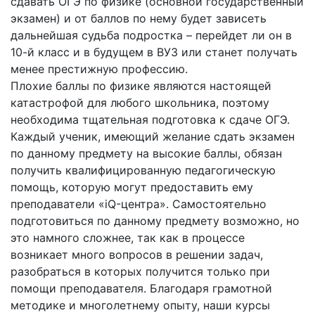
сдавать ОГЭ по физике (основной государственный
экзамен) и от баллов по нему будет зависеть
дальнейшая судьба подростка – перейдет ли он в
10-й класс и в будущем в ВУЗ или станет получать
менее престижную профессию.
Плохие баллы по физике являются настоящей
катастрофой для любого школьника, поэтому
необходима тщательная подготовка к сдаче ОГЭ.
Каждый ученик, имеющий желание сдать экзамен
по данному предмету на высокие баллы, обязан
получить квалифицированную педагогическую
помощь, которую могут предоставить ему
преподаватели «iQ-центра». Самостоятельно
подготовиться по данному предмету возможно, но
это намного сложнее, так как в процессе
возникает много вопросов в решении задач,
разобраться в которых получится только при
помощи преподавателя. Благодаря грамотной
методике и многолетнему опыту, наши курсы