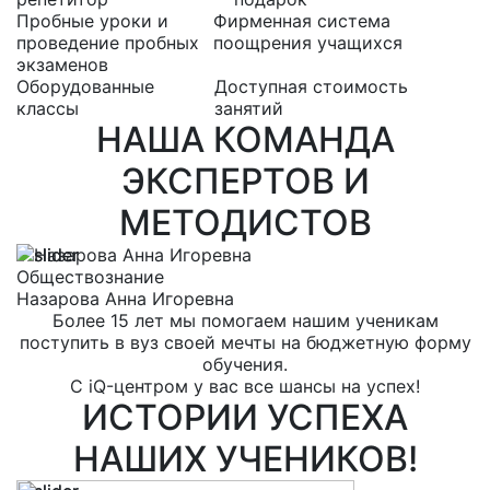
Пробные уроки и
Фирменная система
проведение пробных
поощрения учащихся
экзаменов
Оборудованные
Доступная стоимость
классы
занятий
НАША КОМАНДА
ЭКСПЕРТОВ И
МЕТОДИСТОВ
Обществознание
Р
Назарова Анна Игоревна
Е
Более 15 лет мы помогаем нашим ученикам
поступить в вуз своей мечты на бюджетную форму
обучения.
С iQ-центром у вас все шансы на успех!
ИСТОРИИ УСПЕХА
НАШИХ УЧЕНИКОВ!