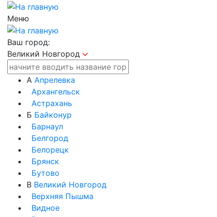
Меню
Ваш город:
Великий Новгород
А
Апрелевка
Архангельск
Астрахань
Б
Байконур
Барнаул
Белгород
Белорецк
Брянск
Бутово
В
Великий Новгород
Верхняя Пышма
Видное