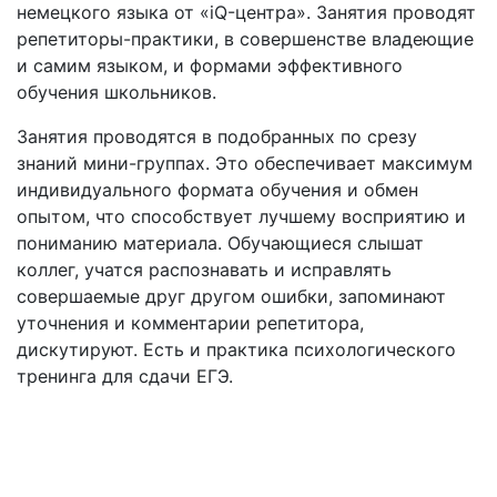
немецкого языка от «iQ-центра». Занятия проводят
репетиторы-практики, в совершенстве владеющие
и самим языком, и формами эффективного
обучения школьников.
Занятия проводятся в подобранных по срезу
знаний мини-группах. Это обеспечивает максимум
индивидуального формата обучения и обмен
опытом, что способствует лучшему восприятию и
пониманию материала. Обучающиеся слышат
коллег, учатся распознавать и исправлять
совершаемые друг другом ошибки, запоминают
уточнения и комментарии репетитора,
дискутируют. Есть и практика психологического
тренинга для сдачи ЕГЭ.
Курсы подготовки от «iQ-центра» в Великом
Новгороде – это гарантированно высокий