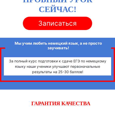
СЕЙЧАС!
Записаться
Мы учим любить немецкий язык, а не просто
заучивать!
За полный курс подготовки к сдаче ЕГЭ по немецкому
языку наши ученики улучшают первоначальные
результаты на 25-30 баллов!
ГАРАНТИЯ КАЧЕСТВА
Начните готовиться к экзаменам вместе с «iQ-центром».
Если после двух уроков Вы не заметите прогресса,