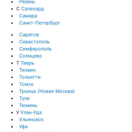
Рязань
С
Салехард
Самара
Санкт-Петербург
Саратов
Севастополь
Симферополь
Солнцево
Т
Тверь
Тихвин
Тольятти
Томск
Троицк (Новая Москва)
Тула
Тюмень
У
Улан-Удэ
Ульяновск
Уфа