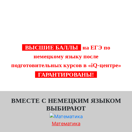
балл на ЕГЭ по немецкому языку, поэтому их
и выбирает большинство целеустремленных
школьников.
ВЫСШИЕ БАЛЛЫ
на ЕГЭ по
немецкому языку после
подготовительных курсов в «iQ-центре»
ГАРАНТИРОВАНЫ!
ВМЕСТЕ С НЕМЕЦКИМ ЯЗЫКОМ
ВЫБИРАЮТ
Математика