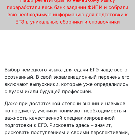
Наши репетиторы по немецкому языку
переработали весь банк заданий ФИПИ и собрали
всю необходимую информацию для подготовки к
ЕГЭ в уникальные сборники и справочники
Курсы подготовки к ЕГЭ по немецкому
языку от «iQ-центра» в Великом Новгороде –
гарантия высокого балла!
Выбор немецкого языка для сдачи ЕГЭ чаще всего
осознанный. В свой экзаменационный перечень его
включают выпускники, которые уже определились
с вузом и/или будущей профессией.
Даже при достаточной степени знаний и навыков
по предмету, ученики понимают необходимость и
важность качественной специализированной
подготовки к ЕГЭ. Рисковать здесь – значит,
рисковать поступлением и своими перспективами,