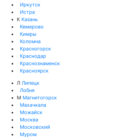
Иркутск
Истра
К
Казань
Кемерово
Кимры
Коломна
Красногорск
Краснодар
Краснознаменск
Красноярск
Л
Липецк
Лобня
М
Магнитогорск
Махачкала
Можайск
Москва
Московский
Муром