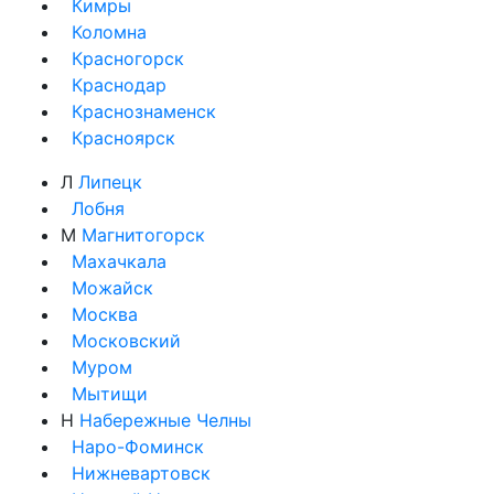
Кимры
Коломна
Красногорск
Краснодар
Краснознаменск
Красноярск
Л
Липецк
Лобня
М
Магнитогорск
Махачкала
Можайск
Москва
Московский
Муром
Мытищи
Н
Набережные Челны
Наро-Фоминск
Нижневартовск