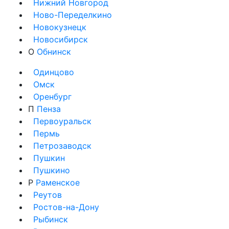
Нижний Новгород
Ново-Переделкино
Новокузнецк
Новосибирск
О
Обнинск
Одинцово
Омск
Оренбург
П
Пенза
Первоуральск
Пермь
Петрозаводск
Пушкин
Пушкино
Р
Раменское
Реутов
Ростов-на-Дону
Рыбинск