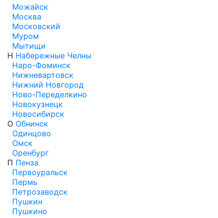
Можайск
Москва
Московский
Муром
Мытищи
Н
Набережные Челны
Наро-Фоминск
Нижневартовск
Нижний Новгород
Ново-Переделкино
Новокузнецк
Новосибирск
О
Обнинск
Одинцово
Омск
Оренбург
П
Пенза
Первоуральск
Пермь
Петрозаводск
Пушкин
Пушкино