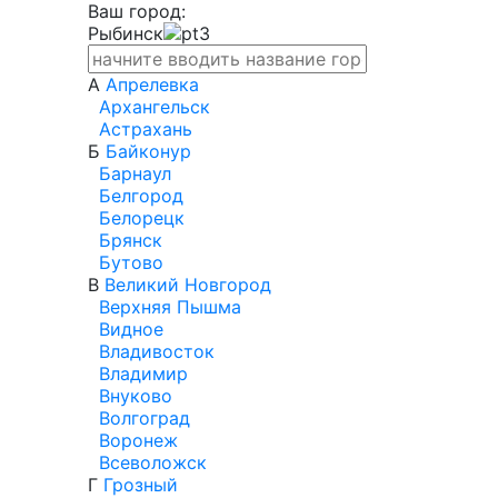
Ваш город:
Рыбинск
А
Апрелевка
Архангельск
Астрахань
Б
Байконур
Барнаул
Белгород
Белорецк
Брянск
Бутово
В
Великий Новгород
Верхняя Пышма
Видное
Владивосток
Владимир
Внуково
Волгоград
Воронеж
Всеволожск
Г
Грозный