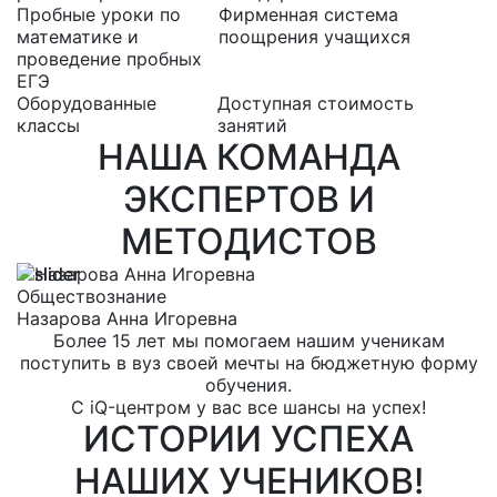
Пробные уроки по
Фирменная система
математике и
поощрения учащихся
проведение пробных
ЕГЭ
Оборудованные
Доступная стоимость
классы
занятий
НАША КОМАНДА
ЭКСПЕРТОВ И
МЕТОДИСТОВ
Обществознание
Р
Назарова Анна Игоревна
Е
Более 15 лет мы помогаем нашим ученикам
поступить в вуз своей мечты на бюджетную форму
обучения.
С iQ-центром у вас все шансы на успех!
ИСТОРИИ УСПЕХА
НАШИХ УЧЕНИКОВ!