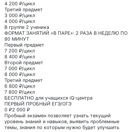
4 200 ₽/цикл
Третий предмет
3 000
₽/цикл
4 000 ₽/цикл
В группе 2 ученика
ФОРМАТ ЗАНЯТИЙ «В ПАРЕ»: 2 РАЗА В НЕДЕЛЮ ПО
80 МИНУТ
Первый предмет
7 200
₽/цикл
8 400 ₽/цикл
Второй предмет
7 000
₽/цикл
8 000 ₽/цикл
Третий предмет
6 800
₽/цикл
7 800 ₽/цикл
БЕСПЛАТНО для учащихся iQ-центра
ПЕРВЫЙ ПРОБНЫЙ ЕГЭ/ОГЭ
0
₽
2 000 ₽
Пробный экзамен позволяет узнать текущий
уровень знаний и навыков, выявить проблемные
темы, знания по которым нужно будет улучшить