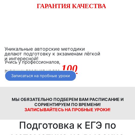
ГАРАНТИЯ КАЧЕСТВА
Начните готовиться к экзаменам вместе с «iQ-центром».
Если после двух уроков Вы не заметите прогресса,
получите полный возврат денежных средств!
Уникальные авторские методики
делают подготовку к экзаменам лёгкой
и интересной!
Учись у профессионалов,
100
знающих предмет на все
Записаться на пробные уроки
МЫ ОБЯЗАТЕЛЬНО ПОДБЕРЕМ ВАМ РАСПИСАНИЕ И
СОРИЕНТИРУЕМ ПО ВРЕМЕНИ!
ЗАПИСЫВАЙТЕСЬ НА ПРОБНЫЕ УРОКИ!
Подготовка к ЕГЭ по