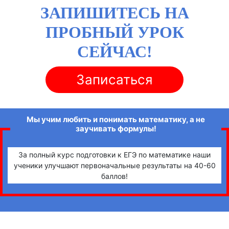
ЗАПИШИТЕСЬ НА
ПРОБНЫЙ УРОК
СЕЙЧАС!
Записаться
Мы учим любить и понимать математику, а не
заучивать формулы!
За полный курс подготовки к ЕГЭ по математике наши
ученики улучшают первоначальные результаты на 40-60
баллов!