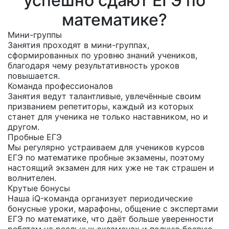
успешно сдают ЕГЭ по
математике?
Мини-группы
Занятия проходят в мини-группах,
сформированных по уровню знаний учеников,
благодаря чему результативность уроков
повышается.
Команда профессионалов
Занятия ведут талантливые, увлечённые своим
призванием репетиторы, каждый из которых
станет для ученика не только наставником, но и
другом.
Пробные ЕГЭ
Мы регулярно устраиваем для учеников курсов
ЕГЭ по математике пробные экзамены, поэтому
настоящий экзамен для них уже не так страшен и
волнителен.
Крутые бонусы
Наша iQ-команда организует периодические
бонусные уроки, марафоны, общение с экспертами
ЕГЭ по математике, что даёт больше уверенности