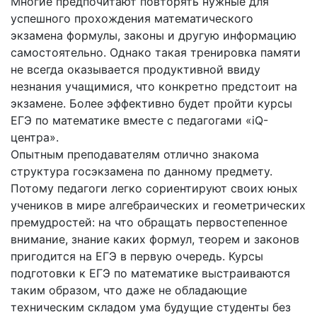
Многие предпочитают повторять нужные для
успешного прохождения математического
экзамена формулы, законы и другую информацию
самостоятельно. Однако такая тренировка памяти
не всегда оказывается продуктивной ввиду
незнания учащимися, что конкретно предстоит на
экзамене. Более эффективно будет пройти курсы
ЕГЭ по математике вместе с педагогами «iQ-
центра».
Опытным преподавателям отлично знакома
структура госэкзамена по данному предмету.
Потому педагоги легко сориентируют своих юных
учеников в мире алгебраических и геометрических
премудростей: на что обращать первостепенное
внимание, знание каких формул, теорем и законов
пригодится на ЕГЭ в первую очередь. Курсы
подготовки к ЕГЭ по математике выстраиваются
таким образом, что даже не обладающие
техническим складом ума будущие студенты без