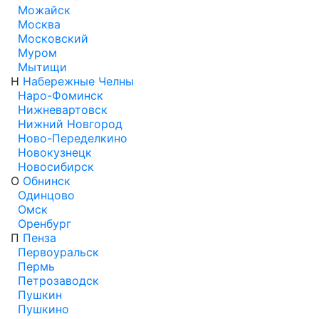
Можайск
Москва
Московский
Муром
Мытищи
Н
Набережные Челны
Наро-Фоминск
Нижневартовск
Нижний Новгород
Ново-Переделкино
Новокузнецк
Новосибирск
О
Обнинск
Одинцово
Омск
Оренбург
П
Пенза
Первоуральск
Пермь
Петрозаводск
Пушкин
Пушкино