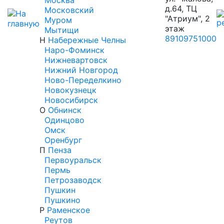
Москва
д.64, ТЦ
Московский
"Атриум", 2
Муром
этаж
Мытищи
89109751000
Н
Набережные Челны
Наро-Фоминск
Нижневартовск
Нижний Новгород
Ново-Переделкино
Новокузнецк
Новосибирск
О
Обнинск
Одинцово
Омск
Оренбург
П
Пенза
Первоуральск
Пермь
Петрозаводск
Пушкин
Пушкино
Р
Раменское
Реутов