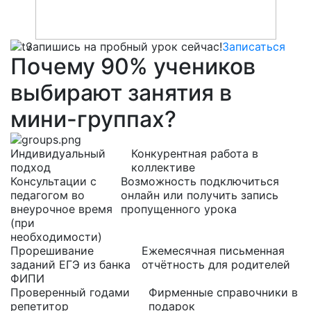
Запишись на пробный урок сейчас!
Записаться
Почему
90%
учеников
выбирают
занятия в
мини-группах?
Индивидуальный
Конкурентная работа в
подход
коллективе
Консультации с
Возможность подключиться
педагогом во
онлайн или получить запись
внеурочное время
пропущенного урока
(при
необходимости)
Прорешивание
Ежемесячная письменная
заданий ЕГЭ из банка
отчётность для родителей
ФИПИ
Проверенный годами
Фирменные справочники в
репетитор
подарок