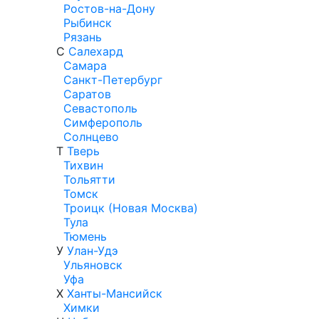
Ростов-на-Дону
Рыбинск
Рязань
С
Салехард
Самара
Санкт-Петербург
Саратов
Севастополь
Симферополь
Солнцево
Т
Тверь
Тихвин
Тольятти
Томск
Троицк (Новая Москва)
Тула
Тюмень
У
Улан-Удэ
Ульяновск
Уфа
Х
Ханты-Мансийск
Химки