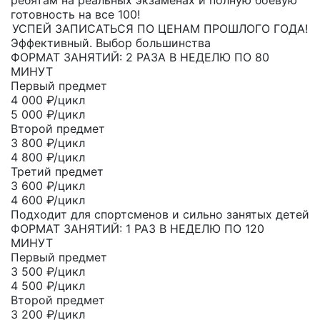
ребятам на реальных экзаменах и полную боевую
готовность на все 100!
УСПЕЙ ЗАПИСАТЬСЯ ПО ЦЕНАМ ПРОШЛОГО ГОДА!
Эффективный. Выбор большинства
ФОРМАТ ЗАНЯТИЙ: 2 РАЗА В НЕДЕЛЮ ПО 80
МИНУТ
Первый предмет
4 000
₽/цикл
5 000 ₽/цикл
Второй предмет
3 800
₽/цикл
4 800 ₽/цикл
Третий предмет
3 600
₽/цикл
4 600 ₽/цикл
Подходит для спортсменов и сильно занятых детей
ФОРМАТ ЗАНЯТИЙ: 1 РАЗ В НЕДЕЛЮ ПО 120
МИНУТ
Первый предмет
3 500
₽/цикл
4 500 ₽/цикл
Второй предмет
3 200
₽/цикл