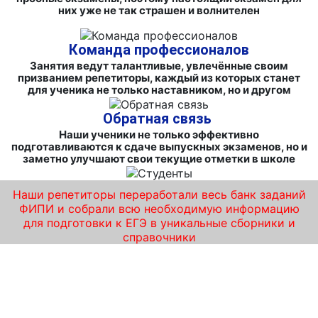
них уже не так страшен и волнителен
Команда профессионалов
Занятия ведут талантливые, увлечённые своим
призванием репетиторы, каждый из которых станет
для ученика не только наставником, но и другом
Обратная связь
Наши ученики не только эффективно
подготавливаются к сдаче выпускных экзаменов, но и
заметно улучшают свои текущие отметки в школе
Наши репетиторы переработали весь банк заданий
ФИПИ и собрали всю необходимую информацию
для подготовки к ЕГЭ в уникальные сборники и
справочники
Освоение математических премудростей на
лучших курсах подготовки к ЕГЭ по
математике от «iQ-центра» в Рыбинске