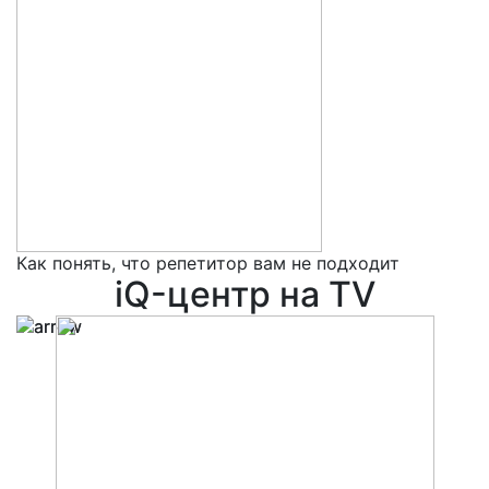
Как понять, что репетитор вам не подходит
5
iQ-центр на TV