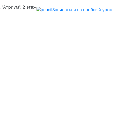
Ц "Атриум", 2 этаж
Записаться на пробный урок