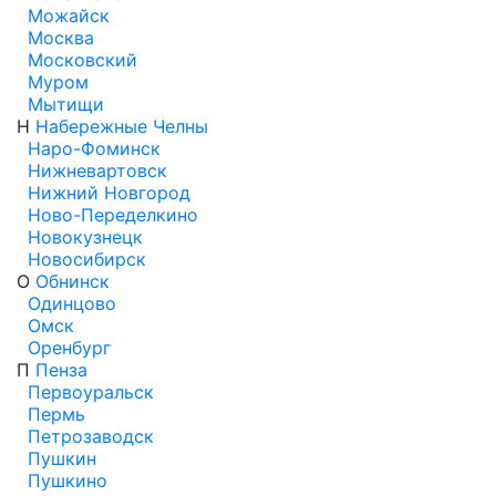
Можайск
Москва
Московский
Муром
Мытищи
Н
Набережные Челны
Наро-Фоминск
Нижневартовск
Нижний Новгород
Ново-Переделкино
Новокузнецк
Новосибирск
О
Обнинск
Одинцово
Омск
Оренбург
П
Пенза
Первоуральск
Пермь
Петрозаводск
Пушкин
Пушкино