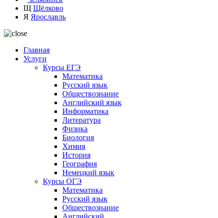
Щ
Щёлково
Я
Ярославль
Главная
Услуги
Курсы ЕГЭ
Математика
Русский язык
Обществознание
Английский язык
Информатика
Литература
Физика
Биология
Химия
История
География
Немецкий язык
Курсы ОГЭ
Математика
Русский язык
Обществознание
Английский