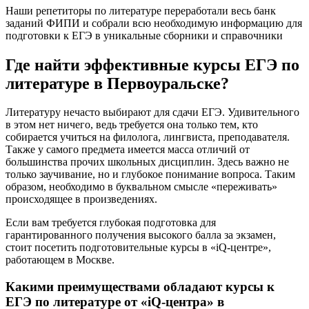
Наши репетиторы по литературе переработали весь банк
заданий ФИПИ и собрали всю необходимую информацию для
подготовки к ЕГЭ в уникальные сборники и справочники
Где найти эффективные курсы ЕГЭ по
литературе в Первоуральске?
Литературу нечасто выбирают для сдачи ЕГЭ. Удивительного
в этом нет ничего, ведь требуется она только тем, кто
собирается учиться на филолога, лингвиста, преподавателя.
Также у самого предмета имеется масса отличий от
большинства прочих школьных дисциплин. Здесь важно не
только заучивание, но и глубокое понимание вопроса. Таким
образом, необходимо в буквальном смысле «переживать»
происходящее в произведениях.
Если вам требуется глубокая подготовка для
гарантированного получения высокого балла за экзамен,
стоит посетить подготовительные курсы в «iQ-центре»,
работающем в Москве.
Какими преимуществами обладают курсы к
ЕГЭ по литературе от «iQ-центра» в