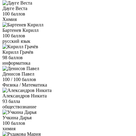
Дауге Веста
100 баллов
Химия
Бартенев Кирилл
100 баллов
русский язык
Кирилл Грачёв
98 баллов
информатика
Денисов Павел
100 / 100 баллов
Физика / Математика
Александров Никита
93 балла
обществознание
Учкина Дарья
100 баллов
химия