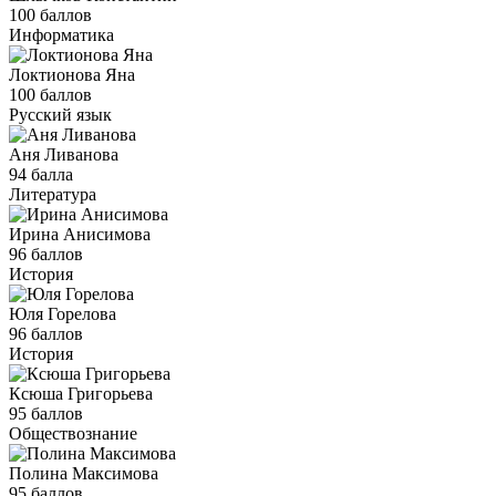
100 баллов
Информатика
Локтионова Яна
100 баллов
Русский язык
Аня Ливанова
94 балла
Литература
Ирина Анисимова
96 баллов
История
Юля Горелова
96 баллов
История
Ксюша Григорьева
95 баллов
Обществознание
Полина Максимова
95 баллов