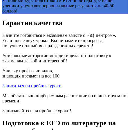
За полный курс подготовки к ЕГЭ по литературе наши
ученики улучшают первоначальные результаты на 40-50
баллов!
Гарантия качества
Начните готовиться к экзаменам вместе с «iQ-центром».
Если после двух уроков Вы не заметите прогресса,
получите полный возврат денежных средств!
Уникальные авторские методики делают подготовку к
экзаменам лёгкой и интересной!
Учись у профессионалов,
знающих предмет на все
100
Записаться на пробные уроки
Мы обязательно подберем вам расписание и сориентируем по
времени!
Записывайтесь на пробные уроки!
Подготовка к ЕГЭ по литературе на