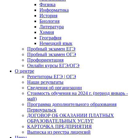
Физика
Информатика
История
Биология
Литература
Химия
География
Немецкий язык
Пробный экзамен ЕГЭ
Пробный экзамен ОГЭ
Профориентация
Онлайн курсы ЕГЭ/ОГЭ
О центре
Репетиторы ЕГЭ | ОГЭ
Наши результаты
Сведения об организации
Стоимость обучения на 2024 г. (период январь -
май)
Программа дополнительного образования
Первоуральск
ДОГОВОР ОБ ОКАЗАНИИ ПЛАТНЫХ
ОБРАЗОВАТЕЛЬНЫХ УСЛУГ
КАРТОЧКА ПРЕДПРИЯТИЯ
Выписка из реестра лицензий
Цены