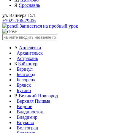
Я
Ярославль
ул. Вайнера 15/1
+7922-106-79-06
Записаться на пробный урок
А
Апрелевка
Архангельск
Астрахань
Б
Байконур
Барнаул
Белгород
Белорецк
Брянск
Бутово
В
Великий Новгород
Верхняя Пышма
Видное
Владивосток
Владимир
Внуково
Волгоград