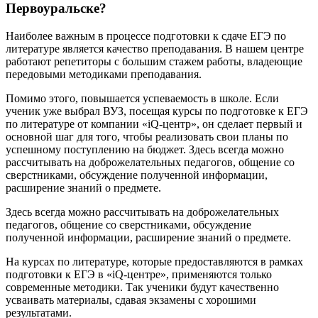
Первоуральске?
Наиболее важным в процессе подготовки к сдаче ЕГЭ по
литературе является качество преподавания. В нашем центре
работают репетиторы с большим стажем работы, владеющие
передовыми методиками преподавания.
Помимо этого, повышается успеваемость в школе. Если
ученик уже выбрал ВУЗ, посещая курсы по подготовке к ЕГЭ
по литературе от компании «iQ-центр», он сделает первый и
основной шаг для того, чтобы реализовать свои планы по
успешному поступлению на бюджет. Здесь всегда можно
рассчитывать на доброжелательных педагогов, общение со
сверстниками, обсуждение полученной информации,
расширение знаний о предмете.
Здесь всегда можно рассчитывать на доброжелательных
педагогов, общение со сверстниками, обсуждение
полученной информации, расширение знаний о предмете.
На курсах по литературе, которые предоставляются в рамках
подготовки к ЕГЭ в «iQ-центре», применяются только
современные методики. Так ученики будут качественно
усваивать материалы, сдавая экзамены с хорошими
результатами.