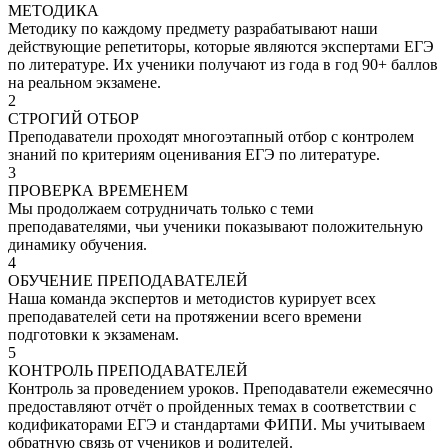
МЕТОДИКА
Методику по каждому предмету разрабатывают наши
действующие репетиторы, которые являются экспертами ЕГЭ
по литературе. Их ученики получают из года в год 90+ баллов
на реальном экзамене.
2
СТРОГИЙ ОТБОР
Преподаватели проходят многоэтапный отбор с контролем
знаний по критериям оценивания ЕГЭ по литературе.
3
ПРОВЕРКА ВРЕМЕНЕМ
Мы продолжаем сотрудничать только с теми
преподавателями, чьи ученики показывают положительную
динамику обучения.
4
ОБУЧЕНИЕ ПРЕПОДАВАТЕЛЕЙ
Наша команда экспертов и методистов курирует всех
преподавателей сети на протяжении всего времени
подготовки к экзаменам.
5
КОНТРОЛЬ ПРЕПОДАВАТЕЛЕЙ
Контроль за проведением уроков. Преподаватели ежемесячно
предоставляют отчёт о пройденных темах в соответствии с
кодификаторами ЕГЭ и стандартами ФИПИ. Мы учитываем
обратную связь от учеников и родителей.