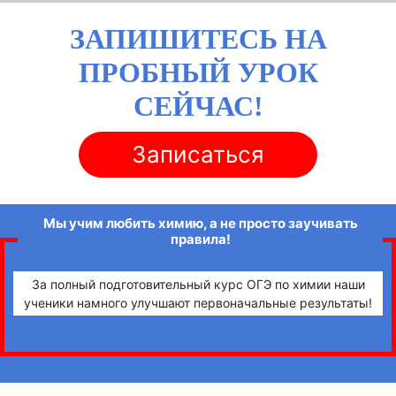
ЗАПИШИТЕСЬ НА
ПРОБНЫЙ УРОК
СЕЙЧАС!
Записаться
Мы учим любить химию, а не просто заучивать
правила!
За полный подготовительный курс ОГЭ по химии наши
ученики намного улучшают первоначальные результаты!