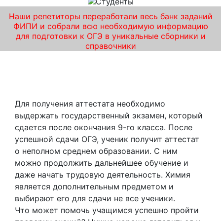
Наши репетиторы переработали весь банк заданий
ФИПИ и собрали всю необходимую информацию
для подготовки к ОГЭ в уникальные сборники и
справочники
Курсы ОГЭ по химии в «iQ-центре» в
Первоуральске – сдай экзамен легко!
Для получения аттестата необходимо
выдержать государственный экзамен, который
сдается после окончания 9-го класса. После
успешной сдачи ОГЭ, ученик получит аттестат
о неполном среднем образовании. С ним
можно продолжить дальнейшее обучение и
даже начать трудовую деятельность. Химия
является дополнительным предметом и
выбирают его для сдачи не все ученики.
Что может помочь учащимся успешно пройти