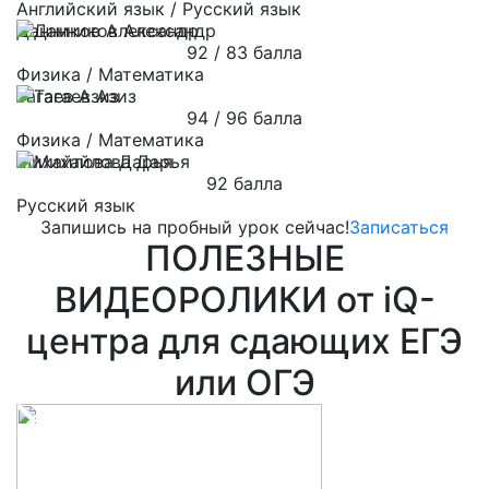
Английский язык / Русский язык
Данников Александр
92 / 83 балла
Физика / Математика
Тагаев Азиз
94 / 96 балла
Физика / Математика
Михайлова Дарья
92 балла
Русский язык
Запишись на пробный урок сейчас!
Записаться
ПОЛЕЗНЫЕ
ВИДЕОРОЛИКИ от iQ-
центра для сдающих ЕГЭ
или ОГЭ