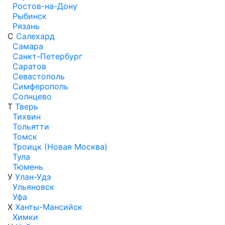
Ростов-на-Дону
Рыбинск
Рязань
С
Салехард
Самара
Санкт-Петербург
Саратов
Севастополь
Симферополь
Солнцево
Т
Тверь
Тихвин
Тольятти
Томск
Троицк (Новая Москва)
Тула
Тюмень
У
Улан-Удэ
Ульяновск
Уфа
Х
Ханты-Мансийск
Химки