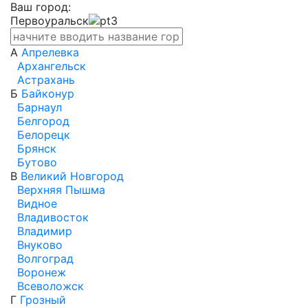
Ваш город:
Первоуральск
А
Апрелевка
Архангельск
Астрахань
Б
Байконур
Барнаул
Белгород
Белорецк
Брянск
Бутово
В
Великий Новгород
Верхняя Пышма
Видное
Владивосток
Владимир
Внуково
Волгоград
Воронеж
Всеволожск
Г
Грозный