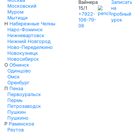
Москва
Вайнера
Записат
Московский
15/1
на
Муром
+7922-
пробный
Мытищи
106-79-
урок
Н
Набережные Челны
06
Наро-Фоминск
Нижневартовск
Нижний Новгород
Ново-Переделкино
Новокузнецк
Новосибирск
О
Обнинск
Одинцово
Омск
Оренбург
П
Пенза
Первоуральск
Пермь
Петрозаводск
Пушкин
Пушкино
Р
Раменское
Реутов