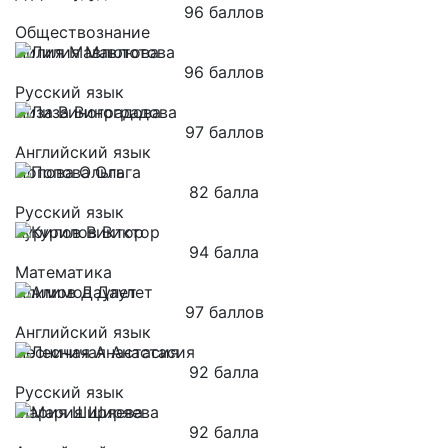
96 баллов
Обществознание
Лилия Мавлютова
96 баллов
Русский язык
Лиза Виноградова
97 баллов
Английский язык
Попова Ольга
82 балла
Русский язык
Курилов Виктор
94 балла
Математика
Алимов Даулет
97 баллов
Английский язык
Лесничая Анастасия
92 балла
Русский язык
Мария Ширяева
92 балла