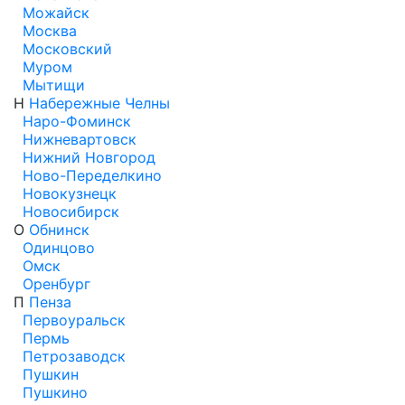
Можайск
Москва
Московский
Муром
Мытищи
Н
Набережные Челны
Наро-Фоминск
Нижневартовск
Нижний Новгород
Ново-Переделкино
Новокузнецк
Новосибирск
О
Обнинск
Одинцово
Омск
Оренбург
П
Пенза
Первоуральск
Пермь
Петрозаводск
Пушкин
Пушкино