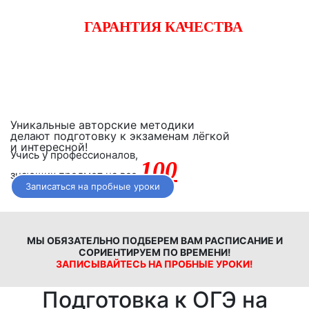
ГАРАНТИЯ КАЧЕСТВА
Начните готовиться к экзаменам вместе с «iQ-центром».
Если после двух уроков Вы не заметите прогресса,
получите полный возврат денежных средств!
Уникальные авторские методики
делают подготовку к экзаменам лёгкой
и интересной!
Учись у профессионалов,
100
знающих предмет на все
Записаться на пробные уроки
МЫ ОБЯЗАТЕЛЬНО ПОДБЕРЕМ ВАМ РАСПИСАНИЕ И
СОРИЕНТИРУЕМ ПО ВРЕМЕНИ!
ЗАПИСЫВАЙТЕСЬ НА ПРОБНЫЕ УРОКИ!
Подготовка к ОГЭ на