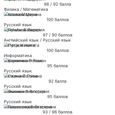
98 / 92 балла
Физика / Математика
Козлова Марина
100 баллов
Русский язык
Приймак Валерия
97 / 90 баллов
Английский язык / Русский язык
Петров Никита
100 баллов
Информатика
Коренченко Роман
95 баллов
Русский язык
Силкина Полина
92 балла
Русский язык
Якименко Виктория
95 баллов
Русский язык
Пешехонова Екатерина
93 / 96 баллов