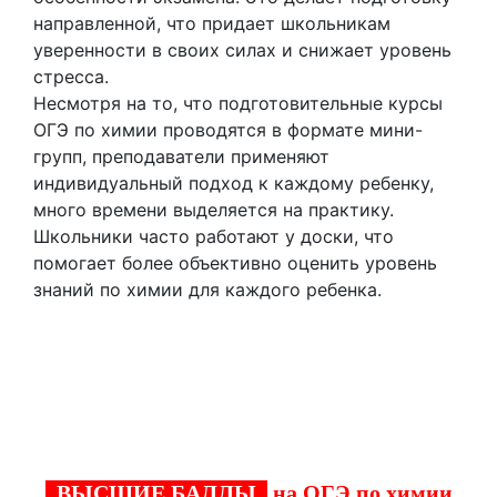
направленной, что придает школьникам
уверенности в своих силах и снижает уровень
стресса.
Несмотря на то, что подготовительные курсы
ОГЭ по химии проводятся в формате мини-
групп, преподаватели применяют
индивидуальный подход к каждому ребенку,
много времени выделяется на практику.
Школьники часто работают у доски, что
помогает более объективно оценить уровень
знаний по химии для каждого ребенка.
Успешная сдача ОГЭ в Первоуральске —
важное условие для реализации мечты о
выбранной профессии и карьерных
достижениях
ВЫСШИЕ БАЛЛЫ
на ОГЭ по химии