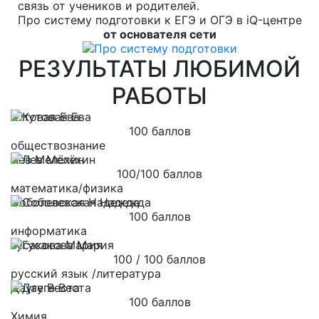
связь от учеников и родителей.
Про систему подготовки к ЕГЭ и ОГЭ в iQ-центре
от основателя сети
РЕЗУЛЬТАТЫ ЛЮБИМОЙ
РАБОТЫ
Кутовая Ева
100 баллов
обществознание
Лев Мелёхин
100/100 баллов
математика/физика
Соболевская Надежда
100 баллов
информатика
Гусакова Мария
100 / 100 баллов
русский язык /литература
Дауге Веста
100 баллов
Химия