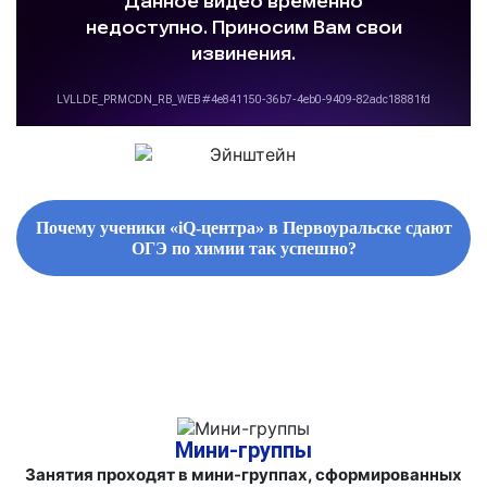
Почему ученики «iQ-центра» в Первоуральске сдают
ОГЭ по химии так успешно?
ФИРМЕННЫЕ СБОРНИКИ ЗАДАНИЙ И СПРАВОЧНЫЕ
МАТЕРИАЛЫ
Мини-группы
Занятия проходят в мини-группах, сформированных