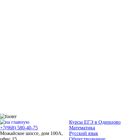
Курсы ЕГЭ в Одинцово
+7(968) 580-40-75
Математика
Можайское шоссе, дом 100А,
Русский язык
офис 15
Обществознание