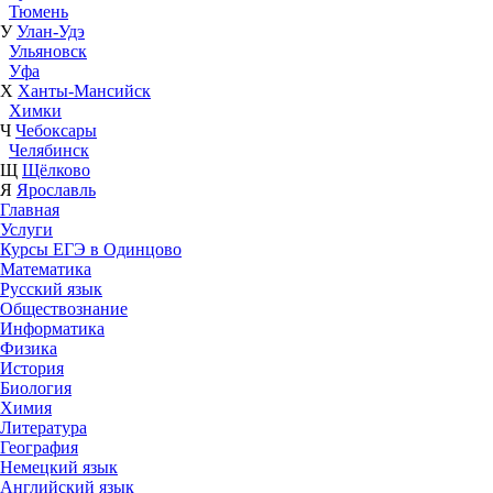
Тюмень
У
Улан-Удэ
Ульяновск
Уфа
Х
Ханты-Мансийск
Химки
Ч
Чебоксары
Челябинск
Щ
Щёлково
Я
Ярославль
Главная
Услуги
Курсы ЕГЭ в Одинцово
Математика
Русский язык
Обществознание
Информатика
Физика
История
Биология
Химия
Литература
География
Немецкий язык
Английский язык