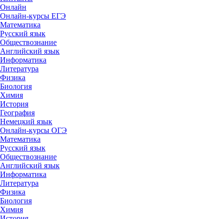
Онлайн
Онлайн-курсы ЕГЭ
Математика
Русский язык
Обществознание
Английский язык
Информатика
Литература
Физика
Биология
Химия
История
География
Немецкий язык
Онлайн-курсы ОГЭ
Математика
Русский язык
Обществознание
Английский язык
Информатика
Литература
Физика
Биология
Химия
История