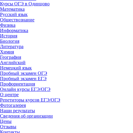
Курсы ОГЭ в Одинцово
Математика
Русский язык
Обществознание
Физика
Информатика
История
Биология
Литература
Химия
География
Английский
Немецкий язык
Пробный экзамен ОГЭ
Пробный экзамен ЕГЭ
Профориентация
Онлайн курсы ЕГЭ/ОГЭ
О центре
Репетиторы курсов ЕГЭ/ОГЭ
Фотогалерея
Наши результаты
Сведения об организации
Цены
Отзывы
Контакты