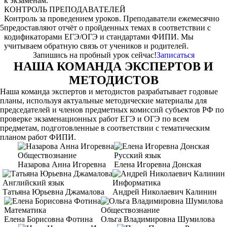
к экзаменам.
КОНТРОЛЬ ПРЕПОДАВАТЕЛЕЙ
Контроль за проведением уроков. Преподаватели ежемесячно
5
предоставляют отчёт о пройденных темах в соответствии с
кодификаторами ЕГЭ/ОГЭ и стандартами ФИПИ. Мы
учитываем обратную связь от учеников и родителей.
Запишись на пробный урок сейчас!
Записаться
НАША КОМАНДА ЭКСПЕРТОВ И
МЕТОДИСТОВ
Наша команда экспертов и методистов разрабатывает годовые
планы, используя актуальные методические материалы для
председателей и членов предметных комиссий субъектов РФ по
проверке экзаменационных работ ЕГЭ и ОГЭ по всем
предметам, подготовленные в соответствии с тематическим
планом работ ФИПИ.
Обществознание
Русский язык
Назарова Анна Игоревна
Елена Игоревна Донская
Английский язык
Информатика
Татьяна Юрьевна Джамалова
Андрей Николаевич Калинин
Математика
Обществознание
Елена Борисовна Фотина
Ольга Владимировна Шумилова