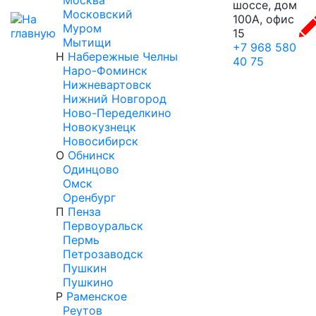
Москва
шоссе, дом
Московский
100А, офис
Муром
15
Мытищи
+7 968 580
Н
Набережные Челны
40 75
Наро-Фоминск
Нижневартовск
Нижний Новгород
Ново-Переделкино
Новокузнецк
Новосибирск
О
Обнинск
Одинцово
Омск
Оренбург
П
Пенза
Первоуральск
Пермь
Петрозаводск
Пушкин
Пушкино
Р
Раменское
Реутов