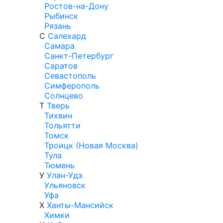
Ростов-на-Дону
Рыбинск
Рязань
С
Салехард
Самара
Санкт-Петербург
Саратов
Севастополь
Симферополь
Солнцево
Т
Тверь
Тихвин
Тольятти
Томск
Троицк (Новая Москва)
Тула
Тюмень
У
Улан-Удэ
Ульяновск
Уфа
Х
Ханты-Мансийск
Химки