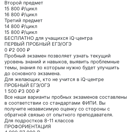
Второй предмет
15 800
₽/цикл
16 800 ₽/цикл
Третий предмет
14 800
₽/цикл
15 800 ₽/цикл
БЕСПЛАТНО для учащихся iQ-центра
ПЕРВЫЙ ПРОБНЫЙ ЕГЭ/ОГЭ
0
₽
2 000 ₽
Пробный экзамен позволяет узнать текущий
уровень знаний и навыков, выявить проблемные
темы, знания по которым нужно будет улучшить
до основного экзамена.
Для желающих, кто не учится в iQ-центре
ПРОБНЫЙ ЕГЭ/ОГЭ
1 500
₽
3 000 ₽
Все наши варианты пробных экзаменов составлены
в соответствии со стандартами ФИПИ. Вы
получите независимую оценку со стороны с
обратной связью от опытного преподавателя.
Для подростков 8-11 классов
ПРОФОРИЕНТАЦИЯ