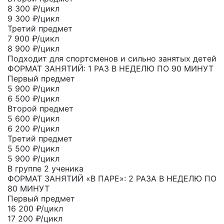
8 300
₽/цикл
9 300 ₽/цикл
Третий предмет
7 900
₽/цикл
8 900 ₽/цикл
Подходит для спортсменов и сильно занятых детей
ФОРМАТ ЗАНЯТИЙ: 1 РАЗ В НЕДЕЛЮ ПО 90 МИНУТ
Первый предмет
5 900
₽/цикл
6 500 ₽/цикл
Второй предмет
5 600
₽/цикл
6 200 ₽/цикл
Третий предмет
5 500
₽/цикл
5 900 ₽/цикл
В группе 2 ученика
ФОРМАТ ЗАНЯТИЙ «В ПАРЕ»: 2 РАЗА В НЕДЕЛЮ ПО
80 МИНУТ
Первый предмет
16 200
₽/цикл
17 200 ₽/цикл