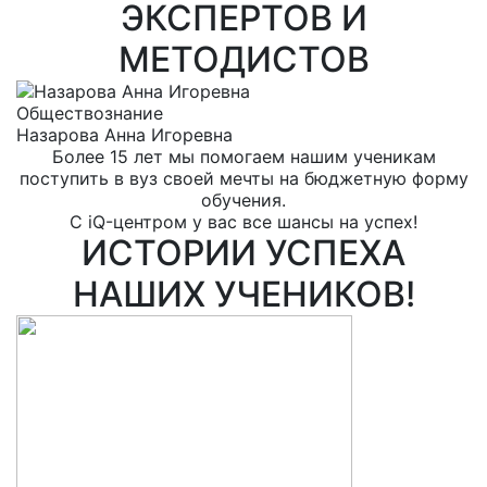
ЭКСПЕРТОВ И
МЕТОДИСТОВ
Обществознание
Р
Назарова Анна Игоревна
Е
Более 15 лет мы помогаем нашим ученикам
поступить в вуз своей мечты на бюджетную форму
обучения.
С iQ-центром у вас все шансы на успех!
ИСТОРИИ УСПЕХА
НАШИХ УЧЕНИКОВ!