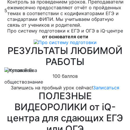
Контроль за проведением уроков. Преподаватели
ежемесячно предоставляют отчёт о пройденных
5
темах в соответствии с кодификаторами ЕГЭ и
стандартами ФИПИ. Мы учитываем обратную
связь от учеников и родителей.
Про систему подготовки к ЕГЭ и ОГЭ в iQ-центре
от основателя сети
РЕЗУЛЬТАТЫ ЛЮБИМОЙ
РАБОТЫ
Кутовая Ева
Л
100 баллов
обществознание
м
Запишись на пробный урок сейчас!
Записаться
ПОЛЕЗНЫЕ
ВИДЕОРОЛИКИ от iQ-
центра для сдающих ЕГЭ
или ОГЭ