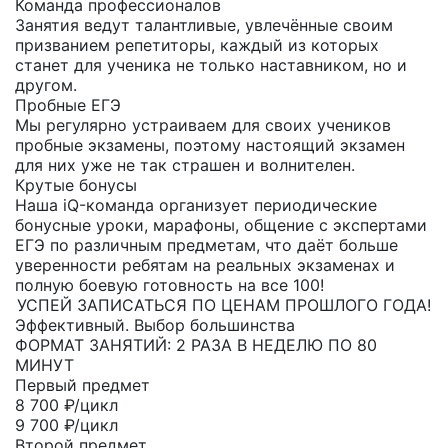
Команда профессионалов
Занятия ведут талантливые, увлечённые своим
призванием репетиторы, каждый из которых
станет для ученика не только наставником, но и
другом.
Пробные ЕГЭ
Мы регулярно устраиваем для своих учеников
пробные экзамены, поэтому настоящий экзамен
для них уже не так страшен и волнителен.
Крутые бонусы
Наша iQ-команда организует периодические
бонусные уроки, марафоны, общение с экспертами
ЕГЭ по различным предметам, что даёт больше
уверенности ребятам на реальных экзаменах и
полную боевую готовность на все 100!
УСПЕЙ ЗАПИСАТЬСЯ ПО ЦЕНАМ ПРОШЛОГО ГОДА!
Эффективный. Выбор большинства
ФОРМАТ ЗАНЯТИЙ: 2 РАЗА В НЕДЕЛЮ ПО 80
МИНУТ
Первый предмет
8 700
₽/цикл
9 700 ₽/цикл
Второй предмет