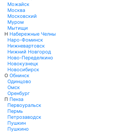
Можайск
Москва
Московский
Муром
Мытищи
Н
Набережные Челны
Наро-Фоминск
Нижневартовск
Нижний Новгород
Ново-Переделкино
Новокузнецк
Новосибирск
О
Обнинск
Одинцово
Омск
Оренбург
П
Пенза
Первоуральск
Пермь
Петрозаводск
Пушкин
Пушкино