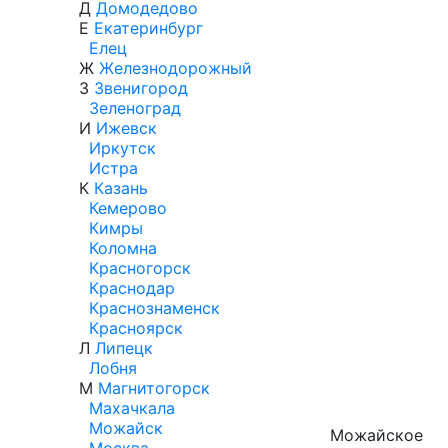
Д
Домодедово
Е
Екатеринбург
Елец
Ж
Железнодорожный
З
Звенигород
Зеленоград
И
Ижевск
Иркутск
Истра
К
Казань
Кемерово
Кимры
Коломна
Красногорск
Краснодар
Краснознаменск
Красноярск
Л
Липецк
Лобня
М
Магнитогорск
Махачкала
Можайск
Можайское