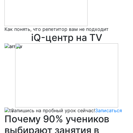
Как понять, что репетитор вам не подходит
5
iQ-центр на TV
Запишись на пробный урок сейчас!
Записаться
Почему
90%
учеников
выбирают
занятия в