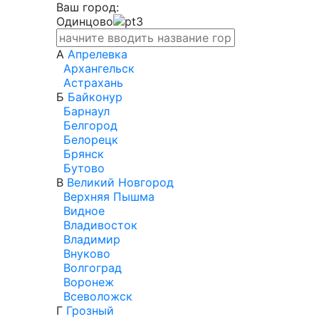
Ваш город:
Одинцово
А
Апрелевка
Архангельск
Астрахань
Б
Байконур
Барнаул
Белгород
Белорецк
Брянск
Бутово
В
Великий Новгород
Верхняя Пышма
Видное
Владивосток
Владимир
Внуково
Волгоград
Воронеж
Всеволожск
Г
Грозный