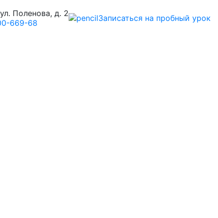
ул. Поленова, д. 2
Записаться на пробный урок
 00-669-68