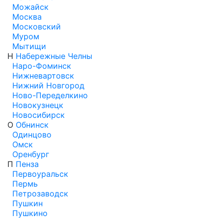
Можайск
Москва
Московский
Муром
Мытищи
Н
Набережные Челны
Наро-Фоминск
Нижневартовск
Нижний Новгород
Ново-Переделкино
Новокузнецк
Новосибирск
О
Обнинск
Одинцово
Омск
Оренбург
П
Пенза
Первоуральск
Пермь
Петрозаводск
Пушкин
Пушкино