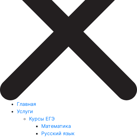
Главная
Услуги
Курсы ЕГЭ
Математика
Русский язык