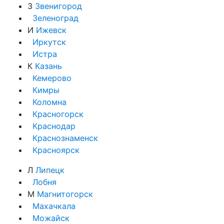
З
Звенигород
Зеленоград
И
Ижевск
Иркутск
Истра
К
Казань
Кемерово
Кимры
Коломна
Красногорск
Краснодар
Краснознаменск
Красноярск
Л
Липецк
Лобня
М
Магнитогорск
Махачкала
Можайск