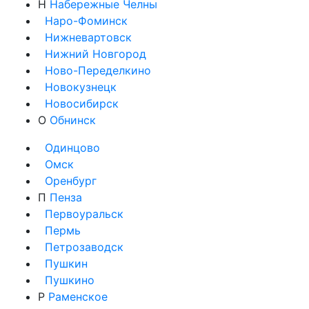
Н
Набережные Челны
Наро-Фоминск
Нижневартовск
Нижний Новгород
Ново-Переделкино
Новокузнецк
Новосибирск
О
Обнинск
Одинцово
Омск
Оренбург
П
Пенза
Первоуральск
Пермь
Петрозаводск
Пушкин
Пушкино
Р
Раменское