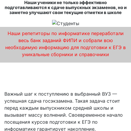
Наши ученики не только эффективно
подготавливаются к сдаче выпускных экзаменов, но и
заметно улучшают свои текущие отметки в школе
Наши репетиторы по информатике переработали
весь банк заданий ФИПИ и собрали всю
необходимую информацию для подготовки к ЕГЭ в
уникальные сборники и справочники
Пройти подготовительные курсы ЕГЭ по
информатике в Обнинске – это 100% успеха!
Важный шаг к поступлению в выбранный ВУЗ —
успешная сдача госэкзамена. Такая задача стоит
перед каждым выпускником средней школы и
вызывает массу волнений. Своевременное начало
посещения курсов подготовки к ЕГЭ по
информатике гарантирует накопление,