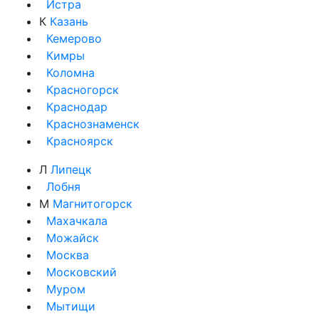
Истра
К
Казань
Кемерово
Кимры
Коломна
Красногорск
Краснодар
Краснознаменск
Красноярск
Л
Липецк
Лобня
М
Магнитогорск
Махачкала
Можайск
Москва
Московский
Муром
Мытищи