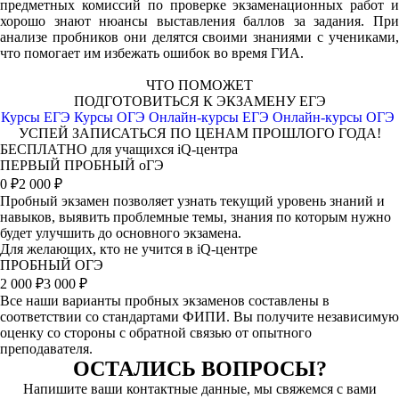
предметных комиссий по проверке экзаменационных работ и
хорошо знают нюансы выставления баллов за задания. При
анализе пробников они делятся своими знаниями с учениками,
что помогает им избежать ошибок во время ГИА.
ЧТО ПОМОЖЕТ
ПОДГОТОВИТЬСЯ К ЭКЗАМЕНУ ЕГЭ
Курсы ЕГЭ
Курсы ОГЭ
Онлайн-курсы ЕГЭ
Онлайн-курсы ОГЭ
УСПЕЙ ЗАПИСАТЬСЯ ПО ЦЕНАМ ПРОШЛОГО ГОДА!
БЕСПЛАТНО для учащихся iQ-центра
ПЕРВЫЙ ПРОБНЫЙ оГЭ
0
₽
2 000 ₽
Пробный экзамен позволяет узнать текущий уровень знаний и
навыков, выявить проблемные темы, знания по которым нужно
будет улучшить до основного экзамена.
Для желающих, кто не учится в iQ-центре
ПРОБНЫЙ ОГЭ
2 000
₽
3 000 ₽
Все наши варианты пробных экзаменов составлены в
соответствии со стандартами ФИПИ. Вы получите независимую
оценку со стороны с обратной связью от опытного
преподавателя.
ОСТАЛИСЬ ВОПРОСЫ?
Напишите ваши контактные данные, мы свяжемся с вами