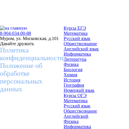
Курсы ЕГЭ
8-904-034-00-88
Математика
Муром, ул. Московская, д.101
Русский язык
Давайте дружить
Обществознание
Политика
Английский язык
Информатика
конфиденциальности
Литература
Положение об
Физика
Биология
обработке
Химия
персональных
История
География
данных
Немецкий язык
Курсы ОГЭ
Математика
Русский язык
Обществознание
Английский
Физика
Информатика