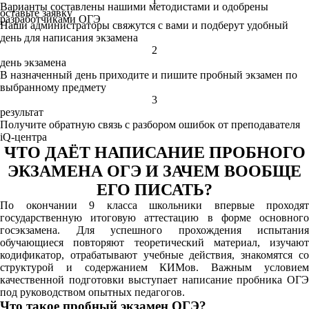
1
Варианты составлены нашими методистами и одобрены
оставьте заявку
разработчиками ОГЭ
Наши администраторы свяжутся с вами и подберут удобный
день для написания экзамена
2
день экзамена
В назначенный день приходите и пишите пробный экзамен по
выбранному предмету
3
результат
Получите обратную связь с разбором ошибок от преподавателя
iQ-центра
ЧТО ДАЁТ НАПИСАНИЕ ПРОБНОГО
ЭКЗАМЕНА ОГЭ И ЗАЧЕМ ВООБЩЕ
ЕГО ПИСАТЬ?
По окончании 9 класса школьники впервые проходят
государственную итоговую аттестацию в форме основного
госэкзамена. Для успешного прохождения испытания
обучающиеся повторяют теоретический материал, изучают
кодификатор, отрабатывают учебные действия, знакомятся со
структурой и содержанием КИМов. Важным условием
качественной подготовки выступает написание пробника ОГЭ
под руководством опытных педагогов.
Что такое пробный экзамен ОГЭ?