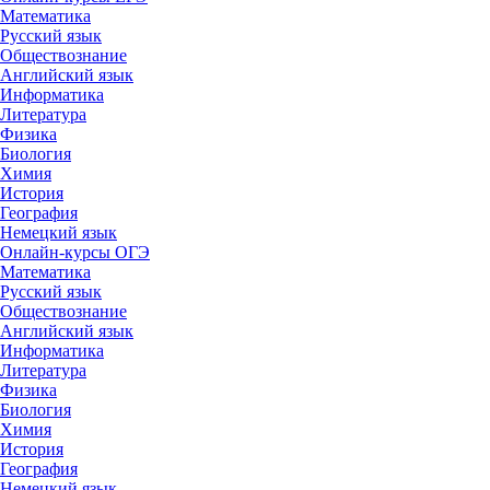
Математика
Русский язык
Обществознание
Английский язык
Информатика
Литература
Физика
Биология
Химия
История
География
Немецкий язык
Онлайн-курсы ОГЭ
Математика
Русский язык
Обществознание
Английский язык
Информатика
Литература
Физика
Биология
Химия
История
География
Немецкий язык