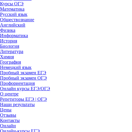
Курсы ОГЭ
Математика
Русский язык
Обществознание
Английский
Физика
Информатика
История
Биология
Литература
Химия
География
Немецкий язык
Пробный экзамен ЕГЭ
Пробный экзамен ОГЭ
Профориентация
Онлайн курсы ЕГЭ/ОГЭ
О центре
Репетиторы ЕГЭ | ОГЭ
Наши результаты
Цены
Отзывы
Контакты
Онлайн
Онлайн-курсы ЕГЭ