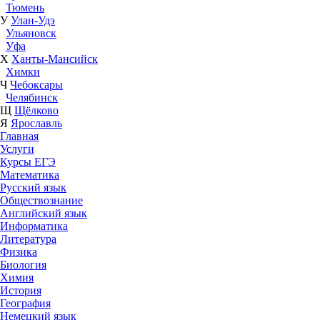
Тюмень
У
Улан-Удэ
Ульяновск
Уфа
Х
Ханты-Мансийск
Химки
Ч
Чебоксары
Челябинск
Щ
Щёлково
Я
Ярославль
Главная
Услуги
Курсы ЕГЭ
Математика
Русский язык
Обществознание
Английский язык
Информатика
Литература
Физика
Биология
Химия
История
География
Немецкий язык