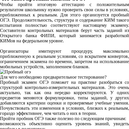
Чтобы пройти итоговую аттестацию с положительным
результатом школьнику нужно проверить свои силы в условиях,
приближенных к реальным. Для этого организуется пробный
ОГЭ. Продолжительность, структура и содержание КИМ такого
испытания полностью соответствуют настоящему экзамену.
Составители контрольных материалов берут часть заданий из
Открытого банка ФИПИ, который занимается разработкой
КИМов на федеральном уровне.
Организаторы имитируют процедуру, максимально
приближенную к реальным условиям, со вскрытием конвертов,
ограничением экзамена по времени, запретом на использование
мобильных устройств, заполнением бланков.
Для чего необходимо предварительное тестирование?
Пробный экзамен ОГЭ поможет на практике разобраться со
структурой контрольно-измерительных материалов. Это очень
актуально, так как она нередко корректируются. У одних
предметов меняются формулировки, типы заданий, у других
добавляются критерии оценки и проверяемые учебные умения.
Почувствовать эти изменения в условиях, близких к реальным,
гораздо эффективнее, чем читать о них в теории.
Пройти пробник ОГЭ также полезно по следующим причинам:
возможность объективно оценить уровень знаний, увидеть
пробелы в подготовке;