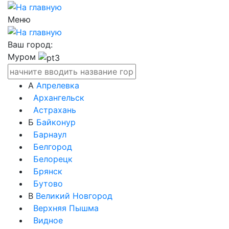
Меню
Ваш город:
Муром
А
Апрелевка
Архангельск
Астрахань
Б
Байконур
Барнаул
Белгород
Белорецк
Брянск
Бутово
В
Великий Новгород
Верхняя Пышма
Видное