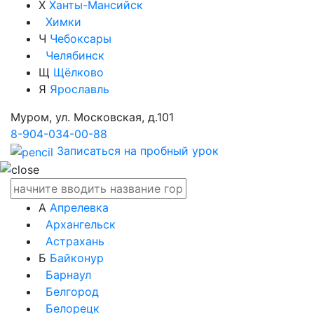
Х
Ханты-Мансийск
Химки
Ч
Чебоксары
Челябинск
Щ
Щёлково
Я
Ярославль
Муром, ул. Московская, д.101
8-904-034-00-88
Записаться на пробный урок
А
Апрелевка
Архангельск
Астрахань
Б
Байконур
Барнаул
Белгород
Белорецк