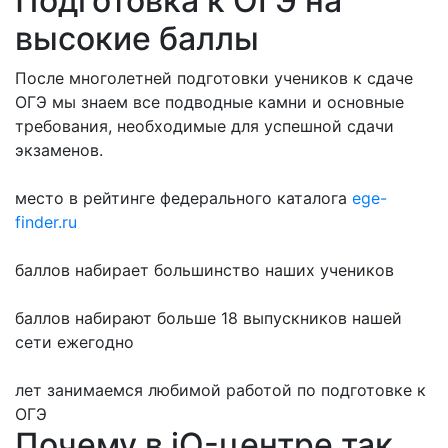
Подготовка к ОГЭ на
высокие баллы
После многолетней подготовки учеников к сдаче
ОГЭ мы знаем все подводные камни и основные
требования, необходимые для успешной сдачи
экзаменов.
место в рейтинге федерального каталога
ege-
finder.ru
баллов набирает большинство наших учеников
баллов набирают больше 18 выпускников нашей
сети ежегодно
лет занимаемся любимой работой по подготовке к
ОГЭ
Почему в iQ-центре так