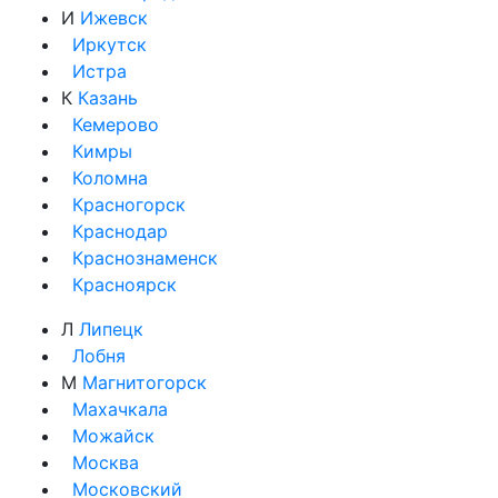
И
Ижевск
Иркутск
Истра
К
Казань
Кемерово
Кимры
Коломна
Красногорск
Краснодар
Краснознаменск
Красноярск
Л
Липецк
Лобня
М
Магнитогорск
Махачкала
Можайск
Москва
Московский