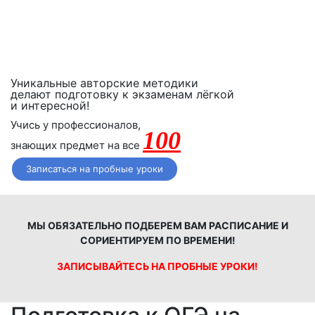
Начните готовиться к экзаменам вместе с «iQ-центром».
Если после двух уроков Вы не заметите прогресса,
получите полный возврат денежных средств!
Уникальные авторские методики
делают подготовку к экзаменам лёгкой
и интересной!
Учись у профессионалов,
100
знающих предмет на все
Записаться на пробные уроки
МЫ ОБЯЗАТЕЛЬНО ПОДБЕРЕМ ВАМ РАСПИСАНИЕ И
СОРИЕНТИРУЕМ ПО ВРЕМЕНИ!
ЗАПИСЫВАЙТЕСЬ НА ПРОБНЫЕ УРОКИ!