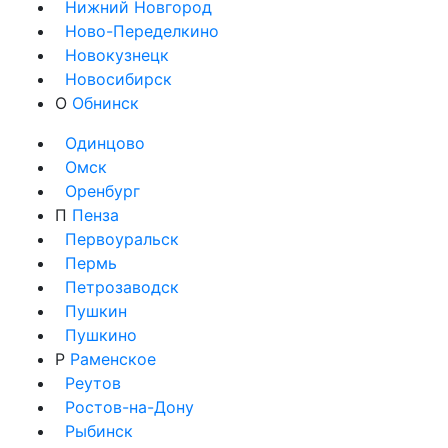
Нижний Новгород
Ново-Переделкино
Новокузнецк
Новосибирск
О
Обнинск
Одинцово
Омск
Оренбург
П
Пенза
Первоуральск
Пермь
Петрозаводск
Пушкин
Пушкино
Р
Раменское
Реутов
Ростов-на-Дону
Рыбинск