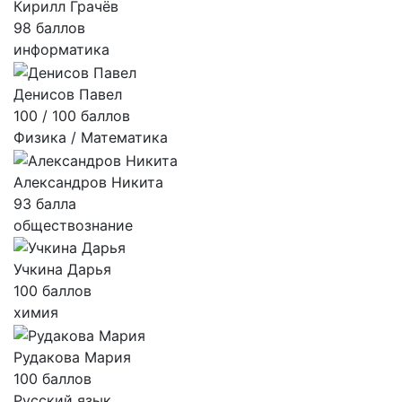
Кирилл Грачёв
98 баллов
информатика
Денисов Павел
100 / 100 баллов
Физика / Математика
Александров Никита
93 балла
обществознание
Учкина Дарья
100 баллов
химия
Рудакова Мария
100 баллов
Русский язык