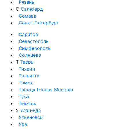
Рязань
С
Салехард
Самара
Санкт-Петербург
Саратов
Севастополь
Симферополь
Солнцево
Т
Тверь
Тихвин
Тольятти
Томск
Троицк (Новая Москва)
Тула
Тюмень
У
Улан-Удэ
Ульяновск
Уфа