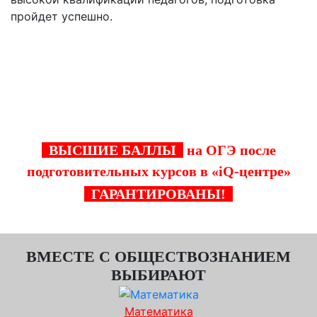
пройдет успешно.
Обратитесь в «iQ-центр» и получите
высокий балл на экзамене!
ВЫСШИЕ БАЛЛЫ
на ОГЭ после
подготовительных курсов в «iQ-центре»
ГАРАНТИРОВАНЫ!
ВМЕСТЕ С ОБЩЕСТВОЗНАНИЕМ
ВЫБИРАЮТ
Математика