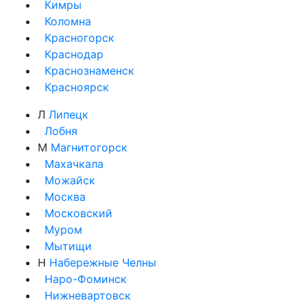
Кимры
Коломна
Красногорск
Краснодар
Краснознаменск
Красноярск
Л
Липецк
Лобня
М
Магнитогорск
Махачкала
Можайск
Москва
Московский
Муром
Мытищи
Н
Набережные Челны
Наро-Фоминск
Нижневартовск