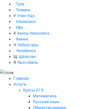
Тула
Тюмень
У
Улан-Удэ
Ульяновск
Уфа
Х
Ханты-Мансийск
Химки
Ч
Чебоксары
Челябинск
Щ
Щёлково
Я
Ярославль
Главная
Услуги
Курсы ЕГЭ
Математика
Русский язык
Обществознание