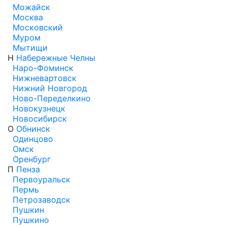
Можайск
Москва
Московский
Муром
Мытищи
Н
Набережные Челны
Наро-Фоминск
Нижневартовск
Нижний Новгород
Ново-Переделкино
Новокузнецк
Новосибирск
О
Обнинск
Одинцово
Омск
Оренбург
П
Пенза
Первоуральск
Пермь
Петрозаводск
Пушкин
Пушкино