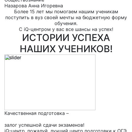
Назарова Анна Игоревна
Е
Более 15 лет мы помогаем нашим ученикам
поступить в вуз своей мечты на бюджетную форму
обучения.
С iQ-центром у вас все шансы на успех!
ИСТОРИИ УСПЕХА
НАШИХ УЧЕНИКОВ!
Качественная подготовка –
залог успешной сдачи экзаменов!
iQ-центр, пожалуй, лучший центр подготовки к ОГЭ,