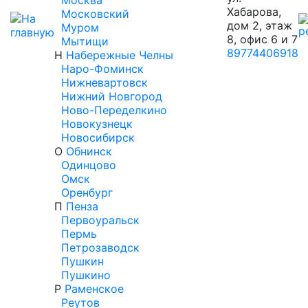
Москва
Хабарова,
Московский
дом 2, этаж
Муром
8, офис 6 и 7
Мытищи
89774406918
Н
Набережные Челны
Наро-Фоминск
Нижневартовск
Нижний Новгород
Ново-Переделкино
Новокузнецк
Новосибирск
О
Обнинск
Одинцово
Омск
Оренбург
П
Пенза
Первоуральск
Пермь
Петрозаводск
Пушкин
Пушкино
Р
Раменское
Реутов