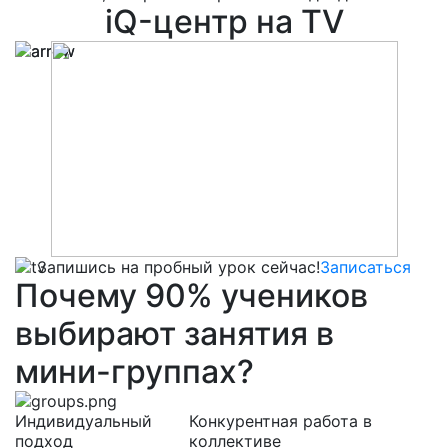
iQ-центр на TV
Запишись на пробный урок сейчас!
Записаться
Почему
90%
учеников
выбирают
занятия в
мини-группах?
Индивидуальный
Конкурентная работа в
подход
коллективе