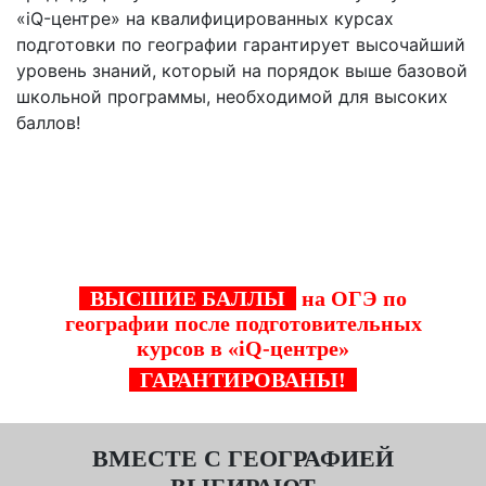
«iQ-центре» на квалифицированных курсах
подготовки по географии гарантирует высочайший
уровень знаний, который на порядок выше базовой
школьной программы, необходимой для высоких
баллов!
Благодаря курсам подготовки к ОГЭ в "iQ-
центре" Ваш ребенок достигнет успеха в
дальнейшей карьере и развитии!
ВЫСШИЕ БАЛЛЫ
на ОГЭ по
географии после подготовительных
курсов в «iQ-центре»
ГАРАНТИРОВАНЫ!
ВМЕСТЕ С ГЕОГРАФИЕЙ