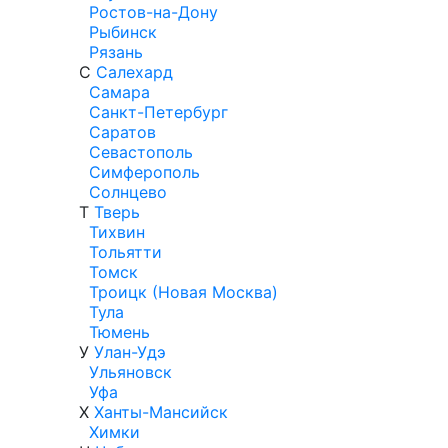
Ростов-на-Дону
Рыбинск
Рязань
С
Салехард
Самара
Санкт-Петербург
Саратов
Севастополь
Симферополь
Солнцево
Т
Тверь
Тихвин
Тольятти
Томск
Троицк (Новая Москва)
Тула
Тюмень
У
Улан-Удэ
Ульяновск
Уфа
Х
Ханты-Мансийск
Химки