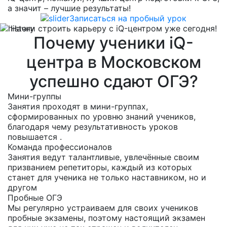
а значит – лучшие результаты!
Записаться на пробный урок
Начни строить карьеру с iQ-центром уже сегодня!
Почему ученики iQ-
центра в Московском
успешно сдают ОГЭ?
Мини-группы
Занятия проходят в мини-группах,
сформированных по уровню знаний учеников,
благодаря чему результативность уроков
повышается .
Команда профессионалов
Занятия ведут талантливые, увлечённые своим
призванием репетиторы, каждый из которых
станет для ученика не только наставником, но и
другом
Пробные ОГЭ
Мы регулярно устраиваем для своих учеников
пробные экзамены, поэтому настоящий экзамен