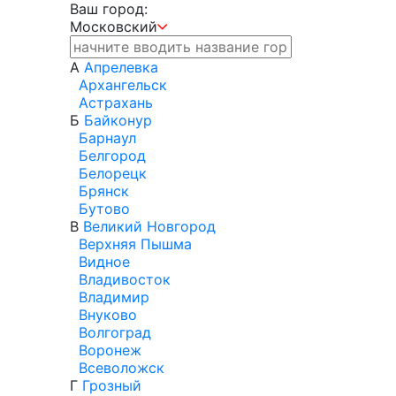
Ваш город:
Московский
А
Апрелевка
Архангельск
Астрахань
Б
Байконур
Барнаул
Белгород
Белорецк
Брянск
Бутово
В
Великий Новгород
Верхняя Пышма
Видное
Владивосток
Владимир
Внуково
Волгоград
Воронеж
Всеволожск
Г
Грозный