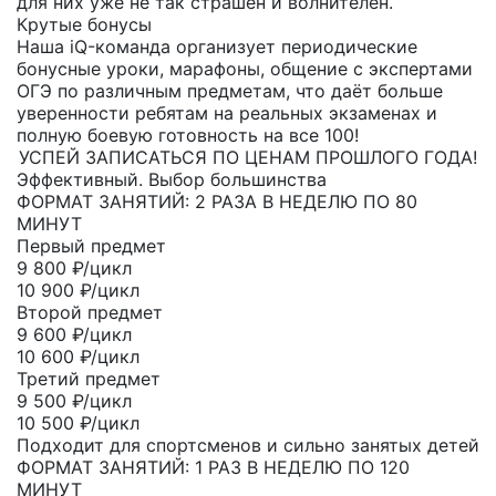
для них уже не так страшен и волнителен.
Крутые бонусы
Наша iQ-команда организует периодические
бонусные уроки, марафоны, общение с экспертами
ОГЭ по различным предметам, что даёт больше
уверенности ребятам на реальных экзаменах и
полную боевую готовность на все 100!
УСПЕЙ ЗАПИСАТЬСЯ ПО ЦЕНАМ ПРОШЛОГО ГОДА!
Эффективный. Выбор большинства
ФОРМАТ ЗАНЯТИЙ: 2 РАЗА В НЕДЕЛЮ ПО 80
МИНУТ
Первый предмет
9 800
₽/цикл
10 900 ₽/цикл
Второй предмет
9 600
₽/цикл
10 600 ₽/цикл
Третий предмет
9 500
₽/цикл
10 500 ₽/цикл
Подходит для спортсменов и сильно занятых детей
ФОРМАТ ЗАНЯТИЙ: 1 РАЗ В НЕДЕЛЮ ПО 120
МИНУТ