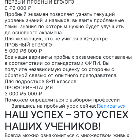
ПЕРВЫЙ ПРОБНЫЙ ЕГЭ/ОГЭ
0
₽
2 000 ₽
Пробный экзамен позволяет узнать текущий
уровень знаний и навыков, выявить проблемные
темы, знания по которым нужно будет улучшить
до основного экзамена.
Для желающих, кто не учится в iQ-центре
ПРОБНЫЙ ЕГЭ/ОГЭ
5 000
₽
6 000 ₽
Все наши варианты пробных экзаменов составлены
в соответствии со стандартами ФИПИ. Вы
получите независимую оценку со стороны с
обратной связью от опытного преподавателя.
Для подростков 8-11 классов
ПРОФОРИЕНТАЦИЯ
3 000
₽
5 000 ₽
Поможем определиться с выбором профессии
Запишись на пробный урок сейчас!
Записаться
НАШ УСПЕХ – ЭТО УСПЕХ
НАШИХ УЧЕНИКОВ!
Всегда можно ознакомиться с множеством живых