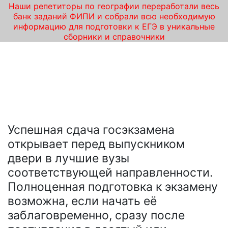
Наши репетиторы по географии переработали весь
банк заданий ФИПИ и собрали всю необходимую
информацию для подготовки к ЕГЭ в уникальные
сборники и справочники
Курсы подготовки к ЕГЭ по географии
от «iQ-центра» в Московском – шаг к
успешному поступлению в ВУЗ!
Успешная сдача госэкзамена
открывает перед выпускником
двери в лучшие вузы
соответствующей направленности.
Полноценная подготовка к экзамену
возможна, если начать её
заблаговременно, сразу после