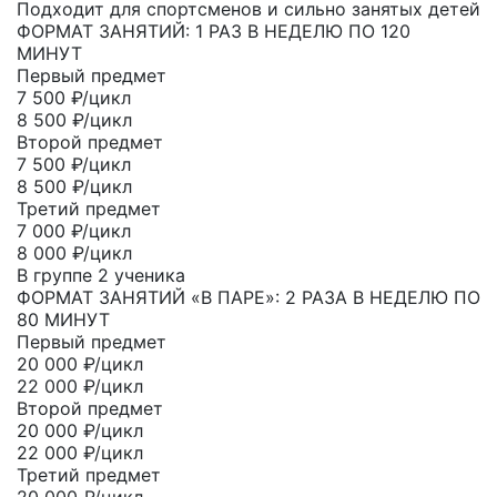
Подходит для спортсменов и сильно занятых детей
ФОРМАТ ЗАНЯТИЙ: 1 РАЗ В НЕДЕЛЮ ПО 120
МИНУТ
Первый предмет
7 500
₽/цикл
8 500 ₽/цикл
Второй предмет
7 500
₽/цикл
8 500 ₽/цикл
Третий предмет
7 000
₽/цикл
8 000 ₽/цикл
В группе 2 ученика
ФОРМАТ ЗАНЯТИЙ «В ПАРЕ»: 2 РАЗА В НЕДЕЛЮ ПО
80 МИНУТ
Первый предмет
20 000
₽/цикл
22 000 ₽/цикл
Второй предмет
20 000
₽/цикл
22 000 ₽/цикл
Третий предмет
20 000
₽/цикл