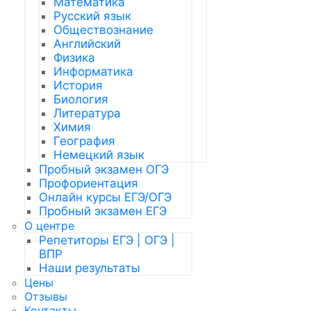
Математика
Русский язык
Обществознание
Английский
Физика
Информатика
История
Биология
Литература
Химия
География
Немецкий язык
Пробный экзамен ОГЭ
Профориентация
Онлайн курсы ЕГЭ/ОГЭ
Пробный экзамен ЕГЭ
О центре
Репетиторы ЕГЭ | ОГЭ |
ВПР
Наши результаты
Цены
Отзывы
Контакты