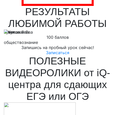
РЕЗУЛЬТАТЫ
ЛЮБИМОЙ РАБОТЫ
Кутовая Ева
Л
100 баллов
обществознание
м
Запишись на пробный урок сейчас!
Записаться
ПОЛЕЗНЫЕ
ВИДЕОРОЛИКИ от iQ-
центра для сдающих
ЕГЭ или ОГЭ