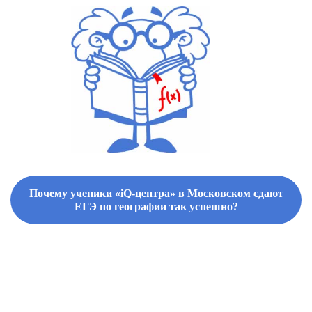
Почему ученики «iQ-центра» в Московском сдают
ЕГЭ по географии так успешно?
ФИРМЕННЫЕ СБОРНИКИ ЗАДАНИЙ И СПРАВОЧНЫЕ МАТЕРИАЛЫ