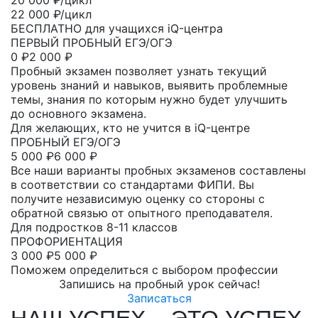
22 000 ₽/цикл
БЕСПЛАТНО для учащихся iQ-центра
ПЕРВЫЙ ПРОБНЫЙ ЕГЭ/ОГЭ
0
₽
2 000 ₽
Пробный экзамен позволяет узнать текущий
уровень знаний и навыков, выявить проблемные
темы, знания по которым нужно будет улучшить
до основного экзамена.
Для желающих, кто не учится в iQ-центре
ПРОБНЫЙ ЕГЭ/ОГЭ
5 000
₽
6 000 ₽
Все наши варианты пробных экзаменов составлены
в соответствии со стандартами ФИПИ. Вы
получите независимую оценку со стороны с
обратной связью от опытного преподавателя.
Для подростков 8-11 классов
ПРОФОРИЕНТАЦИЯ
3 000
₽
5 000 ₽
Поможем определиться с выбором профессии
Запишись на пробный урок сейчас!
Записаться