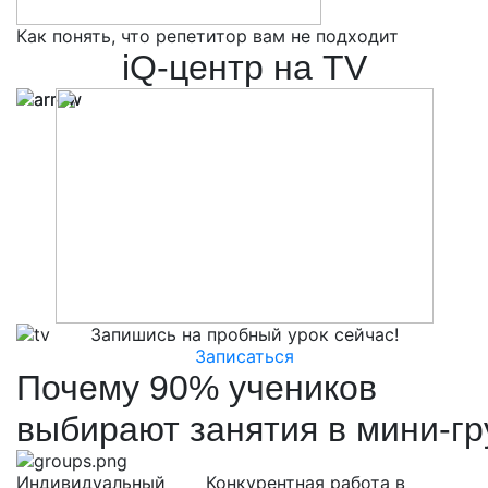
Как понять, что репетитор вам не подходит
5
iQ-центр на TV
Запишись на пробный урок сейчас!
Записаться
Почему
90%
учеников
выбирают
занятия в
мини-гр
Индивидуальный
Конкурентная работа в