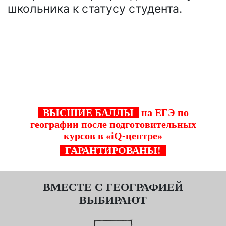
школьника к статусу студента.
Стань одним из тех кто успешно прошел
курсы подготовки к ЕГЭ по географии в "iQ-
центре" в Московском !
ВЫСШИЕ БАЛЛЫ
на ЕГЭ по
географии после подготовительных
курсов в «iQ-центре»
ГАРАНТИРОВАНЫ!
ВМЕСТЕ С ГЕОГРАФИЕЙ
ВЫБИРАЮТ