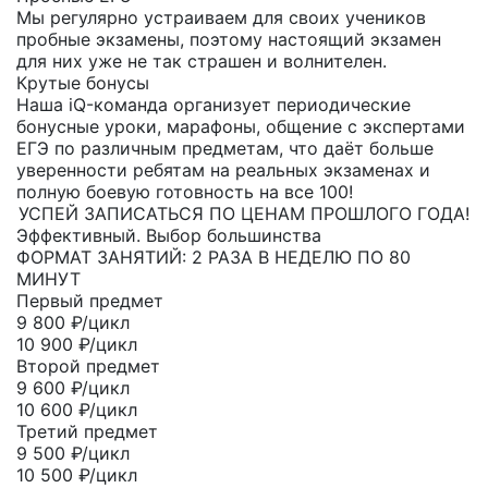
Мы регулярно устраиваем для своих учеников
пробные экзамены, поэтому настоящий экзамен
для них уже не так страшен и волнителен.
Крутые бонусы
Наша iQ-команда организует периодические
бонусные уроки, марафоны, общение с экспертами
ЕГЭ по различным предметам, что даёт больше
уверенности ребятам на реальных экзаменах и
полную боевую готовность на все 100!
УСПЕЙ ЗАПИСАТЬСЯ ПО ЦЕНАМ ПРОШЛОГО ГОДА!
Эффективный. Выбор большинства
ФОРМАТ ЗАНЯТИЙ: 2 РАЗА В НЕДЕЛЮ ПО 80
МИНУТ
Первый предмет
9 800
₽/цикл
10 900 ₽/цикл
Второй предмет
9 600
₽/цикл
10 600 ₽/цикл
Третий предмет
9 500
₽/цикл
10 500 ₽/цикл