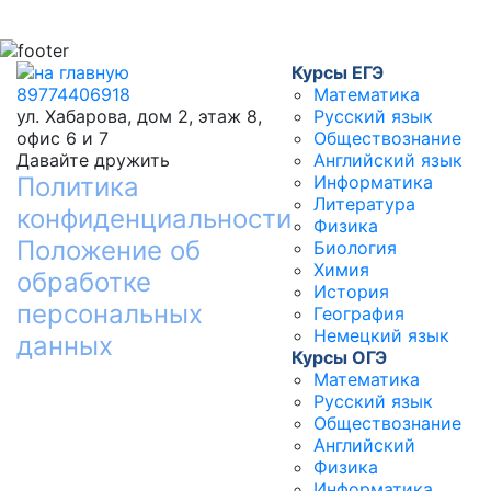
Курсы ЕГЭ
89774406918
Математика
ул. Хабарова, дом 2, этаж 8,
Русский язык
офис 6 и 7
Обществознание
Давайте дружить
Английский язык
Политика
Информатика
Литература
конфиденциальности
Физика
Положение об
Биология
Химия
обработке
История
персональных
География
Немецкий язык
данных
Курсы ОГЭ
Математика
Русский язык
Обществознание
Английский
Физика
Информатика