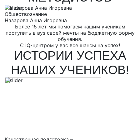
Обществознание
Р
Назарова Анна Игоревна
Е
Более 15 лет мы помогаем нашим ученикам
поступить в вуз своей мечты на бюджетную форму
обучения.
С iQ-центром у вас все шансы на успех!
ИСТОРИИ УСПЕХА
НАШИХ УЧЕНИКОВ!
Качественная подготовка –