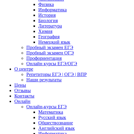
Физика
Информатика
История
Биология
Литература
Химия
География
Немецкий язык
Пробный экзамен ЕГЭ
Пробный экзамен ОГЭ
Профориентация
Онлайн курсы ЕГЭ/ОГЭ
О центре
Репетиторы ЕГЭ | ОГЭ | ВПР
Наши результаты
Цены
Отзывы
Контакты
Онлайн
Онлайн-курсы ЕГЭ
Математика
Русский язык
Обществознание
Английский язык
Информатика