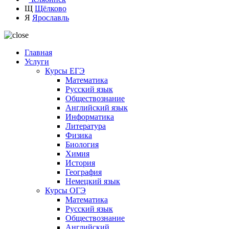
Щ
Щёлково
Я
Ярославль
Главная
Услуги
Курсы ЕГЭ
Математика
Русский язык
Обществознание
Английский язык
Информатика
Литература
Физика
Биология
Химия
История
География
Немецкий язык
Курсы ОГЭ
Математика
Русский язык
Обществознание
Английский