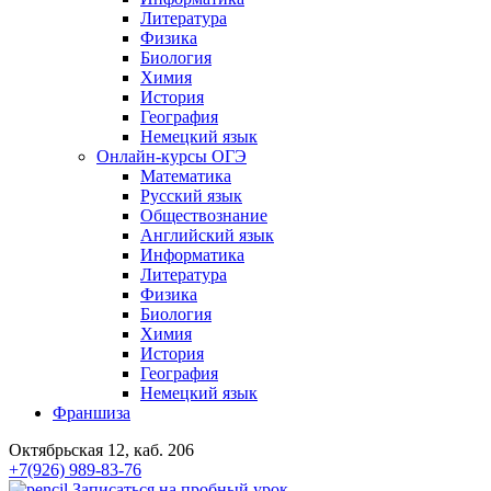
Литература
Физика
Биология
Химия
История
География
Немецкий язык
Онлайн-курсы ОГЭ
Математика
Русский язык
Обществознание
Английский язык
Информатика
Литература
Физика
Биология
Химия
История
География
Немецкий язык
Франшиза
Октябрьская 12, каб. 206
+7(926) 989-83-76
Записаться на пробный урок