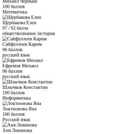
Михаил Черныш
100 баллов
Математика
Щербакова Елен
97 / 92 балла
обществознание /история
Сайфуллоев Карим
96 баллов
русский язык
Ефремов Михаил
96 баллов
русский язык
Шлычков Константин
100 баллов
Информатика
Локтионова Яна
100 баллов
Русский язык
Аня Ливанова