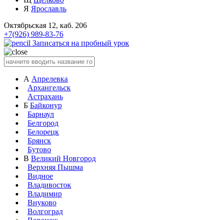
Я
Ярославль
Октябрьская 12, каб. 206
+7(926) 989-83-76
Записаться на пробный урок
А
Апрелевка
Архангельск
Астрахань
Б
Байконур
Барнаул
Белгород
Белорецк
Брянск
Бутово
В
Великий Новгород
Верхняя Пышма
Видное
Владивосток
Владимир
Внуково
Волгоград