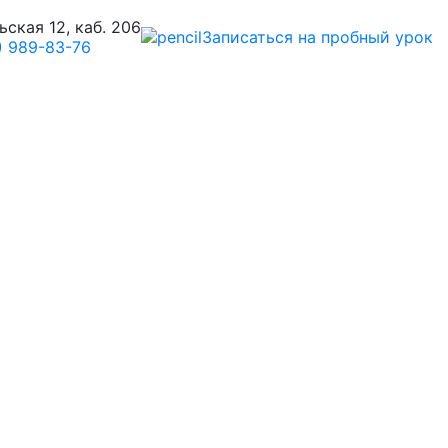
ская 12, каб. 206
Записаться на пробный урок
) 989-83-76