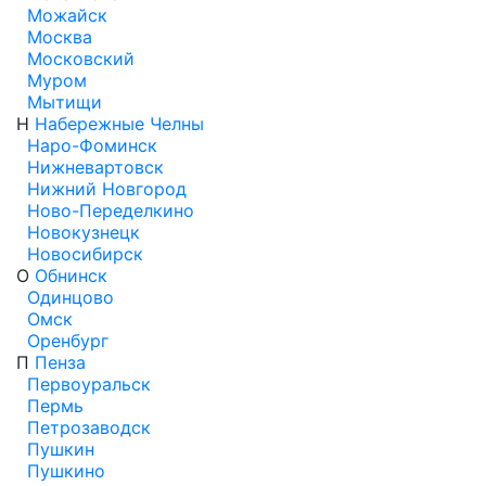
Можайск
Москва
Московский
Муром
Мытищи
Н
Набережные Челны
Наро-Фоминск
Нижневартовск
Нижний Новгород
Ново-Переделкино
Новокузнецк
Новосибирск
О
Обнинск
Одинцово
Омск
Оренбург
П
Пенза
Первоуральск
Пермь
Петрозаводск
Пушкин
Пушкино