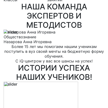
НАША КОМАНДА
ЭКСПЕРТОВ И
МЕТОДИСТОВ
Обществознание
Р
Назарова Анна Игоревна
Е
Более 15 лет мы помогаем нашим ученикам
поступить в вуз своей мечты на бюджетную форму
обучения.
С iQ-центром у вас все шансы на успех!
ИСТОРИИ УСПЕХА
НАШИХ УЧЕНИКОВ!