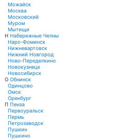
Можайск
Москва
Московский
Муром
Мытищи
Н
Набережные Челны
Наро-Фоминск
Нижневартовск
Нижний Новгород
Ново-Переделкино
Новокузнецк
Новосибирск
О
Обнинск
Одинцово
Омск
Оренбург
П
Пенза
Первоуральск
Пермь
Петрозаводск
Пушкин
Пушкино