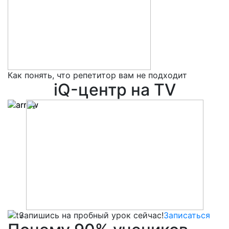
Как понять, что репетитор вам не подходит
5
iQ-центр на TV
Запишись на пробный урок сейчас!
Записаться