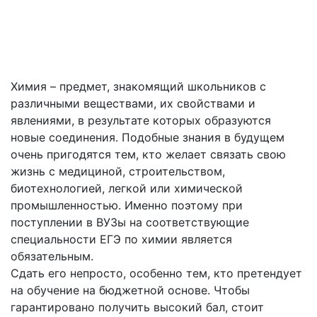
Лидирующие курсы ЕГЭ по химии в
Красногорске – действительно работающая
программа обучения!
Химия – предмет, знакомящий школьников с
различными веществами, их свойствами и
явлениями, в результате которых образуются
новые соединения. Подобные знания в будущем
очень пригодятся тем, кто желает связать свою
жизнь с медициной, строительством,
биотехнологией, легкой или химической
промышленностью. Именно поэтому при
поступлении в ВУЗы на соответствующие
специальности ЕГЭ по химии является
обязательным.
Сдать его непросто, особенно тем, кто претендует
на обучение на бюджетной основе. Чтобы
гарантировано получить высокий бал, стоит