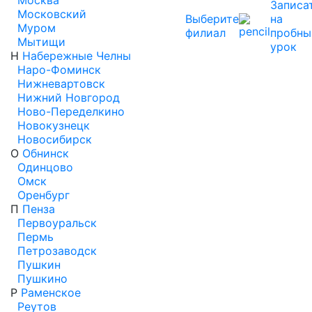
Москва
Записа
Московский
Выберите
на
Муром
филиал
пробны
Мытищи
урок
Н
Набережные Челны
Наро-Фоминск
Нижневартовск
Нижний Новгород
Ново-Переделкино
Новокузнецк
Новосибирск
О
Обнинск
Одинцово
Омск
Оренбург
П
Пенза
Первоуральск
Пермь
Петрозаводск
Пушкин
Пушкино
Р
Раменское
Реутов