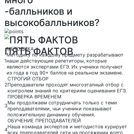
-балльников и
высокобалльников?
ПЯТЬ ФАКТОВ
МЕТОДИКА
Методику по каждому предмету разрабатывают
1
наши действующие репетиторы, которые
являются экспертами ЕГЭ. Их ученики получают
из года в год 90+ баллов на реальном экзамене.
СТРОГИЙ ОТБОР
2
Преподаватели проходят многоэтапный отбор с
контролем знаний по критериям оценивания ЕГЭ.
ПРОВЕРКА ВРЕМЕНЕМ
Мы продолжаем сотрудничать только с теми
3
преподавателями, чьи ученики показывают
положительную динамику обучения.
ОБУЧЕНИЕ ПРЕПОДАВАТЕЛЕЙ
Наша команда экспертов и методистов курирует
4
всех преподавателей сети на протяжении всего