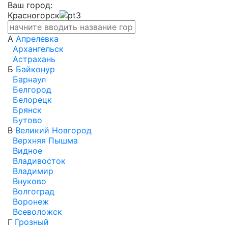
Ваш город:
Красногорск
А
Апрелевка
Архангельск
Астрахань
Б
Байконур
Барнаул
Белгород
Белорецк
Брянск
Бутово
В
Великий Новгород
Верхняя Пышма
Видное
Владивосток
Владимир
Внуково
Волгоград
Воронеж
Всеволожск
Г
Грозный