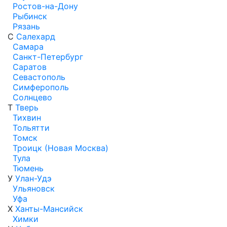
Ростов-на-Дону
Рыбинск
Рязань
С
Салехард
Самара
Санкт-Петербург
Саратов
Севастополь
Симферополь
Солнцево
Т
Тверь
Тихвин
Тольятти
Томск
Троицк (Новая Москва)
Тула
Тюмень
У
Улан-Удэ
Ульяновск
Уфа
Х
Ханты-Мансийск
Химки