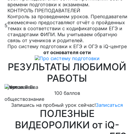
времени подготовки к экзаменам.
КОНТРОЛЬ ПРЕПОДАВАТЕЛЕЙ
Контроль за проведением уроков. Преподаватели
ежемесячно предоставляют отчёт о пройденных
5
темах в соответствии с кодификаторами ЕГЭ и
стандартами ФИПИ. Мы учитываем обратную
связь от учеников и родителей.
Про систему подготовки к ЕГЭ и ОГЭ в iQ-центре
от основателя сети
РЕЗУЛЬТАТЫ ЛЮБИМОЙ
РАБОТЫ
Кутовая Ева
Л
100 баллов
обществознание
м
Запишись на пробный урок сейчас!
Записаться
ПОЛЕЗНЫЕ
ВИДЕОРОЛИКИ от iQ-