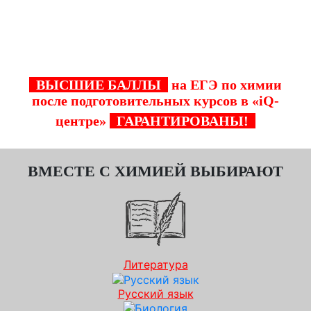
"iQ-центр" в Красногорске – лучшие курсы
ЕГЭ по химии для Ваших детей!
ВЫСШИЕ БАЛЛЫ
на ЕГЭ по химии
после подготовительных курсов в «iQ-
центре»
ГАРАНТИРОВАНЫ!
ВМЕСТЕ С ХИМИЕЙ ВЫБИРАЮТ
Литература
Русский язык