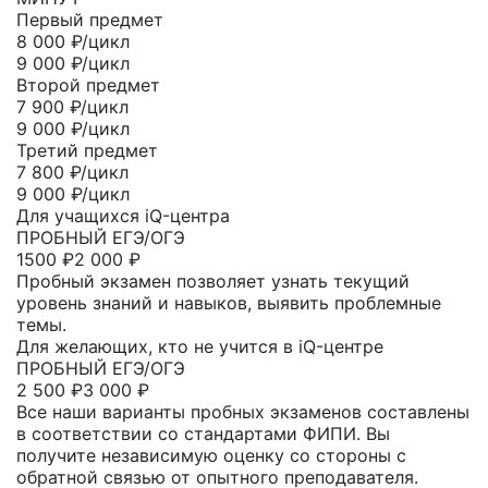
Первый предмет
8 000
₽/цикл
9 000 ₽/цикл
Второй предмет
7 900
₽/цикл
9 000 ₽/цикл
Третий предмет
7 800
₽/цикл
9 000 ₽/цикл
Для учащихся iQ-центра
ПРОБНЫЙ ЕГЭ/ОГЭ
1500
₽
2 000 ₽
Пробный экзамен позволяет узнать текущий
уровень знаний и навыков, выявить проблемные
темы.
Для желающих, кто не учится в iQ-центре
ПРОБНЫЙ ЕГЭ/ОГЭ
2 500
₽
3 000 ₽
Все наши варианты пробных экзаменов составлены
в соответствии со стандартами ФИПИ. Вы
получите независимую оценку со стороны с
обратной связью от опытного преподавателя.