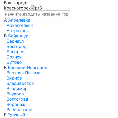
Ваш город:
Красногорск
А
Апрелевка
Архангельск
Астрахань
Б
Байконур
Барнаул
Белгород
Белорецк
Брянск
Бутово
В
Великий Новгород
Верхняя Пышма
Видное
Владивосток
Владимир
Внуково
Волгоград
Воронеж
Всеволожск
Г
Грозный