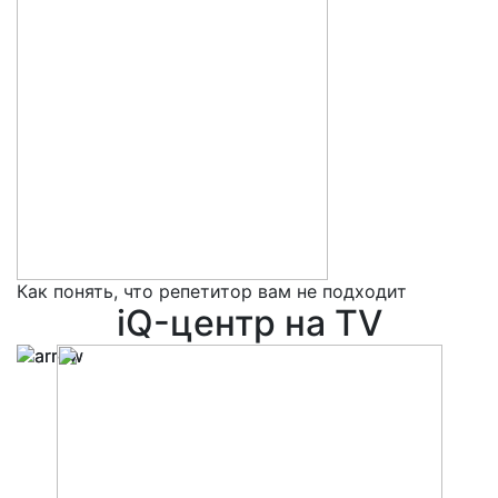
Как понять, что репетитор вам не подходит
5
iQ-центр на TV