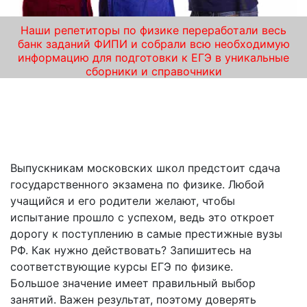
Наши репетиторы по физике переработали весь
банк заданий ФИПИ и собрали всю необходимую
информацию для подготовки к ЕГЭ в уникальные
сборники и справочники
Курсы подготовки к ЕГЭ по физике в
Красногорске – пройдите их у лучших
репетиторов!
Выпускникам московских школ предстоит сдача
государственного экзамена по физике. Любой
учащийся и его родители желают, чтобы
испытание прошло с успехом, ведь это откроет
дорогу к поступлению в самые престижные вузы
РФ. Как нужно действовать? Запишитесь на
соответствующие курсы ЕГЭ по физике.
Большое значение имеет правильный выбор
занятий. Важен результат, поэтому доверять