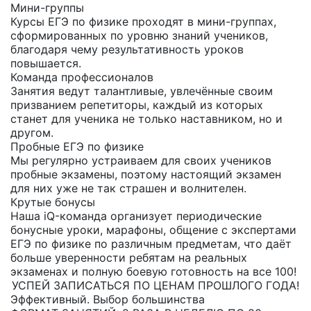
Мини-группы
Курсы ЕГЭ по физике проходят в мини-группах,
сформированных по уровню знаний учеников,
благодаря чему результативность уроков
повышается.
Команда профессионалов
Занятия ведут талантливые, увлечённые своим
призванием репетиторы, каждый из которых
станет для ученика не только наставником, но и
другом.
Пробные ЕГЭ по физике
Мы регулярно устраиваем для своих учеников
пробные экзамены, поэтому настоящий экзамен
для них уже не так страшен и волнителен.
Крутые бонусы
Наша iQ-команда организует периодические
бонусные уроки, марафоны, общение с экспертами
ЕГЭ по физике по различным предметам, что даёт
больше уверенности ребятам на реальных
экзаменах и полную боевую готовность на все 100!
УСПЕЙ ЗАПИСАТЬСЯ ПО ЦЕНАМ ПРОШЛОГО ГОДА!
Эффективный. Выбор большинства