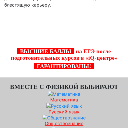
блестящую карьеру.
Стань одним из тех, кто успешно прошел
курсы подготовку
к ЕГЭ по физике в "iQ-
центре" в Красногорске!
ВЫСШИЕ БАЛЛЫ
на ЕГЭ после
подготовительных курсов в «iQ-центре»
ГАРАНТИРОВАНЫ!
ВМЕСТЕ С ФИЗИКОЙ ВЫБИРАЮТ
Математика
Русский язык
Обществознание