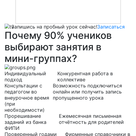
Запишись на пробный урок сейчас!
Записаться
Почему
90%
учеников
выбирают
занятия в
мини-группах?
Индивидуальный
Конкурентная работа в
подход
коллективе
Консультации с
Возможность подключиться
педагогом во
онлайн или получить запись
внеурочное время
пропущенного урока
(при
необходимости)
Прорешивание
Ежемесячная письменная
заданий из банка
отчётность для родителей
ФИПИ
Проверенный годами
Фирменные справочники в