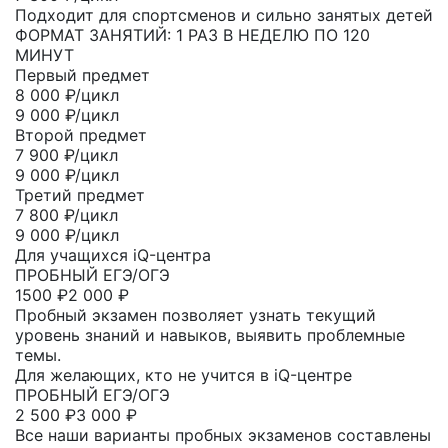
Подходит для спортсменов и сильно занятых детей
ФОРМАТ ЗАНЯТИЙ: 1 РАЗ В НЕДЕЛЮ ПО 120
МИНУТ
Первый предмет
8 000
₽/цикл
9 000 ₽/цикл
Второй предмет
7 900
₽/цикл
9 000 ₽/цикл
Третий предмет
7 800
₽/цикл
9 000 ₽/цикл
Для учащихся iQ-центра
ПРОБНЫЙ ЕГЭ/ОГЭ
1500
₽
2 000 ₽
Пробный экзамен позволяет узнать текущий
уровень знаний и навыков, выявить проблемные
темы.
Для желающих, кто не учится в iQ-центре
ПРОБНЫЙ ЕГЭ/ОГЭ
2 500
₽
3 000 ₽
Все наши варианты пробных экзаменов составлены