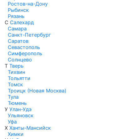
Ростов-на-Дону
Рыбинск
Рязань
С
Салехард
Самара
Санкт-Петербург
Саратов
Севастополь
Симферополь
Солнцево
Т
Тверь
Тихвин
Тольятти
Томск
Троицк (Новая Москва)
Тула
Тюмень
У
Улан-Удэ
Ульяновск
Уфа
Х
Ханты-Мансийск
Химки