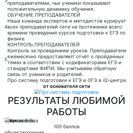
преподавателями, чьи ученики показывают
положительную динамику обучения.
ОБУЧЕНИЕ ПРЕПОДАВАТЕЛЕЙ
Наша команда экспертов и методистов курирует
4
всех преподавателей сети на протяжении всего
времени проведения курсов подготовки к ЕГЭ по
физике.
КОНТРОЛЬ ПРЕПОДАВАТЕЛЕЙ
Контроль за проведением уроков. Преподаватели
ежемесячно предоставляют отчёт о пройденных
5
темах в соответствии с кодификаторами ЕГЭ и
стандартами ФИПИ. Мы учитываем обратную
связь от учеников и родителей.
Про систему подготовки к ЕГЭ и ОГЭ в iQ-центре
от основателя сети
РЕЗУЛЬТАТЫ ЛЮБИМОЙ
РАБОТЫ
Кутовая Ева
Л
100 баллов
обществознание
м