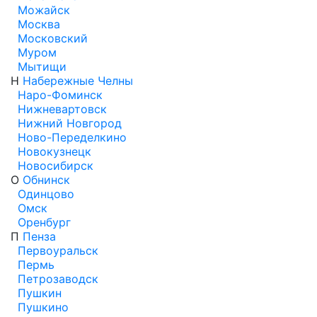
Можайск
Москва
Московский
Муром
Мытищи
Н
Набережные Челны
Наро-Фоминск
Нижневартовск
Нижний Новгород
Ново-Переделкино
Новокузнецк
Новосибирск
О
Обнинск
Одинцово
Омск
Оренбург
П
Пенза
Первоуральск
Пермь
Петрозаводск
Пушкин
Пушкино