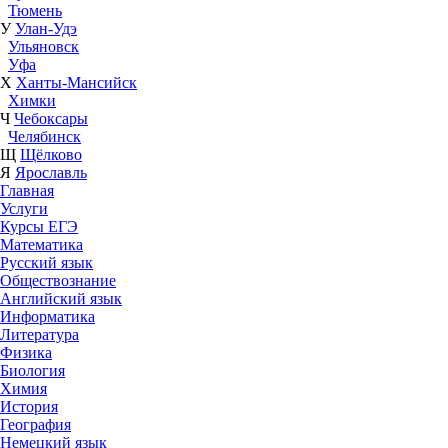
Тюмень
У
Улан-Удэ
Ульяновск
Уфа
Х
Ханты-Мансийск
Химки
Ч
Чебоксары
Челябинск
Щ
Щёлково
Я
Ярославль
Главная
Услуги
Курсы ЕГЭ
Математика
Русский язык
Обществознание
Английский язык
Информатика
Литература
Физика
Биология
Химия
История
География
Немецкий язык