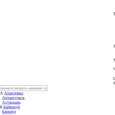
А
Апрелевка
Архангельск
Астрахань
Б
Байконур
Барнаул