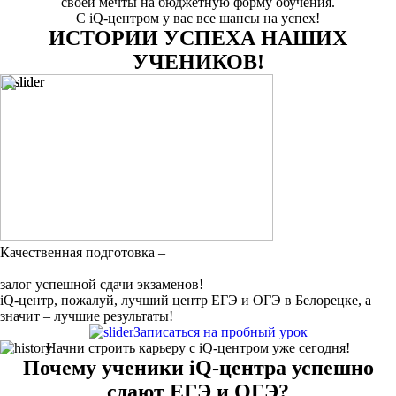
своей мечты на бюджетную форму обучения.
С iQ-центром у вас все шансы на успех!
ИСТОРИИ УСПЕХА НАШИХ
УЧЕНИКОВ!
Качественная подготовка –
залог успешной сдачи экзаменов!
iQ-центр, пожалуй, лучший центр ЕГЭ и ОГЭ в Белорецке, а
значит – лучшие результаты!
Записаться на пробный урок
Начни строить карьеру с iQ-центром уже сегодня!
Почему ученики iQ-центра успешно
сдают ЕГЭ и ОГЭ?