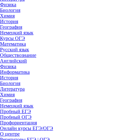
Физика
Биология
Химия
История
География
Немецкий язык
Курсы ОГЭ
Математика
Русский язык
Обществознание
Английский
Физика
Информатика
История
Биология
Литература
Химия
География
Немецкий язык
Пробный ЕГЭ
Пробный ОГЭ
Профориентация
Онлайн курсы ЕГЭ/ОГЭ
О центре
Репетиторы ЕГЭ | ОГЭ