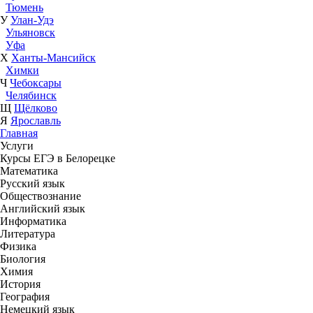
Тюмень
У
Улан-Удэ
Ульяновск
Уфа
Х
Ханты-Мансийск
Химки
Ч
Чебоксары
Челябинск
Щ
Щёлково
Я
Ярославль
Главная
Услуги
Курсы ЕГЭ в Белорецке
Математика
Русский язык
Обществознание
Английский язык
Информатика
Литература
Физика
Биология
Химия
История
География
Немецкий язык