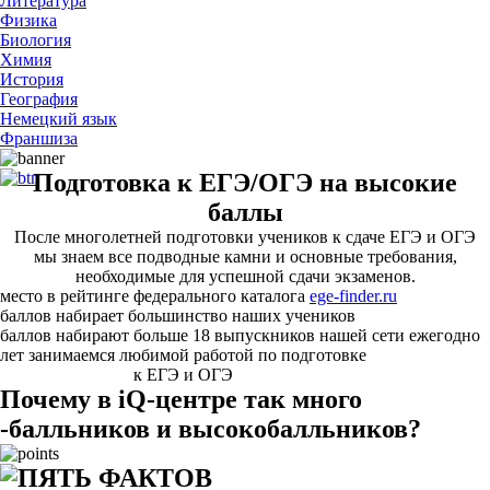
Литература
Физика
Биология
Химия
История
География
Немецкий язык
Франшиза
Подготовка к ЕГЭ/ОГЭ на высокие
баллы
После многолетней подготовки учеников к сдаче ЕГЭ и ОГЭ
мы знаем все подводные камни и основные требования,
необходимые для успешной сдачи экзаменов.
место в рейтинге федерального каталога
ege-finder.ru
баллов набирает большинство наших учеников
баллов набирают больше 18 выпускников нашей сети ежегодно
лет занимаемся любимой работой по подготовке
к ЕГЭ и ОГЭ
Почему в iQ-центре так много
-балльников и высокобалльников?