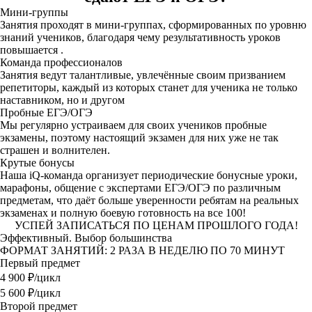
Мини-группы
Занятия проходят в мини-группах, сформированных по уровню
знаний учеников, благодаря чему результативность уроков
повышается .
Команда профессионалов
Занятия ведут талантливые, увлечённые своим призванием
репетиторы, каждый из которых станет для ученика не только
наставником, но и другом
Пробные ЕГЭ/ОГЭ
Мы регулярно устраиваем для своих учеников пробные
экзамены, поэтому настоящий экзамен для них уже не так
страшен и волнителен.
Крутые бонусы
Наша iQ-команда организует периодические бонусные уроки,
марафоны, общение с экспертами ЕГЭ/ОГЭ по различным
предметам, что даёт больше уверенности ребятам на реальных
экзаменах и полную боевую готовность на все 100!
УСПЕЙ ЗАПИСАТЬСЯ ПО ЦЕНАМ ПРОШЛОГО ГОДА!
Эффективный. Выбор большинства
ФОРМАТ ЗАНЯТИЙ: 2 РАЗА В НЕДЕЛЮ ПО 70 МИНУТ
Первый предмет
4 900
₽/цикл
5 600 ₽/цикл
Второй предмет