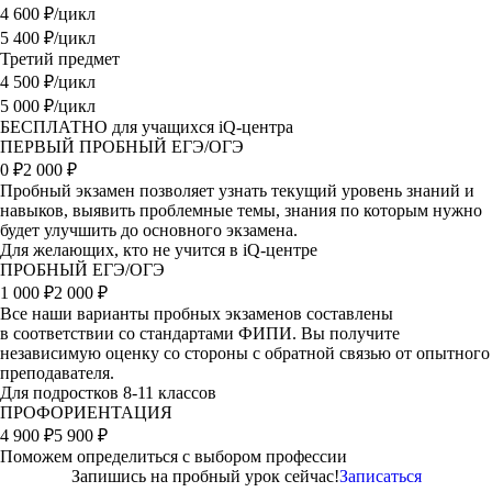
4 600
₽/цикл
5 400 ₽/цикл
Третий предмет
4 500
₽/цикл
5 000 ₽/цикл
БЕСПЛАТНО для учащихся iQ-центра
ПЕРВЫЙ ПРОБНЫЙ ЕГЭ/ОГЭ
0
₽
2 000 ₽
Пробный экзамен позволяет узнать текущий уровень знаний и
навыков, выявить проблемные темы, знания по которым нужно
будет улучшить до основного экзамена.
Для желающих, кто не учится в iQ-центре
ПРОБНЫЙ ЕГЭ/ОГЭ
1 000
₽
2 000 ₽
Все наши варианты пробных экзаменов составлены
в соответствии со стандартами ФИПИ. Вы получите
независимую оценку со стороны с обратной связью от опытного
преподавателя.
Для подростков 8-11 классов
ПРОФОРИЕНТАЦИЯ
4 900
₽
5 900 ₽
Поможем определиться с выбором профессии
Запишись на пробный урок сейчас!
Записаться