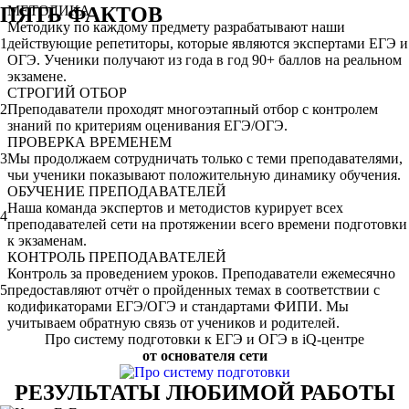
ПЯТЬ ФАКТОВ
МЕТОДИКА
Методику по каждому предмету разрабатывают наши
1
действующие репетиторы, которые являются экспертами ЕГЭ и
ОГЭ. Ученики получают из года в год 90+ баллов на реальном
экзамене.
СТРОГИЙ ОТБОР
2
Преподаватели проходят многоэтапный отбор с контролем
знаний по критериям оценивания ЕГЭ/ОГЭ.
ПРОВЕРКА ВРЕМЕНЕМ
3
Мы продолжаем сотрудничать только с теми преподавателями,
чьи ученики показывают положительную динамику обучения.
ОБУЧЕНИЕ ПРЕПОДАВАТЕЛЕЙ
Наша команда экспертов и методистов курирует всех
4
преподавателей сети на протяжении всего времени подготовки
к экзаменам.
КОНТРОЛЬ ПРЕПОДАВАТЕЛЕЙ
Контроль за проведением уроков. Преподаватели ежемесячно
5
предоставляют отчёт о пройденных темах в соответствии с
кодификаторами ЕГЭ/ОГЭ и стандартами ФИПИ. Мы
учитываем обратную связь от учеников и родителей.
Про систему подготовки к ЕГЭ и ОГЭ в iQ-центре
от основателя сети
РЕЗУЛЬТАТЫ ЛЮБИМОЙ РАБОТЫ