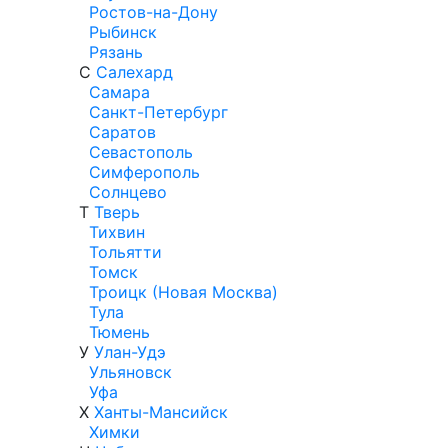
Ростов-на-Дону
Рыбинск
Рязань
С
Салехард
Самара
Санкт-Петербург
Саратов
Севастополь
Симферополь
Солнцево
Т
Тверь
Тихвин
Тольятти
Томск
Троицк (Новая Москва)
Тула
Тюмень
У
Улан-Удэ
Ульяновск
Уфа
Х
Ханты-Мансийск
Химки