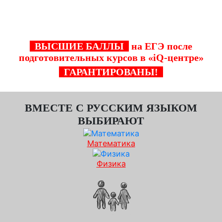
курсы подготовки к ЕГЭ по русскому языку в
"iQ-центре" в Белорецке!
ВЫСШИЕ БАЛЛЫ
на ЕГЭ после
подготовительных курсов в «iQ-центре»
ГАРАНТИРОВАНЫ!
ВМЕСТЕ С РУССКИМ ЯЗЫКОМ
ВЫБИРАЮТ
Математика
Физика