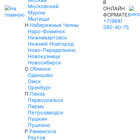
Москва
В
Московский
ОНЛАЙН
Муром
ФОРМАТЕ!
Мытищи
+7(968)
Н
Набережные Челны
580-40-75
Наро-Фоминск
Нижневартовск
Нижний Новгород
Ново-Переделкино
Новокузнецк
Новосибирск
О
Обнинск
Одинцово
Омск
Оренбург
П
Пенза
Первоуральск
Пермь
Петрозаводск
Пушкин
Пушкино
Р
Раменское
Реутов