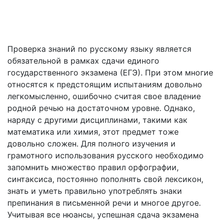
Курсы подготовки к ЕГЭ по русскому языку
в Белорецке – наши репетиторы помогут!
Проверка знаний по русскому языку является
обязательной в рамках сдачи единого
государственного экзамена (ЕГЭ). При этом многие
относятся к предстоящим испытаниям довольно
легкомысленно, ошибочно считая свое владение
родной речью на достаточном уровне. Однако,
наряду с другими дисциплинами, такими как
математика или химия, этот предмет тоже
довольно сложен. Для полного изучения и
грамотного использования русского необходимо
запомнить множество правил орфографии,
синтаксиса, постоянно пополнять свой лексикон,
знать и уметь правильно употреблять знаки
препинания в письменной речи и многое другое.
Учитывая все нюансы, успешная сдача экзамена