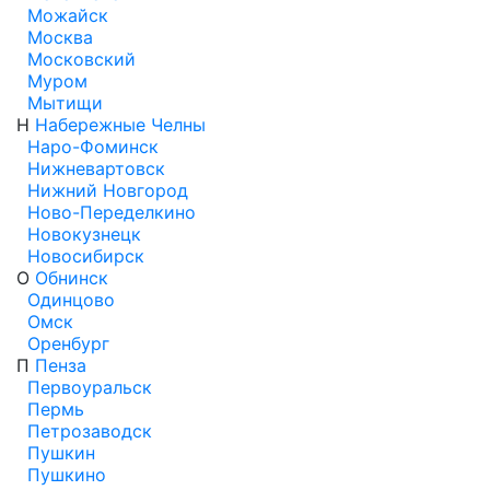
Можайск
Москва
Московский
Муром
Мытищи
Н
Набережные Челны
Наро-Фоминск
Нижневартовск
Нижний Новгород
Ново-Переделкино
Новокузнецк
Новосибирск
О
Обнинск
Одинцово
Омск
Оренбург
П
Пенза
Первоуральск
Пермь
Петрозаводск
Пушкин
Пушкино