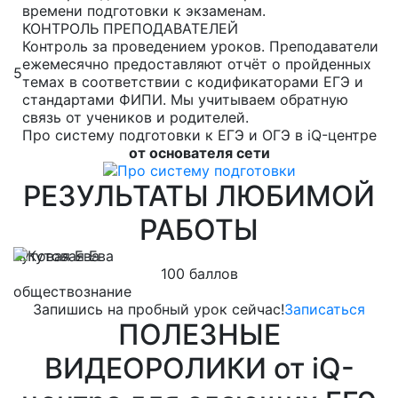
времени подготовки к экзаменам.
КОНТРОЛЬ ПРЕПОДАВАТЕЛЕЙ
Контроль за проведением уроков. Преподаватели
ежемесячно предоставляют отчёт о пройденных
5
темах в соответствии с кодификаторами ЕГЭ и
стандартами ФИПИ. Мы учитываем обратную
связь от учеников и родителей.
Про систему подготовки к ЕГЭ и ОГЭ в iQ-центре
от основателя сети
РЕЗУЛЬТАТЫ ЛЮБИМОЙ
РАБОТЫ
Кутовая Ева
Л
100 баллов
обществознание
м
Запишись на пробный урок сейчас!
Записаться
ПОЛЕЗНЫЕ
ВИДЕОРОЛИКИ от iQ-