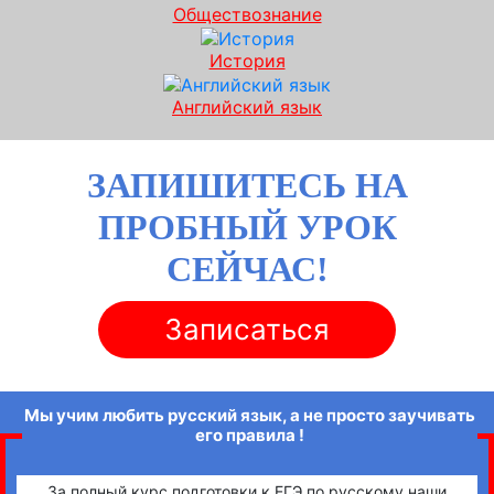
Обществознание
История
Английский язык
ЗАПИШИТЕСЬ НА
ПРОБНЫЙ УРОК
СЕЙЧАС!
Записаться
Мы учим любить русский язык, а не просто заучивать
его правила !
За полный курс подготовки к ЕГЭ по русскому наши