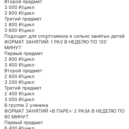
Второй предмет
3 000
₽/цикл
3 800 ₽/цикл
Третий предмет
2 800
₽/цикл
3 600 ₽/цикл
Подходит для спортсменов и сильно занятых детей
ФОРМАТ ЗАНЯТИЙ: 1 РАЗ В НЕДЕЛЮ ПО 120
МИНУТ
Первый предмет
2 800
₽/цикл
3 400 ₽/цикл
Второй предмет
2 600
₽/цикл
3 200 ₽/цикл
Третий предмет
2 400
₽/цикл
3 000 ₽/цикл
В группе 2 ученика
ФОРМАТ ЗАНЯТИЙ «В ПАРЕ»: 2 РАЗА В НЕДЕЛЮ ПО
80 МИНУТ
Первый предмет
6 400
₽/цикл