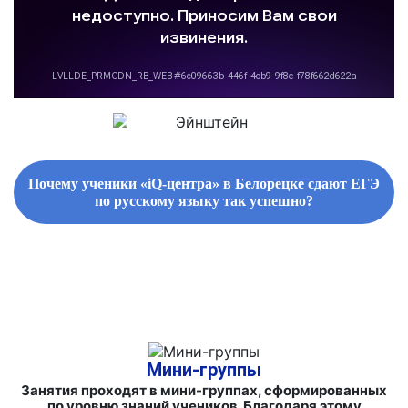
Почему ученики «iQ-центра» в Белорецке сдают ЕГЭ
по русскому языку так успешно?
ФИРМЕННЫЕ СБОРНИКИ ЗАДАНИЙ И СПРАВОЧНЫЕ
МАТЕРИАЛЫ
Мини-группы
Занятия проходят в мини-группах, сформированных
по уровню знаний учеников. Благодаря этому