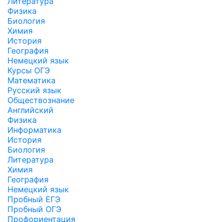
Литература
Физика
Биология
Химия
История
География
Немецкий язык
Курсы ОГЭ
Математика
Русский язык
Обществознание
Английский
Физика
Информатика
История
Биология
Литература
Химия
География
Немецкий язык
Пробный ЕГЭ
Пробный ОГЭ
Профориентация