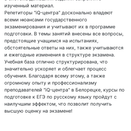
изученный материал.
Репетиторы "iQ-центра" досконально владеют
всеми нюансами государственного
экзаменирования и учитывают их в программе
подготовки. В темы занятий внесены все вопросы,
предстоящие учащимся на испытаниях,
обстоятельные ответы на них, также учитываются
и ежегодные изменения в структуре экзамена.
Учебная база отлично структурирована, что
значительно ускоряет и облегчает процесс
обучения. Благодаря всему этому, а также
огромному опыту и профессионализму
преподавателей "iQ-центра" в Белорецке, курсы по
подготовке к ЕГЭ по русскому языку пройдут с
наилучшим эффектом, что позволит получить
высшую оценку на экзамене!
Стань одним из тех, кто успешно прошел