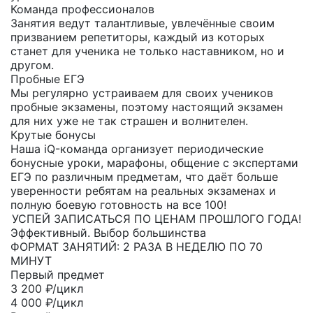
Команда профессионалов
Занятия ведут талантливые, увлечённые своим
призванием репетиторы, каждый из которых
станет для ученика не только наставником, но и
другом.
Пробные ЕГЭ
Мы регулярно устраиваем для своих учеников
пробные экзамены, поэтому настоящий экзамен
для них уже не так страшен и волнителен.
Крутые бонусы
Наша iQ-команда организует периодические
бонусные уроки, марафоны, общение с экспертами
ЕГЭ по различным предметам, что даёт больше
уверенности ребятам на реальных экзаменах и
полную боевую готовность на все 100!
УСПЕЙ ЗАПИСАТЬСЯ ПО ЦЕНАМ ПРОШЛОГО ГОДА!
Эффективный. Выбор большинства
ФОРМАТ ЗАНЯТИЙ: 2 РАЗА В НЕДЕЛЮ ПО 70
МИНУТ
Первый предмет
3 200
₽/цикл
4 000 ₽/цикл