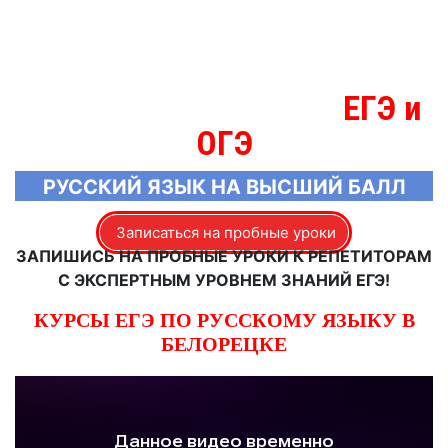
ЕГЭ и
МЫ ЗНАЕМ БОЛЬШЕ О
ОГЭ
РУССКИЙ ЯЗЫК НА ВЫСШИЙ БАЛЛ
Записаться на пробные уроки
ЗАПИШИСЬ НА ПРОБНЫЕ УРОКИ К РЕПЕТИТОРАМ
С ЭКСПЕРТНЫМ УРОВНЕМ ЗНАНИЙ ЕГЭ!
КУРСЫ ЕГЭ ПО РУССКОМУ ЯЗЫКУ В
БЕЛОРЕЦКЕ