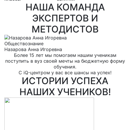
НАША КОМАНДА
ЭКСПЕРТОВ И
МЕТОДИСТОВ
Обществознание
Р
Назарова Анна Игоревна
Е
Более 15 лет мы помогаем нашим ученикам
поступить в вуз своей мечты на бюджетную форму
обучения.
С iQ-центром у вас все шансы на успех!
ИСТОРИИ УСПЕХА
НАШИХ УЧЕНИКОВ!