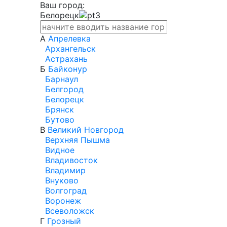
Ваш город:
Белорецк
А
Апрелевка
Архангельск
Астрахань
Б
Байконур
Барнаул
Белгород
Белорецк
Брянск
Бутово
В
Великий Новгород
Верхняя Пышма
Видное
Владивосток
Владимир
Внуково
Волгоград
Воронеж
Всеволожск
Г
Грозный