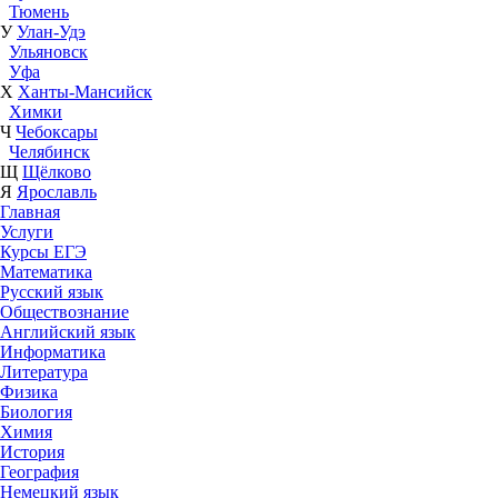
Тюмень
У
Улан-Удэ
Ульяновск
Уфа
Х
Ханты-Мансийск
Химки
Ч
Чебоксары
Челябинск
Щ
Щёлково
Я
Ярославль
Главная
Услуги
Курсы ЕГЭ
Математика
Русский язык
Обществознание
Английский язык
Информатика
Литература
Физика
Биология
Химия
История
География
Немецкий язык