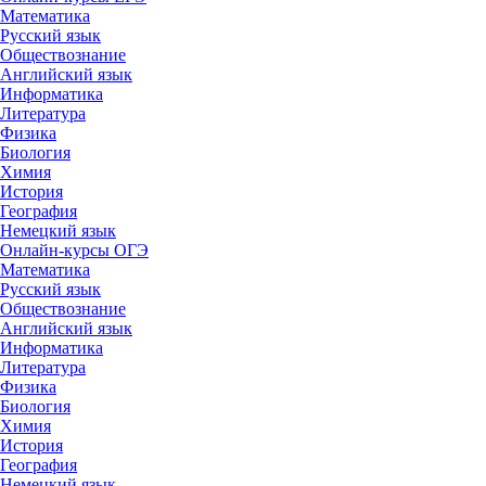
Математика
Русский язык
Обществознание
Английский язык
Информатика
Литература
Физика
Биология
Химия
История
География
Немецкий язык
Онлайн-курсы ОГЭ
Математика
Русский язык
Обществознание
Английский язык
Информатика
Литература
Физика
Биология
Химия
История
География
Немецкий язык