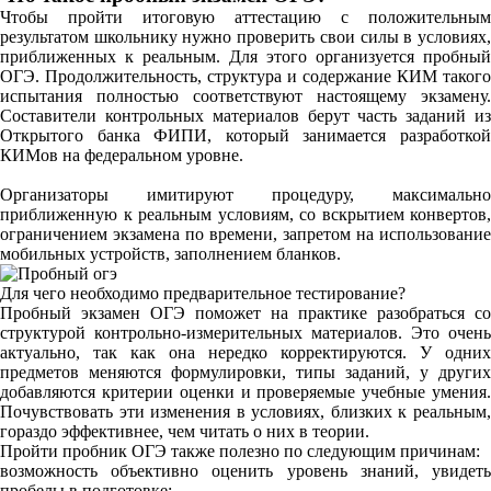
Чтобы пройти итоговую аттестацию с положительным
результатом школьнику нужно проверить свои силы в условиях,
приближенных к реальным. Для этого организуется пробный
ОГЭ. Продолжительность, структура и содержание КИМ такого
испытания полностью соответствуют настоящему экзамену.
Составители контрольных материалов берут часть заданий из
Открытого банка ФИПИ, который занимается разработкой
КИМов на федеральном уровне.
Организаторы имитируют процедуру, максимально
приближенную к реальным условиям, со вскрытием конвертов,
ограничением экзамена по времени, запретом на использование
мобильных устройств, заполнением бланков.
Для чего необходимо предварительное тестирование?
Пробный экзамен ОГЭ поможет на практике разобраться со
структурой контрольно-измерительных материалов. Это очень
актуально, так как она нередко корректируются. У одних
предметов меняются формулировки, типы заданий, у других
добавляются критерии оценки и проверяемые учебные умения.
Почувствовать эти изменения в условиях, близких к реальным,
гораздо эффективнее, чем читать о них в теории.
Пройти пробник ОГЭ также полезно по следующим причинам:
возможность объективно оценить уровень знаний, увидеть
пробелы в подготовке;