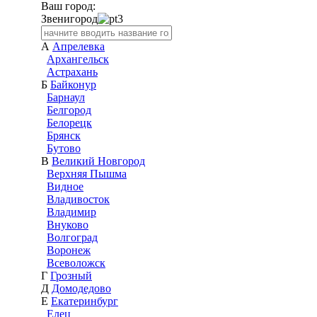
Ваш город:
Звенигород
А
Апрелевка
Архангельск
Астрахань
Б
Байконур
Барнаул
Белгород
Белорецк
Брянск
Бутово
В
Великий Новгород
Верхняя Пышма
Видное
Владивосток
Владимир
Внуково
Волгоград
Воронеж
Всеволожск
Г
Грозный
Д
Домодедово
Е
Екатеринбург
Елец