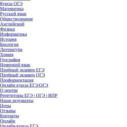
Курсы ОГЭ
Математика
Русский язык
Обществознание
Английский
Физика
Информатика
История
Биология
Литература
Химия
География
Немецкий язык
Пробный экзамен ЕГЭ
Пробный экзамен ОГЭ
Профориентация
Онлайн курсы ЕГЭ/ОГЭ
О центре
Репетиторы ЕГЭ | ОГЭ | ВПР
Наши результаты
Цены
Отзывы
Контакты
Онлайн
Онлайн-курсы ЕГЭ