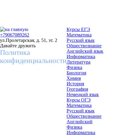
Курсы ЕГЭ
+79067089262
Математика
ул.Пролетарская, д. 51, эт. 2
Русский язык
Давайте дружить
Обществознание
Политика
Английский язык
Информатика
конфиденциальности
Литература
Физика
Биология
Химия
История
География
Немецкий язык
Курсы ОГЭ
Математика
Русский язык
Обществознание
Английский
Физика
Информатика