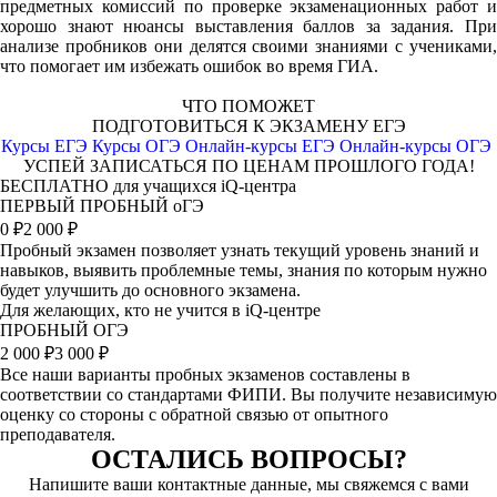
предметных комиссий по проверке экзаменационных работ и
хорошо знают нюансы выставления баллов за задания. При
анализе пробников они делятся своими знаниями с учениками,
что помогает им избежать ошибок во время ГИА.
ЧТО ПОМОЖЕТ
ПОДГОТОВИТЬСЯ К ЭКЗАМЕНУ ЕГЭ
Курсы ЕГЭ
Курсы ОГЭ
Онлайн-курсы ЕГЭ
Онлайн-курсы ОГЭ
УСПЕЙ ЗАПИСАТЬСЯ ПО ЦЕНАМ ПРОШЛОГО ГОДА!
БЕСПЛАТНО для учащихся iQ-центра
ПЕРВЫЙ ПРОБНЫЙ оГЭ
0
₽
2 000 ₽
Пробный экзамен позволяет узнать текущий уровень знаний и
навыков, выявить проблемные темы, знания по которым нужно
будет улучшить до основного экзамена.
Для желающих, кто не учится в iQ-центре
ПРОБНЫЙ ОГЭ
2 000
₽
3 000 ₽
Все наши варианты пробных экзаменов составлены в
соответствии со стандартами ФИПИ. Вы получите независимую
оценку со стороны с обратной связью от опытного
преподавателя.
ОСТАЛИСЬ ВОПРОСЫ?
Напишите ваши контактные данные, мы свяжемся с вами