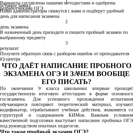
1
Варианты составлены нашими методистами и одобрены
оставьте заявку
разработчиками ОГЭ
Наши администраторы свяжутся с вами и подберут удобный
день для написания экзамена
2
день экзамена
В назначенный день приходите и пишите пробный экзамен по
выбранному предмету
3
результат
Получите обратную связь с разбором ошибок от преподавателя
iQ-центра
ЧТО ДАЁТ НАПИСАНИЕ ПРОБНОГО
ЭКЗАМЕНА ОГЭ И ЗАЧЕМ ВООБЩЕ
ЕГО ПИСАТЬ?
По окончании 9 класса школьники впервые проходят
государственную итоговую аттестацию в форме основного
госэкзамена. Для успешного прохождения испытания
обучающиеся повторяют теоретический материал, изучают
кодификатор, отрабатывают учебные действия, знакомятся со
структурой и содержанием КИМов. Важным условием
качественной подготовки выступает написание пробника ОГЭ
под руководством опытных педагогов.
Что такое пробный экзамен ОГЭ?