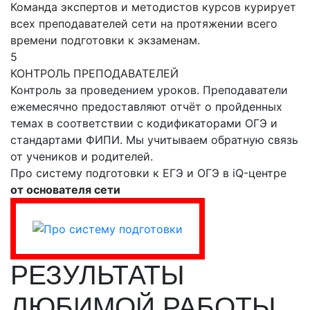
Команда экспертов и методистов курсов курирует
всех преподавателей сети на протяжении всего
времени подготовки к экзаменам.
5
КОНТРОЛЬ ПРЕПОДАВАТЕЛЕЙ
Контроль за проведением уроков. Преподаватели
ежемесячно предоставляют отчёт о пройденных
темах в соответствии с кодификаторами ОГЭ и
стандартами ФИПИ. Мы учитываем обратную связь
от учеников и родителей.
Про систему подготовки к ЕГЭ и ОГЭ в iQ-центре
от основателя сети
РЕЗУЛЬТАТЫ
ЛЮБИМОЙ РАБОТЫ