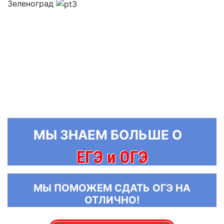
Зеленоград
МЫ ЗНАЕМ БОЛЬШЕ О
ЕГЭ и ОГЭ
МЫ ПОМОЖЕМ СДАТЬ ОГЭ НА
ОТЛИЧНО!