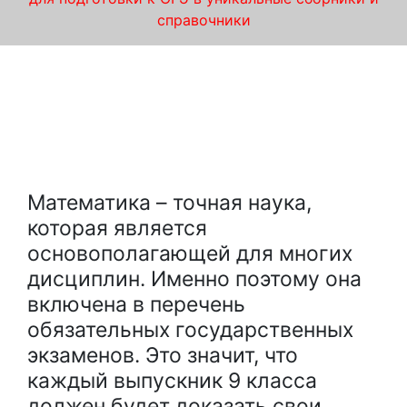
справочники
Пройдите курсы по подготовке к ОГЭ
по математике у лучших репетиторов в
Зеленограде!
Математика – точная наука,
которая является
основополагающей для многих
дисциплин. Именно поэтому она
включена в перечень
обязательных государственных
экзаменов. Это значит, что
каждый выпускник 9 класса
должен будет доказать свои