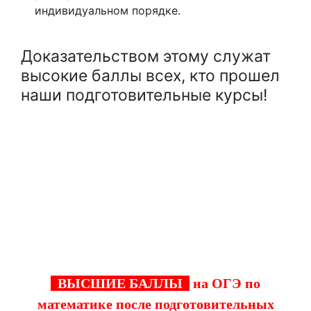
индивидуальном порядке.
Доказательством этому служат
высокие баллы всех, кто прошел
наши подготовительные курсы!
Успешная сдача ОГЭ в Зеленограде —
важное условие для реализации мечты о
выбранной профессии и карьерных
достижениях
ВЫСШИЕ БАЛЛЫ
на ОГЭ по
математике после подготовительных