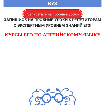
ВУЗ
Записаться на пробные уроки
ЗАПИШИСЬ НА ПРОБНЫЕ УРОКИ К РЕПЕТИТОРАМ
С ЭКСПЕРТНЫМ УРОВНЕМ ЗНАНИЙ ЕГЭ!
КУРСЫ ЕГЭ ПО АНГЛИЙСКОМУ ЯЗЫКУ