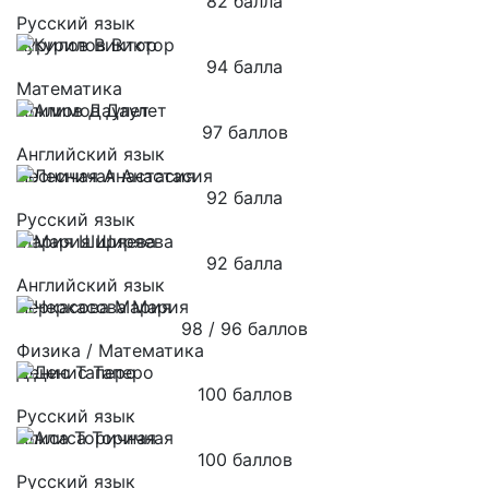
82 балла
Русский язык
Курилов Виктор
94 балла
Математика
Алимов Даулет
97 баллов
Английский язык
Лесничая Анастасия
92 балла
Русский язык
Мария Ширяева
92 балла
Английский язык
Черкасова Мария
98 / 96 баллов
Физика / Математика
Денис Таперо
100 баллов
Русский язык
Алиса Торичная
100 баллов
Русский язык