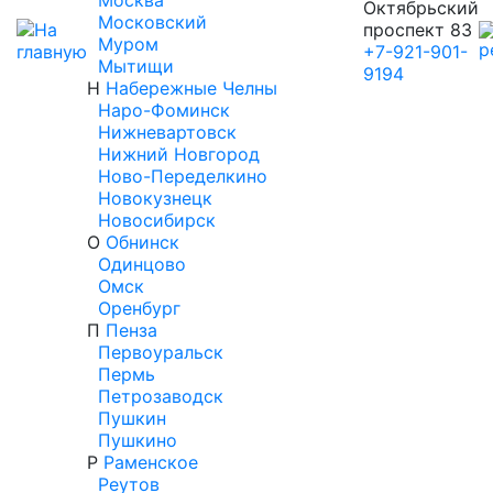
Москва
Октябрьский
Московский
проспект 83
Муром
+7-921-901-
Мытищи
9194
Н
Набережные Челны
Наро-Фоминск
Нижневартовск
Нижний Новгород
Ново-Переделкино
Новокузнецк
Новосибирск
О
Обнинск
Одинцово
Омск
Оренбург
П
Пенза
Первоуральск
Пермь
Петрозаводск
Пушкин
Пушкино
Р
Раменское
Реутов