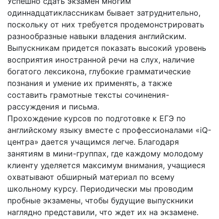
Успешно сдать экзамен многим
одиннадцатиклассникам бывает затруднительно,
поскольку от них требуется продемонстрировать
разнообразные навыки владения английским.
Выпускникам придется показать высокий уровень
восприятия иностранной речи на слух, наличие
богатого лексикона, глубокие грамматические
познания и умение их применять, а также
составить грамотные тексты сочинения-
рассуждения и письма.
Прохождение курсов по подготовке к ЕГЭ по
английскому языку вместе с профессионалами «iQ-
центра» дается учащимся легче. Благодаря
занятиям в мини-группах, где каждому молодому
клиенту уделяется максимум внимания, учащиеся
охватывают обширный материал по всему
школьному курсу. Периодически мы проводим
пробные экзамены, чтобы будущие выпускники
наглядно представили, что ждет их на экзамене.