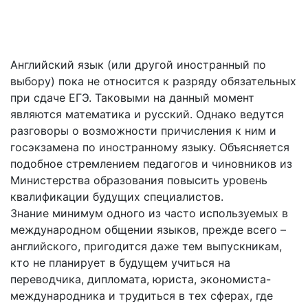
Преимущества курсов подготовки ЕГЭ по
английскому языку для учеников iQ-центра
Английский язык (или другой иностранный по
выбору) пока не относится к разряду обязательных
при сдаче ЕГЭ. Таковыми на данный момент
являются математика и русский. Однако ведутся
разговоры о возможности причисления к ним и
госэкзамена по иностранному языку. Объясняется
подобное стремлением педагогов и чиновников из
Министерства образования повысить уровень
квалификации будущих специалистов.
Знание минимум одного из часто используемых в
международном общении языков, прежде всего –
английского, пригодится даже тем выпускникам,
кто не планирует в будущем учиться на
переводчика, дипломата, юриста, экономиста-
международника и трудиться в тех сферах, где