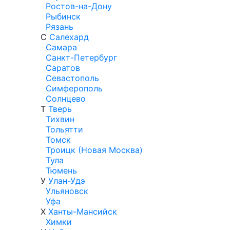
Ростов-на-Дону
Рыбинск
Рязань
С
Салехард
Самара
Санкт-Петербург
Саратов
Севастополь
Симферополь
Солнцево
Т
Тверь
Тихвин
Тольятти
Томск
Троицк (Новая Москва)
Тула
Тюмень
У
Улан-Удэ
Ульяновск
Уфа
Х
Ханты-Мансийск
Химки