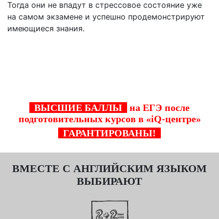
Тогда они не впадут в стрессовое состояние уже
на самом экзамене и успешно продемонстрируют
имеющиеся знания.
Стань одним из тех, кто успешно прошел
курсы к ЕГЭ по английскому языку в "iQ-
центре"!
ВЫСШИЕ БАЛЛЫ
на ЕГЭ после
подготовительных курсов в «iQ-центре»
ГАРАНТИРОВАНЫ!
ВМЕСТЕ С АНГЛИЙСКИМ ЯЗЫКОМ
ВЫБИРАЮТ