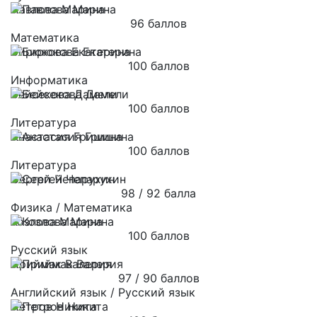
Павлова Марина
96 баллов
Математика
Бирюкова Екатерина
100 баллов
Информатика
Бейсекова Дамели
100 баллов
Литература
Анастасия Гришина
100 баллов
Литература
Сергей Чепарухин
98 / 92 балла
Физика / Математика
Козлова Марина
100 баллов
Русский язык
Приймак Валерия
97 / 90 баллов
Английский язык / Русский язык
Петров Никита