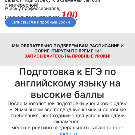
и интересной!
Учись у профессионалов,
100
знающих предмет на все
Записаться на пробные уроки
МЫ ОБЯЗАТЕЛЬНО ПОДБЕРЕМ ВАМ РАСПИСАНИЕ И
СОРИЕНТИРУЕМ ПО ВРЕМЕНИ!
ЗАПИСЫВАЙТЕСЬ НА ПРОБНЫЕ УРОКИ!
Подготовка к ЕГЭ по
английскому языку на
высокие баллы
После многолетней подготовки учеников к сдаче
ЕГЭ мы знаем все подводные камни и основные
требования, необходимые для успешной сдачи
экзаменов.
место в рейтинге федерального каталога
ege-
finder.ru