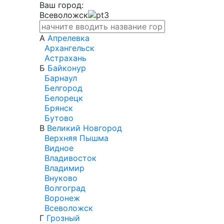
Ваш город:
Всеволожск
А
Апрелевка
Архангельск
Астрахань
Б
Байконур
Барнаул
Белгород
Белорецк
Брянск
Бутово
В
Великий Новгород
Верхняя Пышма
Видное
Владивосток
Владимир
Внуково
Волгоград
Воронеж
Всеволожск
Г
Грозный