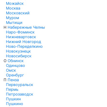
Можайск
Москва
Московский
Муром
Мытищи
Н
Набережные Челны
Наро-Фоминск
Нижневартовск
Нижний Новгород
Ново-Переделкино
Новокузнецк
Новосибирск
О
Обнинск
Одинцово
Омск
Оренбург
П
Пенза
Первоуральск
Пермь
Петрозаводск
Пушкин
Пушкино