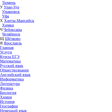
Тюмень
У
Улан-Удэ
Ульяновск
Уфа
Х
Ханты-Мансийск
Химки
Ч
Чебоксары
Челябинск
Щ
Щёлково
Я
Ярославль
Главная
Услуги
Курсы ЕГЭ
Математика
Русский язык
Обществознание
Английский язык
Информатика
Литература
Физика
Биология
Химия
История
География
Немецкий язык