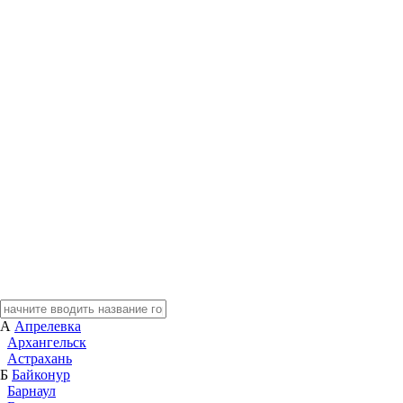
А
Апрелевка
Архангельск
Астрахань
Б
Байконур
Барнаул