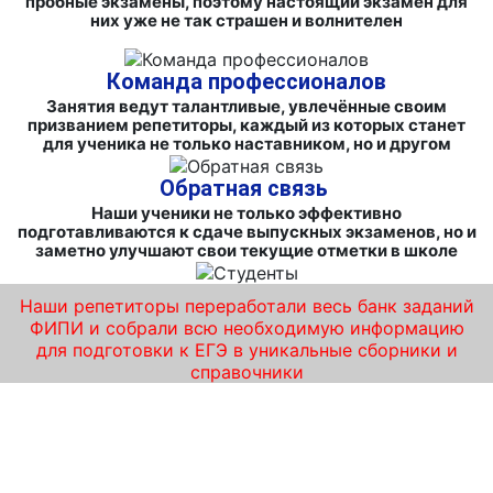
пробные экзамены, поэтому настоящий экзамен для
них уже не так страшен и волнителен
Команда профессионалов
Занятия ведут талантливые, увлечённые своим
призванием репетиторы, каждый из которых станет
для ученика не только наставником, но и другом
Обратная связь
Наши ученики не только эффективно
подготавливаются к сдаче выпускных экзаменов, но и
заметно улучшают свои текущие отметки в школе
Наши репетиторы переработали весь банк заданий
ФИПИ и собрали всю необходимую информацию
для подготовки к ЕГЭ в уникальные сборники и
справочники
Подготовка к ЕГЭ на курсах по
обществознанию от «iQ-центра» в Санкт-
Петербурге – обучаем продуктивно и
интересно