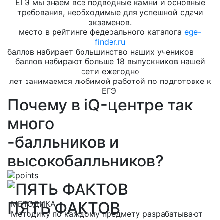
ЕГЭ мы знаем все подводные камни и основные
требования, необходимые для успешной сдачи
экзаменов.
место в рейтинге федерального каталога
ege-
finder.ru
баллов набирает большинство наших учеников
баллов набирают больше 18 выпускников нашей
сети ежегодно
лет занимаемся любимой работой по подготовке к
ЕГЭ
Почему в iQ-центре так
много
-балльников и
высокобалльников?
ПЯТЬ ФАКТОВ
МЕТОДИКА
Методику по каждому предмету разрабатывают