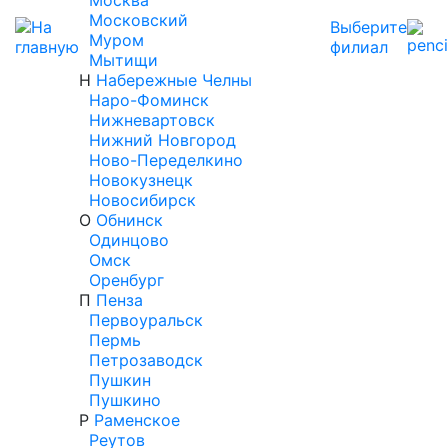
Москва
Московский
Выберите
Муром
филиал
Мытищи
Н
Набережные Челны
Наро-Фоминск
Нижневартовск
Нижний Новгород
Ново-Переделкино
Новокузнецк
Новосибирск
О
Обнинск
Одинцово
Омск
Оренбург
П
Пенза
Первоуральск
Пермь
Петрозаводск
Пушкин
Пушкино
Р
Раменское
Реутов