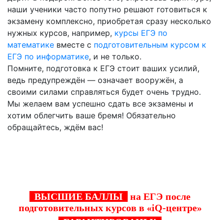
наши ученики часто попутно решают готовиться к
экзамену комплексно, приобретая сразу несколько
нужных курсов, например,
курсы ЕГЭ по
математике
вместе с
подготовительным курсом к
ЕГЭ по информатике
, и не только.
Помните, подготовка к ЕГЭ стоит ваших усилий,
ведь предупреждён — означает вооружён, а
своими силами справляться будет очень трудно.
Мы желаем вам успешно сдать все экзамены и
хотим облегчить ваше бремя! Обязательно
обращайтесь, ждём вас!
Стань одним из тех кто успешно прошел
подготовку к ЕГЭ в "iQ-центре" в СПб!
ВЫСШИЕ БАЛЛЫ
на ЕГЭ после
подготовительных курсов в «iQ-центре»