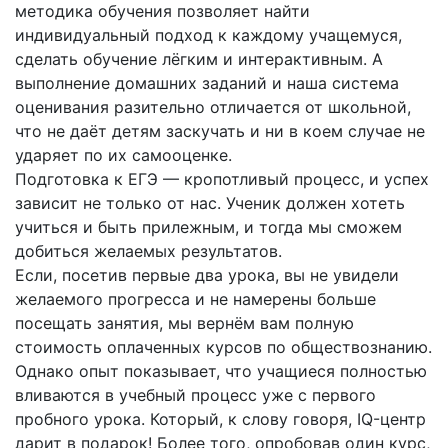
методика обучения позволяет найти
индивидуальный подход к каждому учащемуся,
сделать обучение лёгким и интерактивным. А
выполнение домашних заданий и наша система
оценивания разительно отличается от школьной,
что не даёт детям заскучать и ни в коем случае не
ударяет по их самооценке.
Подготовка к ЕГЭ — кропотливый процесс, и успех
зависит не только от нас. Ученик должен хотеть
учиться и быть прилежным, и тогда мы сможем
добиться желаемых результатов.
Если, посетив первые два урока, вы не увидели
желаемого прогресса и не намерены больше
посещать занятия, мы вернём вам полную
стоимость оплаченных курсов по обществознанию.
Однако опыт показывает, что учащиеся полностью
вливаются в учебный процесс уже с первого
пробного урока. Который, к слову говоря, IQ-центр
дарит в подарок! Более того, опробовав один курс,