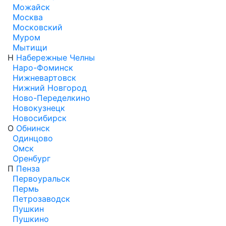
Можайск
Москва
Московский
Муром
Мытищи
Н
Набережные Челны
Наро-Фоминск
Нижневартовск
Нижний Новгород
Ново-Переделкино
Новокузнецк
Новосибирск
О
Обнинск
Одинцово
Омск
Оренбург
П
Пенза
Первоуральск
Пермь
Петрозаводск
Пушкин
Пушкино