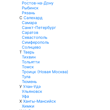
Ростов-на-Дону
Рыбинск
Рязань
С
Салехард
Самара
Санкт-Петербург
Саратов
Севастополь
Симферополь
Солнцево
Т
Тверь
Тихвин
Тольятти
Томск
Троицк (Новая Москва)
Тула
Тюмень
У
Улан-Удэ
Ульяновск
Уфа
Х
Ханты-Мансийск
Химки