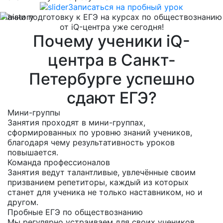
Записаться на пробный урок
Начни подготовку к ЕГЭ на курсах по обществознанию
от iQ-центра уже сегодня!
Почему ученики iQ-
центра в Санкт-
Петербурге успешно
сдают ЕГЭ?
Мини-группы
Занятия проходят в мини-группах,
сформированных по уровню знаний учеников,
благодаря чему результативность уроков
повышается.
Команда профессионалов
Занятия ведут талантливые, увлечённые своим
призванием репетиторы, каждый из которых
станет для ученика не только наставником, но и
другом.
Пробные ЕГЭ по обществознанию
Мы регулярно устраиваем для своих учеников