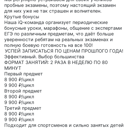
пробные экзамены, поэтому настоящий экзамен
для них уже не так страшен и волнителен.
Крутые бонусы
Наша iQ-команда организует периодические
бонусные уроки, марафоны, общение с экспертами
ЕГЭ по различным предметам, что даёт больше
уверенности ребятам на реальных экзаменах и
полную боевую готовность на все 100!
УСПЕЙ ЗАПИСАТЬСЯ ПО ЦЕНАМ ПРОШЛОГО ГОДА!
Эффективный. Выбор большинства
ФОРМАТ ЗАНЯТИЙ: 2 РАЗА В НЕДЕЛЮ ПО 80
МИНУТ
Первый предмет
8 900
₽/цикл
9 900 ₽/цикл
Второй предмет
8 900
₽/цикл
9 900 ₽/цикл
Третий предмет
8 900
₽/цикл
9 900 ₽/цикл
Подходит для спортсменов и сильно занятых детей