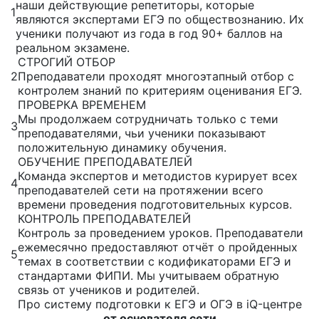
наши действующие репетиторы, которые
1
являются экспертами ЕГЭ по обществознанию. Их
ученики получают из года в год 90+ баллов на
реальном экзамене.
СТРОГИЙ ОТБОР
2
Преподаватели проходят многоэтапный отбор с
контролем знаний по критериям оценивания ЕГЭ.
ПРОВЕРКА ВРЕМЕНЕМ
Мы продолжаем сотрудничать только с теми
3
преподавателями, чьи ученики показывают
положительную динамику обучения.
ОБУЧЕНИЕ ПРЕПОДАВАТЕЛЕЙ
Команда экспертов и методистов курирует всех
4
преподавателей сети на протяжении всего
времени проведения подготовительных курсов.
КОНТРОЛЬ ПРЕПОДАВАТЕЛЕЙ
Контроль за проведением уроков. Преподаватели
ежемесячно предоставляют отчёт о пройденных
5
темах в соответствии с кодификаторами ЕГЭ и
стандартами ФИПИ. Мы учитываем обратную
связь от учеников и родителей.
Про систему подготовки к ЕГЭ и ОГЭ в iQ-центре
от основателя сети