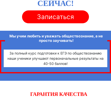
СЕЙЧАС!
Записаться
Мы учим любить и уважать обществознание, а не
просто заучивать!
За полный курс подготовки к ЕГЭ по обществознанию
наши ученики улучшают первоначальные результаты на
40-50 баллов!
ГАРАНТИЯ КАЧЕСТВА
Начните готовиться к экзаменам вместе с «iQ-центром».
Если после двух уроков Вы не заметите прогресса,
получите полный возврат денежных средств!