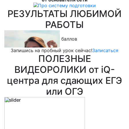
РЕЗУЛЬТАТЫ ЛЮБИМОЙ
РАБОТЫ
Кутовая Ева
Л
100 баллов
обществознание
м
Запишись на пробный урок сейчас!
Записаться
ПОЛЕЗНЫЕ
ВИДЕОРОЛИКИ от iQ-
центра для сдающих ЕГЭ
или ОГЭ