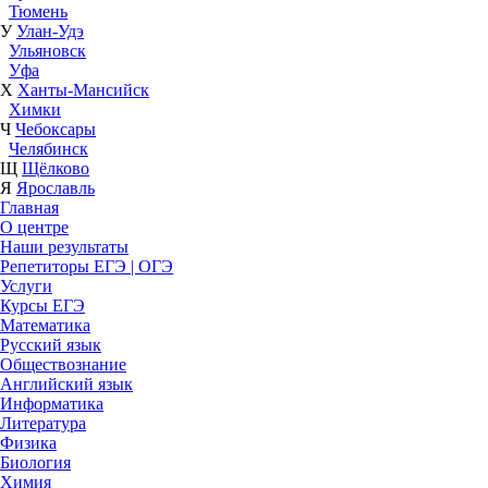
Тюмень
У
Улан-Удэ
Ульяновск
Уфа
Х
Ханты-Мансийск
Химки
Ч
Чебоксары
Челябинск
Щ
Щёлково
Я
Ярославль
Главная
О центре
Наши результаты
Репетиторы ЕГЭ | ОГЭ
Услуги
Курсы ЕГЭ
Математика
Русский язык
Обществознание
Английский язык
Информатика
Литература
Физика
Биология
Химия