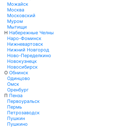
Можайск
Москва
Московский
Муром
Мытищи
Н
Набережные Челны
Наро-Фоминск
Нижневартовск
Нижний Новгород
Ново-Переделкино
Новокузнецк
Новосибирск
О
Обнинск
Одинцово
Омск
Оренбург
П
Пенза
Первоуральск
Пермь
Петрозаводск
Пушкин
Пушкино