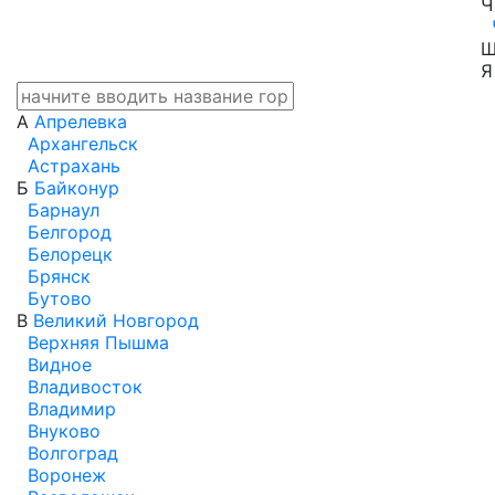
Ч
Я
А
Апрелевка
Архангельск
Астрахань
Б
Байконур
Барнаул
Белгород
Белорецк
Брянск
Бутово
В
Великий Новгород
Верхняя Пышма
Видное
Владивосток
Владимир
Внуково
Волгоград
Воронеж