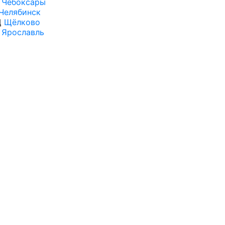
Чебоксары
Челябинск
Щ
Щёлково
Ярославль