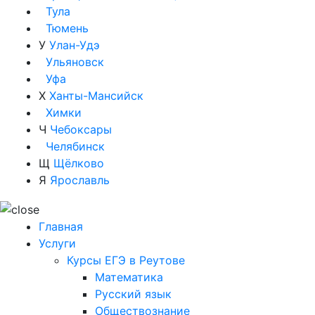
Тула
Тюмень
У
Улан-Удэ
Ульяновск
Уфа
Х
Ханты-Мансийск
Химки
Ч
Чебоксары
Челябинск
Щ
Щёлково
Я
Ярославль
Главная
Услуги
Курсы ЕГЭ в Реутове
Математика
Русский язык
Обществознание