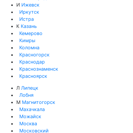
И
Ижевск
Иркутск
Истра
К
Казань
Кемерово
Кимры
Коломна
Красногорск
Краснодар
Краснознаменск
Красноярск
Л
Липецк
Лобня
М
Магнитогорск
Махачкала
Можайск
Москва
Московский