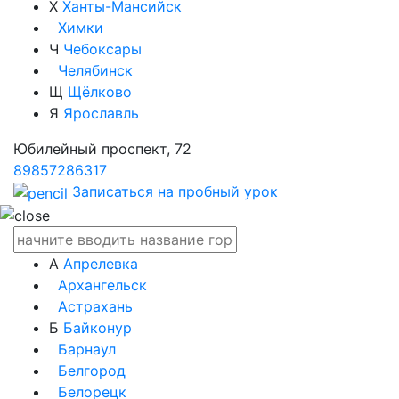
Х
Ханты-Мансийск
Химки
Ч
Чебоксары
Челябинск
Щ
Щёлково
Я
Ярославль
Юбилейный проспект, 72
89857286317
Записаться на пробный урок
А
Апрелевка
Архангельск
Астрахань
Б
Байконур
Барнаул
Белгород
Белорецк