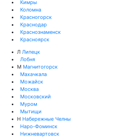
Кимры
Коломна
Красногорск
Краснодар
Краснознаменск
Красноярск
Л
Липецк
Лобня
М
Магнитогорск
Махачкала
Можайск
Москва
Московский
Муром
Мытищи
Н
Набережные Челны
Наро-Фоминск
Нижневартовск