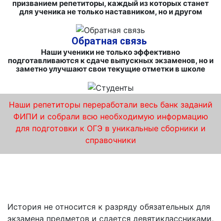
призванием репетиторы, каждый из которых станет
для ученика не только наставником, но и другом
Обратная связь
Наши ученики не только эффективно
подготавливаются к сдаче выпускных экзаменов, но и
заметно улучшают свои текущие отметки в школе
Наши репетиторы переработали весь банк заданий
ФИПИ и собрали всю необходимую информацию
для подготовки к ОГЭ в уникальные сборники и
справочники
Курсы по истории в «iQ-центре» в Реутове –
качественная подготовка к ОГЭ
История не относится к разряду обязательных для
экзамена предметов и сдается девятиклассниками,