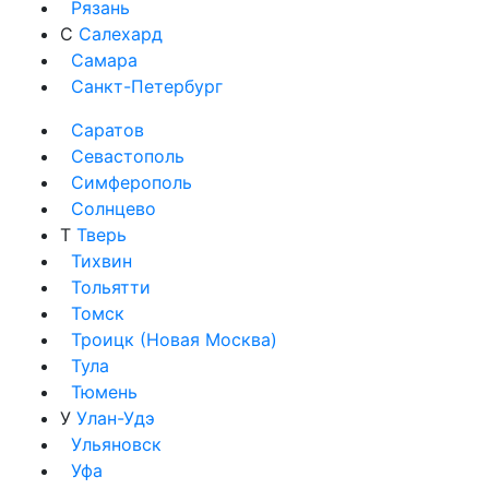
Рязань
С
Салехард
Самара
Санкт-Петербург
Саратов
Севастополь
Симферополь
Солнцево
Т
Тверь
Тихвин
Тольятти
Томск
Троицк (Новая Москва)
Тула
Тюмень
У
Улан-Удэ
Ульяновск
Уфа