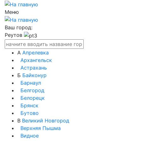
Меню
Ваш город:
Реутов
А
Апрелевка
Архангельск
Астрахань
Б
Байконур
Барнаул
Белгород
Белорецк
Брянск
Бутово
В
Великий Новгород
Верхняя Пышма
Видное