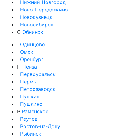
Нижний Новгород
Ново-Переделкино
Новокузнецк
Новосибирск
О
Обнинск
Одинцово
Омск
Оренбург
П
Пенза
Первоуральск
Пермь
Петрозаводск
Пушкин
Пушкино
Р
Раменское
Реутов
Ростов-на-Дону
Рыбинск