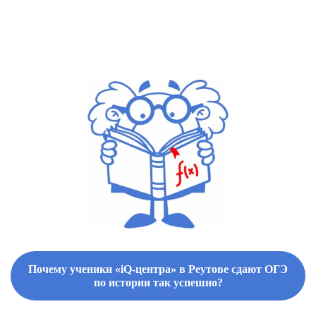
Почему ученики «iQ-центра» в Реутове сдают ОГЭ
по истории так успешно?