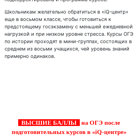
Школьникам желательно обратиться в «iQ-центр»
еще в восьмом классе, чтобы готовиться к
предстоящему госэкзамену с меньшей ежедневной
нагрузкой и при низком уровне стресса. Курсы ОГЭ
по истории проходят в мини-группах, состоящих в
среднем из восьми учащихся, чей уровень знаний
примерно одинаков.
С "iQ-центром" в Реутове подготовка к ОГЭ
становиться эффективнее, а мечта
поступить в престижный ВУЗ, ближе!
ВЫСШИЕ БАЛЛЫ
на ОГЭ после
подготовительных курсов в «iQ-центре»