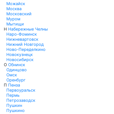
Можайск
Москва
Московский
Муром
Мытищи
Н
Набережные Челны
Наро-Фоминск
Нижневартовск
Нижний Новгород
Ново-Переделкино
Новокузнецк
Новосибирск
О
Обнинск
Одинцово
Омск
Оренбург
П
Пенза
Первоуральск
Пермь
Петрозаводск
Пушкин
Пушкино