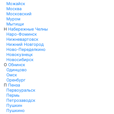
Можайск
Москва
Московский
Муром
Мытищи
Н
Набережные Челны
Наро-Фоминск
Нижневартовск
Нижний Новгород
Ново-Переделкино
Новокузнецк
Новосибирск
О
Обнинск
Одинцово
Омск
Оренбург
П
Пенза
Первоуральск
Пермь
Петрозаводск
Пушкин
Пушкино