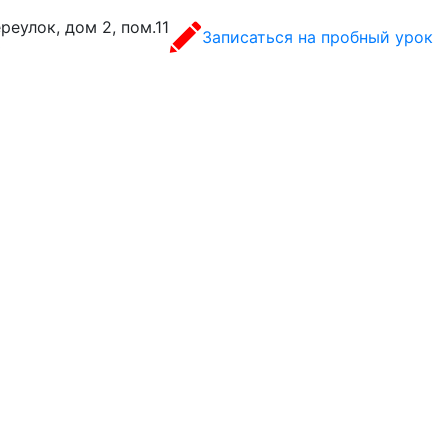
еулок, дом 2, пом.11
Записаться на пробный урок
0