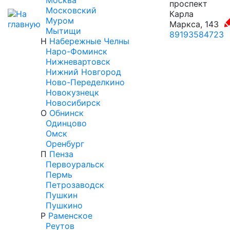
Москва
проспект
Московский
Карла
Муром
Маркса, 143
Мытищи
89193584723
Н
Набережные Челны
Наро-Фоминск
Нижневартовск
Нижний Новгород
Ново-Переделкино
Новокузнецк
Новосибирск
О
Обнинск
Одинцово
Омск
Оренбург
П
Пенза
Первоуральск
Пермь
Петрозаводск
Пушкин
Пушкино
Р
Раменское
Реутов