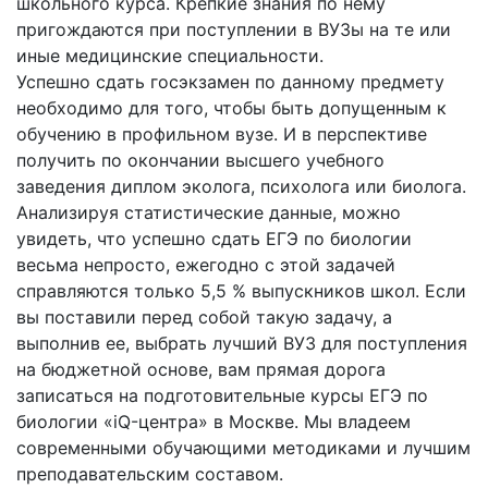
школьного курса. Крепкие знания по нему
пригождаются при поступлении в ВУЗы на те или
иные медицинские специальности.
Успешно сдать госэкзамен по данному предмету
необходимо для того, чтобы быть допущенным к
обучению в профильном вузе. И в перспективе
получить по окончании высшего учебного
заведения диплом эколога, психолога или биолога.
Анализируя статистические данные, можно
увидеть, что успешно сдать ЕГЭ по биологии
весьма непросто, ежегодно с этой задачей
справляются только 5,5 % выпускников школ. Если
вы поставили перед собой такую задачу, а
выполнив ее, выбрать лучший ВУЗ для поступления
на бюджетной основе, вам прямая дорога
записаться на подготовительные курсы ЕГЭ по
биологии «iQ-центра» в Москве. Мы владеем
современными обучающими методиками и лучшим
преподавательским составом.