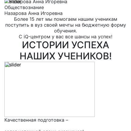
Обществознание
Р
Назарова Анна Игоревна
Е
Более 15 лет мы помогаем нашим ученикам
поступить в вуз своей мечты на бюджетную форму
обучения.
С iQ-центром у вас все шансы на успех!
ИСТОРИИ УСПЕХА
НАШИХ УЧЕНИКОВ!
Качественная подготовка –