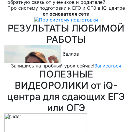
обратную связь от учеников и родителей.
Про систему подготовки к ЕГЭ и ОГЭ в iQ-центре
от основателя сети
РЕЗУЛЬТАТЫ ЛЮБИМОЙ
РАБОТЫ
Кутовая Ева
Л
100 баллов
обществознание
м
Запишись на пробный урок сейчас!
Записаться
ПОЛЕЗНЫЕ
ВИДЕОРОЛИКИ от iQ-
центра для сдающих ЕГЭ
или ОГЭ