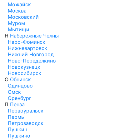
Можайск
Москва
Московский
Муром
Мытищи
Н
Набережные Челны
Наро-Фоминск
Нижневартовск
Нижний Новгород
Ново-Переделкино
Новокузнецк
Новосибирск
О
Обнинск
Одинцово
Омск
Оренбург
П
Пенза
Первоуральск
Пермь
Петрозаводск
Пушкин
Пушкино