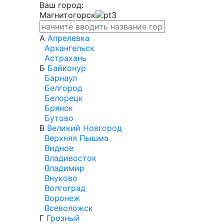
Ваш город:
Магнитогорск
А
Апрелевка
Архангельск
Астрахань
Б
Байконур
Барнаул
Белгород
Белорецк
Брянск
Бутово
В
Великий Новгород
Верхняя Пышма
Видное
Владивосток
Владимир
Внуково
Волгоград
Воронеж
Всеволожск
Г
Грозный