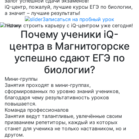
залог успешной сдачи экзаменов!
iQ-центр, пожалуй, лучшие курсы ЕГЭ по биологии,
а значит – лучшие результаты!
Записаться на пробный урок
Начни строить карьеру с iQ-центром уже сегодня!
Почему ученики iQ-
центра в Магнитогорске
успешно сдают ЕГЭ по
биологии?
Мини-группы
Занятия проходят в мини-группах,
сформированных по уровню знаний учеников,
благодаря чему результативность уроков
повышается.
Команда профессионалов
Занятия ведут талантливые, увлечённые своим
призванием репетиторы, каждый из которых
станет для ученика не только наставником, но и
другом.