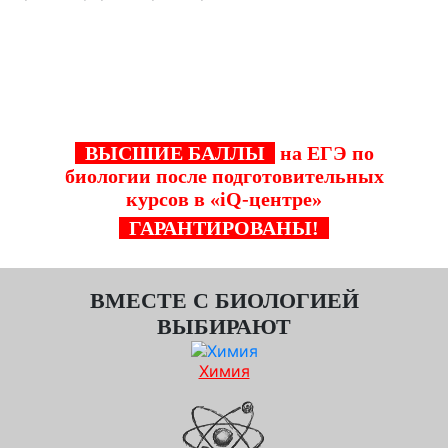
Курсы подготовки к ЕГЭ в "iQ-центре" в
Магнитогорске – это билет к успешному
будущему!
ВЫСШИЕ БАЛЛЫ
на ЕГЭ по
биологии после подготовительных
курсов в «iQ-центре»
ГАРАНТИРОВАНЫ!
ВМЕСТЕ С БИОЛОГИЕЙ
ВЫБИРАЮТ
Химия