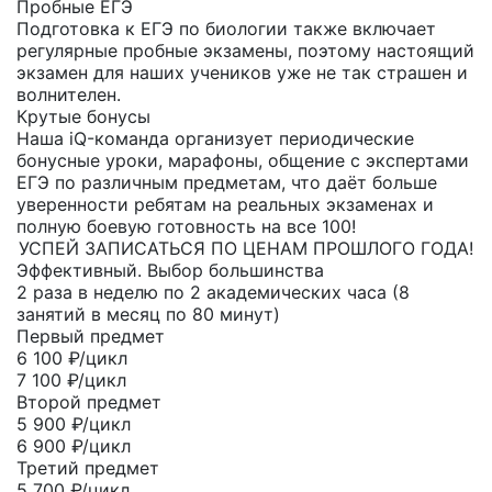
Пробные ЕГЭ
Подготовка к ЕГЭ по биологии также включает
регулярные пробные экзамены, поэтому настоящий
экзамен для наших учеников уже не так страшен и
волнителен.
Крутые бонусы
Наша iQ-команда организует периодические
бонусные уроки, марафоны, общение с экспертами
ЕГЭ по различным предметам, что даёт больше
уверенности ребятам на реальных экзаменах и
полную боевую готовность на все 100!
УСПЕЙ ЗАПИСАТЬСЯ ПО ЦЕНАМ ПРОШЛОГО ГОДА!
Эффективный. Выбор большинства
2 раза в неделю по 2 академических часа (8
занятий в месяц по 80 минут)
Первый предмет
6 100
₽/цикл
7 100 ₽/цикл
Второй предмет
5 900
₽/цикл
6 900 ₽/цикл
Третий предмет
5 700
₽/цикл