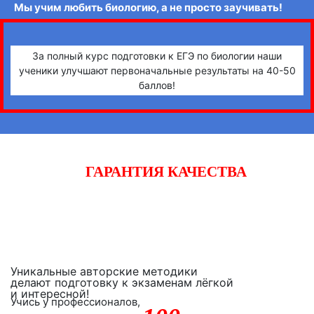
Мы учим любить биологию, а не просто заучивать!
За полный курс подготовки к ЕГЭ по биологии наши
ученики улучшают первоначальные результаты на 40-50
баллов!
ГАРАНТИЯ КАЧЕСТВА
Начните готовиться к экзаменам вместе с «iQ-центром».
Если после двух уроков Вы не заметите прогресса,
получите полный возврат денежных средств!
Уникальные авторские методики
делают подготовку к экзаменам лёгкой
и интересной!
Учись у профессионалов,