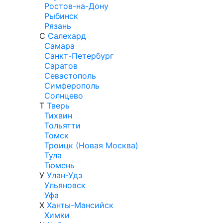
Ростов-на-Дону
Рыбинск
Рязань
С
Салехард
Самара
Санкт-Петербург
Саратов
Севастополь
Симферополь
Солнцево
Т
Тверь
Тихвин
Тольятти
Томск
Троицк (Новая Москва)
Тула
Тюмень
У
Улан-Удэ
Ульяновск
Уфа
Х
Ханты-Мансийск
Химки