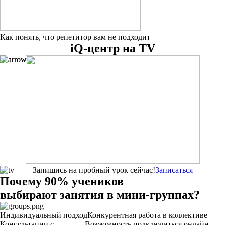
Как понять, что репетитор вам не подходит
iQ-центр на TV
Запишись на пробный урок сейчас!
Записаться
Почему
90%
учеников
выбирают
занятия в
мини-группах?
Индивидуальный подход
Конкурентная работа в коллективе
Консультации с
Возможность подключиться онлайн