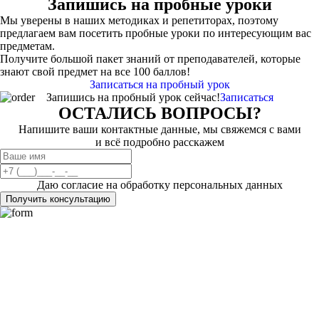
Запишись на пробные уроки
Мы уверены в наших методиках и репетиторах, поэтому
предлагаем вам посетить пробные уроки по интересующим вас
предметам.
Получите большой пакет знаний от преподавателей, которые
знают свой предмет на все 100 баллов!
Записаться на пробный урок
Запишись на пробный урок сейчас!
Записаться
ОСТАЛИСЬ ВОПРОСЫ?
Напишите ваши контактные данные, мы свяжемся с вами
и всё подробно расскажем
Даю согласие на обработку персональных данных
Получить консультацию