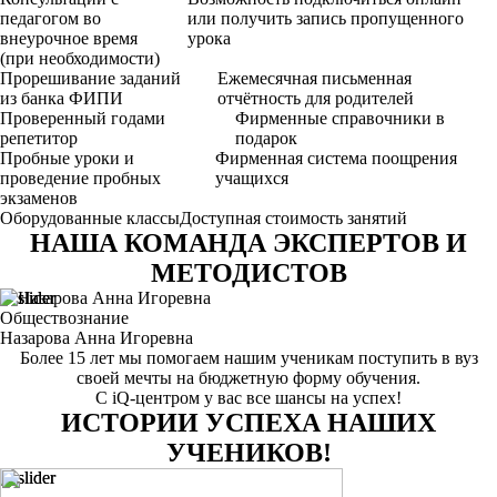
педагогом во
или получить запись пропущенного
внеурочное время
урока
(при необходимости)
Прорешивание заданий
Ежемесячная письменная
из банка ФИПИ
отчётность для родителей
Проверенный годами
Фирменные справочники в
репетитор
подарок
Пробные уроки и
Фирменная система поощрения
проведение пробных
учащихся
экзаменов
Оборудованные классы
Доступная стоимость занятий
НАША КОМАНДА ЭКСПЕРТОВ И
МЕТОДИСТОВ
Обществознание
Назарова Анна Игоревна
Более 15 лет мы помогаем нашим ученикам поступить в вуз
своей мечты на бюджетную форму обучения.
С iQ-центром у вас все шансы на успех!
ИСТОРИИ УСПЕХА НАШИХ
УЧЕНИКОВ!