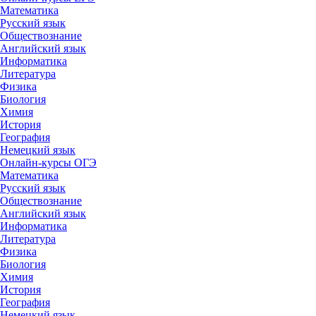
Математика
Русский язык
Обществознание
Английский язык
Информатика
Литература
Физика
Биология
Химия
История
География
Немецкий язык
Онлайн-курсы ОГЭ
Математика
Русский язык
Обществознание
Английский язык
Информатика
Литература
Физика
Биология
Химия
История
География
Немецкий язык