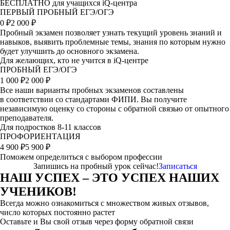
БЕСПЛАТНО для учащихся iQ-центра
ПЕРВЫЙ ПРОБНЫЙ ЕГЭ/ОГЭ
0
₽
2 000 ₽
Пробный экзамен позволяет узнать текущий уровень знаний и
навыков, выявить проблемные темы, знания по которым нужно
будет улучшить до основного экзамена.
Для желающих, кто не учится в iQ-центре
ПРОБНЫЙ ЕГЭ/ОГЭ
1 000
₽
2 000 ₽
Все наши варианты пробных экзаменов составлены
в соответствии со стандартами ФИПИ. Вы получите
независимую оценку со стороны с обратной связью от опытного
преподавателя.
Для подростков 8-11 классов
ПРОФОРИЕНТАЦИЯ
4 900
₽
5 900 ₽
Поможем определиться с выбором профессии
Запишись на пробный урок сейчас!
Записаться
НАШ УСПЕХ – ЭТО УСПЕХ НАШИХ
УЧЕНИКОВ!
Всегда можно ознакомиться с множеством живых отзывов,
число которых постоянно растет
Оставьте и Вы свой отзыв через форму обратной связи