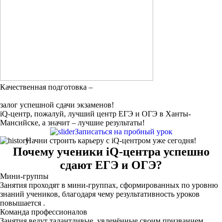
Качественная подготовка –
залог успешной сдачи экзаменов!
iQ-центр, пожалуй, лучший центр ЕГЭ и ОГЭ в Ханты-
Мансийске, а значит – лучшие результаты!
Записаться на пробный урок
Начни строить карьеру с iQ-центром уже сегодня!
Почему ученики iQ-центра успешно
сдают ЕГЭ и ОГЭ?
Мини-группы
Занятия проходят в мини-группах, сформированных по уровню
знаний учеников, благодаря чему результативность уроков
повышается .
Команда профессионалов
Занятия ведут талантливые, увлечённые своим призванием