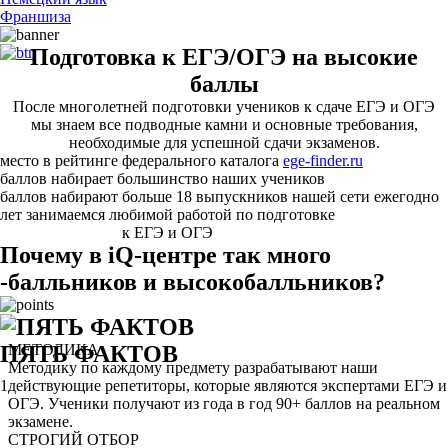
Франшиза
Подготовка к ЕГЭ/ОГЭ на высокие
баллы
После многолетней подготовки учеников к сдаче ЕГЭ и ОГЭ
мы знаем все подводные камни и основные требования,
необходимые для успешной сдачи экзаменов.
место в рейтинге федерального каталога
ege-finder.ru
баллов набирает большинство наших учеников
баллов набирают больше 18 выпускников нашей сети ежегодно
лет занимаемся любимой работой по подготовке
к ЕГЭ и ОГЭ
Почему в iQ-центре так много
-балльников и высокобалльников?
ПЯТЬ ФАКТОВ
МЕТОДИКА
Методику по каждому предмету разрабатывают наши
1
действующие репетиторы, которые являются экспертами ЕГЭ и
ОГЭ. Ученики получают из года в год 90+ баллов на реальном
экзамене.
СТРОГИЙ ОТБОР