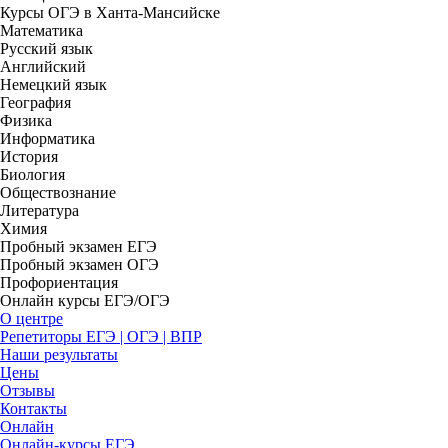
Курсы ОГЭ в Ханта-Мансийске
Математика
Русский язык
Английский
Немецкий язык
География
Физика
Информатика
История
Биология
Обществознание
Литература
Химия
Пробный экзамен ЕГЭ
Пробный экзамен ОГЭ
Профориентация
Онлайн курсы ЕГЭ/ОГЭ
О центре
Репетиторы ЕГЭ | ОГЭ | ВПР
Наши результаты
Цены
Отзывы
Контакты
Онлайн
Онлайн-курсы ЕГЭ