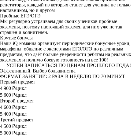
репетиторы, каждый из которых станет для ученика не только
наставником, но и другом
Пробные ЕГЭ/ОГЭ
Мы регулярно устраиваем для своих учеников пробные
экзамены, поэтому настоящий экзамен для них уже не так
страшен и волнителен.
Крутые бонусы
Наша iQ-команда организует периодические бонусные уроки,
марафоны, общение с экспертами ЕГЭ/ОГЭ по различным
предметам, что даёт больше уверенности ребятам на реальных
экзаменах и полную боевую готовность на все 100!
УСПЕЙ ЗАПИСАТЬСЯ ПО ЦЕНАМ ПРОШЛОГО ГОДА!
Эффективный. Выбор большинства
ФОРМАТ ЗАНЯТИЙ: 2 РАЗА В НЕДЕЛЮ ПО 70 МИНУТ
Первый предмет
4 900
₽/цикл
5 600 ₽/цикл
Второй предмет
4 600
₽/цикл
5 400 ₽/цикл
Третий предмет
4 500
₽/цикл
5 000 ₽/цикл