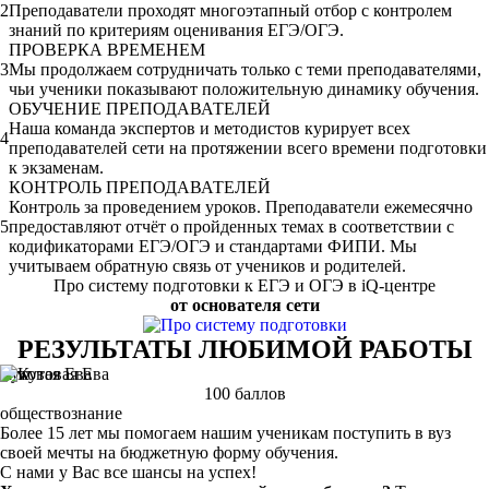
2
Преподаватели проходят многоэтапный отбор с контролем
знаний по критериям оценивания ЕГЭ/ОГЭ.
ПРОВЕРКА ВРЕМЕНЕМ
3
Мы продолжаем сотрудничать только с теми преподавателями,
чьи ученики показывают положительную динамику обучения.
ОБУЧЕНИЕ ПРЕПОДАВАТЕЛЕЙ
Наша команда экспертов и методистов курирует всех
4
преподавателей сети на протяжении всего времени подготовки
к экзаменам.
КОНТРОЛЬ ПРЕПОДАВАТЕЛЕЙ
Контроль за проведением уроков. Преподаватели ежемесячно
5
предоставляют отчёт о пройденных темах в соответствии с
кодификаторами ЕГЭ/ОГЭ и стандартами ФИПИ. Мы
учитываем обратную связь от учеников и родителей.
Про систему подготовки к ЕГЭ и ОГЭ в iQ-центре
от основателя сети
РЕЗУЛЬТАТЫ ЛЮБИМОЙ РАБОТЫ
Кутовая Ева
100 баллов
обществознание
Более 15 лет мы помогаем нашим ученикам поступить в вуз
своей мечты на бюджетную форму обучения.
С нами у Вас все шансы на успех!