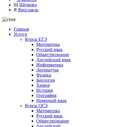
Щ
Щёлково
Я
Ярославль
Главная
Услуги
Курсы ЕГЭ
Математика
Русский язык
Обществознание
Английский язык
Информатика
Литература
Физика
Биология
Химия
История
География
Немецкий язык
Курсы ОГЭ
Математика
Русский язык
Обществознание
Английский