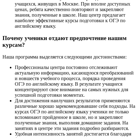
учащихся, живущих в Москве. При вполне доступных
ценах, ребята качественно повторяют и закрепляют
знания, полученные в школе. Наш центр предлагает
наиболее эффективные курсы подготовки к ОГЭ по
английскому языку.
Почему ученики отдают предпочтение нашим
курсам?
Наша программа выделяется следующими достоинствами:
Профессионалы центра постоянно отслеживают
актуальную информацию, касающуюся преобразований
и новшеств учебного процесса, порядка проведения
ОГЭ по английскому языку. В результате учащиеся
концентрируют свое внимание на самых нужных для
успешной подготовки моментах.
Для достижения наилучших результатов применяются
различные хорошо зарекомендовавшие себя подходы. На
курсах ОГЭ по английскому языку ученики не только
вспоминают пройденное в школе, но и закрепляют
полученные знания, выполняя домашние задания. На
занятиях в центре эти задания подробно разбираются.
Удобная интенсивность занятий достигается благодаря