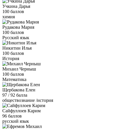
Учкина Дарья
100 баллов
химия
Рудакова Мария
100 баллов
Русский язык
Никитин Илья
100 баллов
История
Михаил Черныш
100 баллов
Математика
Щербакова Елен
97 / 92 балла
обществознание /история
Сайфуллоев Карим
96 баллов
русский язык