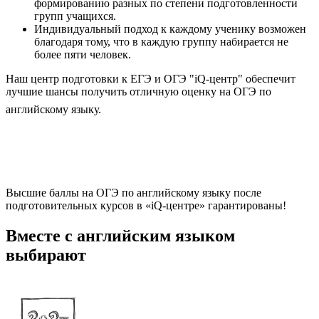
формированию разных по степени подготовленности
групп учащихся.
Индивидуальный подход к каждому ученику возможен
благодаря тому, что в каждую группу набирается не
более пяти человек.
Наш центр подготовки к ЕГЭ и ОГЭ "iQ-центр" обеспечит
лучшие шансы получить отличную оценку на ОГЭ по
аши курсы ОГЭ по
английскому языку.
английскому языку гарантируют
качественное усвоение знаний и
успешную сдачу экзамена!
Высшие баллы
на ОГЭ по английскому языку после
подготовительных курсов в «iQ-центре»
гарантированы!
Вместе с английским языком
выбирают