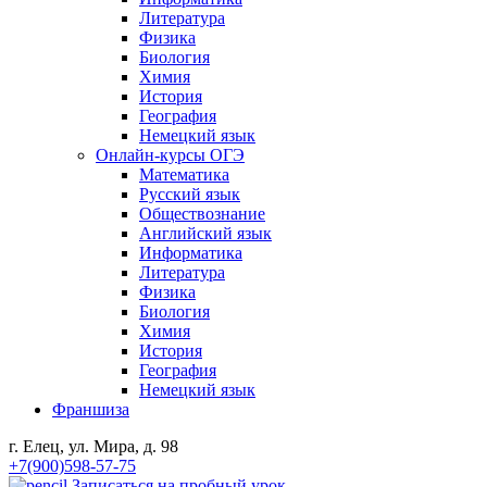
Литература
Физика
Биология
Химия
История
География
Немецкий язык
Онлайн-курсы ОГЭ
Математика
Русский язык
Обществознание
Английский язык
Информатика
Литература
Физика
Биология
Химия
История
География
Немецкий язык
Франшиза
г. Елец, ул. Мира, д. 98
+7(900)598-57-75
Записаться на пробный урок