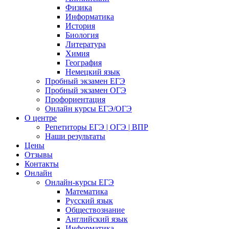
Физика
Информатика
История
Биология
Литература
Химия
География
Немецкий язык
Пробный экзамен ЕГЭ
Пробный экзамен ОГЭ
Профориентация
Онлайн курсы ЕГЭ/ОГЭ
О центре
Репетиторы ЕГЭ | ОГЭ | ВПР
Наши результаты
Цены
Отзывы
Контакты
Онлайн
Онлайн-курсы ЕГЭ
Математика
Русский язык
Обществознание
Английский язык
Информатика