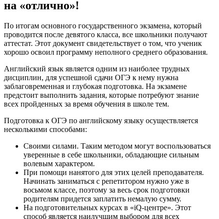
на «отлично»!
По итогам основного государственного экзамена, который
проводится после девятого класса, все школьники получают
аттестат. Этот документ свидетельствует о том, что ученик
хорошо освоил программу неполного среднего образования.
Английский язык является одним из наиболее трудных
дисциплин, для успешной сдачи ОГЭ к нему нужна
заблаговременная и глубокая подготовка. На экзамене
предстоит выполнить задания, которые потребуют знание
всех пройденных за время обучения в школе тем.
Подготовка к ОГЭ по английскому языку осуществляется
несколькими способами:
Своими силами. Таким методом могут воспользоваться
уверенные в себе школьники, обладающие сильным
волевым характером.
При помощи нанятого для этих целей преподавателя.
Начинать заниматься с репетитором нужно уже в
восьмом классе, поэтому за весь срок подготовки
родителям придется заплатить немалую сумму.
На подготовительных курсах в «iQ-центре». Этот
способ является наилучшим выбором для всех