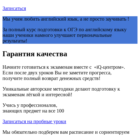
Записаться
Мы учим любить английский язык, а не просто заучивать !
За полный курс подготовки к ОГЭ по английскому языку
наши ученики намного улучшают первоначальные
результаты!
Гарантия качества
Начните готовиться к экзаменам вместе с «iQ-центром».
Если после двух уроков Вы не заметите прогресса,
получите полный возврат денежных средств!
Уникальные авторские методики делают подготовку к
экзаменам лёгкой и интересной!
Учись у профессионалов,
знающих предмет на все
100
Записаться на пробные уроки
Мы обязательно подберем вам расписание и сориентируем