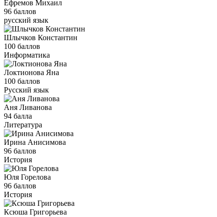
Ефремов Михаил
96 баллов
русский язык
Шлычков Константин
100 баллов
Информатика
Локтионова Яна
100 баллов
Русский язык
Аня Ливанова
94 балла
Литература
Ирина Анисимова
96 баллов
История
Юля Горелова
96 баллов
История
Ксюша Григорьева