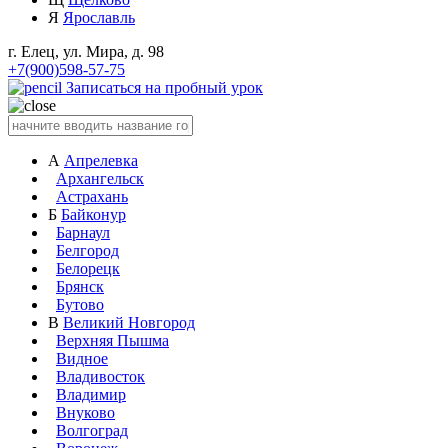
Я
Ярославль
г. Елец, ул. Мира, д. 98
+7(900)598-57-75
Записаться на пробный урок
А
Апрелевка
Архангельск
Астрахань
Б
Байконур
Барнаул
Белгород
Белорецк
Брянск
Бутово
В
Великий Новгород
Верхняя Пышма
Видное
Владивосток
Владимир
Внуково
Волгоград