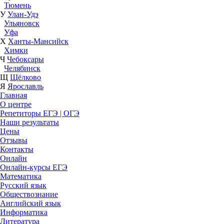
Тюмень
У
Улан-Удэ
Ульяновск
Уфа
Х
Ханты-Мансийск
Химки
Ч
Чебоксары
Челябинск
Щ
Щёлково
Я
Ярославль
Главная
О центре
Репетиторы ЕГЭ | ОГЭ
Наши результаты
Цены
Отзывы
Контакты
Онлайн
Онлайн-курсы ЕГЭ
Математика
Русский язык
Обществознание
Английский язык
Информатика
Литература