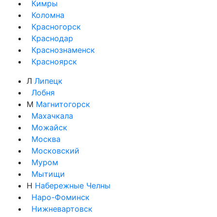
Кимры
Коломна
Красногорск
Краснодар
Краснознаменск
Красноярск
Л
Липецк
Лобня
М
Магнитогорск
Махачкала
Можайск
Москва
Московский
Муром
Мытищи
Н
Набережные Челны
Наро-Фоминск
Нижневартовск