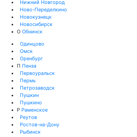
Нижний Новгород
Ново-Переделкино
Новокузнецк
Новосибирск
О
Обнинск
Одинцово
Омск
Оренбург
П
Пенза
Первоуральск
Пермь
Петрозаводск
Пушкин
Пушкино
Р
Раменское
Реутов
Ростов-на-Дону
Рыбинск