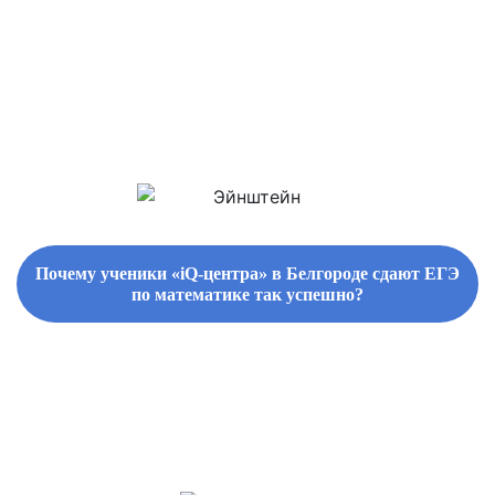
Почему ученики «iQ-центра» в Белгороде сдают ЕГЭ
по математике так успешно?
ФИРМЕННЫЕ СБОРНИКИ ЗАДАНИЙ И СПРАВОЧНЫЕ
МАТЕРИАЛЫ