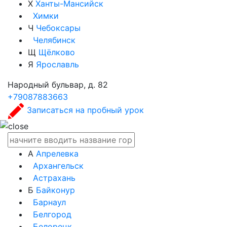
Х
Ханты-Мансийск
Химки
Ч
Чебоксары
Челябинск
Щ
Щёлково
Я
Ярославль
Народный бульвар, д. 82
+79087883663
Записаться на пробный урок
А
Апрелевка
Архангельск
Астрахань
Б
Байконур
Барнаул
Белгород
Белорецк