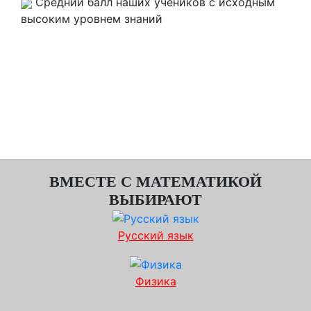
Средний балл наших учеников с исходным
высоким уровнем знаний
Высшие баллы на экзамене после
подготовительных курсов ЕГЭ по
математике в «iQ-центре» в Белгороде
гарантированы!
ВМЕСТЕ С МАТЕМАТИКОЙ
ВЫБИРАЮТ
Русский язык
Физика