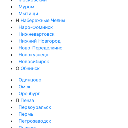
Муром
Мытищи
Н
Набережные Челны
Наро-Фоминск
Нижневартовск
Нижний Новгород
Ново-Переделкино
Новокузнецк
Новосибирск
О
Обнинск
Одинцово
Омск
Оренбург
П
Пенза
Первоуральск
Пермь
Петрозаводск
Пушкин