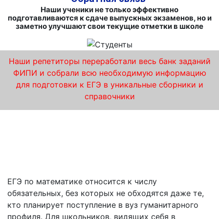
Наши ученики не только эффективно
подготавливаются к сдаче выпускных экзаменов, но и
заметно улучшают свои текущие отметки в школе
Наши репетиторы переработали весь банк заданий
ФИПИ и собрали всю необходимую информацию
для подготовки к ЕГЭ в уникальные сборники и
справочники
Освоение математических премудростей на
лучших курсах подготовки к ЕГЭ по
математике от «iQ-центра» в Белгороде.
ЕГЭ по математике относится к числу
обязательных, без которых не обходятся даже те,
кто планирует поступление в вуз гуманитарного
профиля. Для школьников, видящих себя в