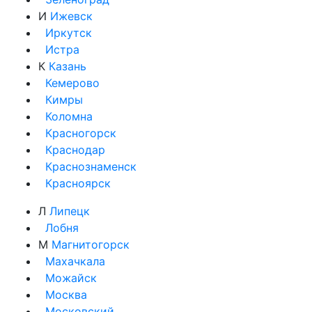
И
Ижевск
Иркутск
Истра
К
Казань
Кемерово
Кимры
Коломна
Красногорск
Краснодар
Краснознаменск
Красноярск
Л
Липецк
Лобня
М
Магнитогорск
Махачкала
Можайск
Москва
Московский