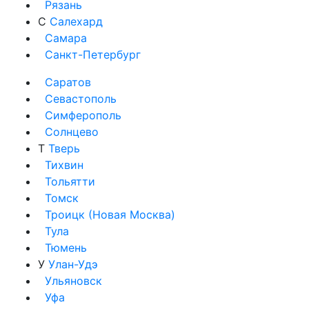
Рязань
С
Салехард
Самара
Санкт-Петербург
Саратов
Севастополь
Симферополь
Солнцево
Т
Тверь
Тихвин
Тольятти
Томск
Троицк (Новая Москва)
Тула
Тюмень
У
Улан-Удэ
Ульяновск
Уфа