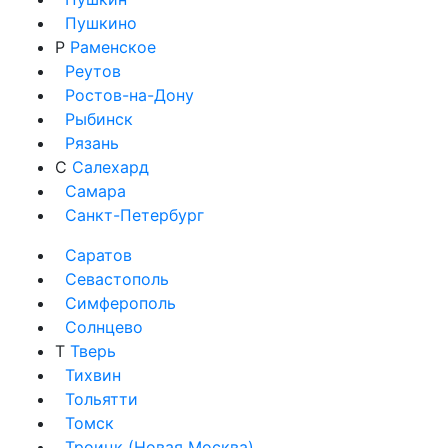
Пушкино
Р
Раменское
Реутов
Ростов-на-Дону
Рыбинск
Рязань
С
Салехард
Самара
Санкт-Петербург
Саратов
Севастополь
Симферополь
Солнцево
Т
Тверь
Тихвин
Тольятти
Томск
Троицк (Новая Москва)