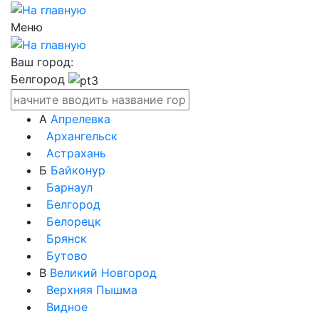
Меню
Ваш город:
Белгород
А
Апрелевка
Архангельск
Астрахань
Б
Байконур
Барнаул
Белгород
Белорецк
Брянск
Бутово
В
Великий Новгород
Верхняя Пышма
Видное