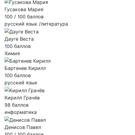
Гусакова Мария
100 / 100 баллов
русский язык /литература
Дауге Веста
100 баллов
Химия
Бартенев Кирилл
100 баллов
русский язык
Кирилл Грачёв
98 баллов
информатика
Денисов Павел
100 / 100 баллов