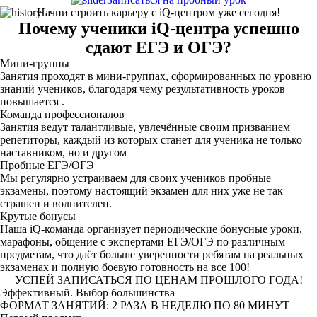
Начни строить карьеру с iQ-центром уже сегодня!
Почему ученики iQ-центра успешно
сдают ЕГЭ и ОГЭ?
Мини-группы
Занятия проходят в мини-группах, сформированных по уровню
знаний учеников, благодаря чему результативность уроков
повышается .
Команда профессионалов
Занятия ведут талантливые, увлечённые своим призванием
репетиторы, каждый из которых станет для ученика не только
наставником, но и другом
Пробные ЕГЭ/ОГЭ
Мы регулярно устраиваем для своих учеников пробные
экзамены, поэтому настоящий экзамен для них уже не так
страшен и волнителен.
Крутые бонусы
Наша iQ-команда организует периодические бонусные уроки,
марафоны, общение с экспертами ЕГЭ/ОГЭ по различным
предметам, что даёт больше уверенности ребятам на реальных
экзаменах и полную боевую готовность на все 100!
УСПЕЙ ЗАПИСАТЬСЯ ПО ЦЕНАМ ПРОШЛОГО ГОДА!
Эффективный. Выбор большинства
ФОРМАТ ЗАНЯТИЙ: 2 РАЗА В НЕДЕЛЮ ПО 80 МИНУТ