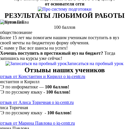
от основателя сети
РЕЗУЛЬТАТЫ ЛЮБИМОЙ РАБОТЫ
Кутовая Ева
100 баллов
обществознание
Более 15 лет мы помогаем нашим ученикам поступить в вуз
своей мечты на бюджетную форму обучения.
С нами у Вас все шансы на успех!
Хочешь поступить в престижный вуз на бюджет?
Тогда
запишись на курсы уже сейчас!
Записаться на пробный урок
Отзывы наших учеников
онстантин и Кирилл
ГЭ по информатике —
100 баллов!
ГЭ по русскому языку
- 100 баллов!
лиса Торичная
ГЭ по русскому языку -
100 баллов!
арина Павлова