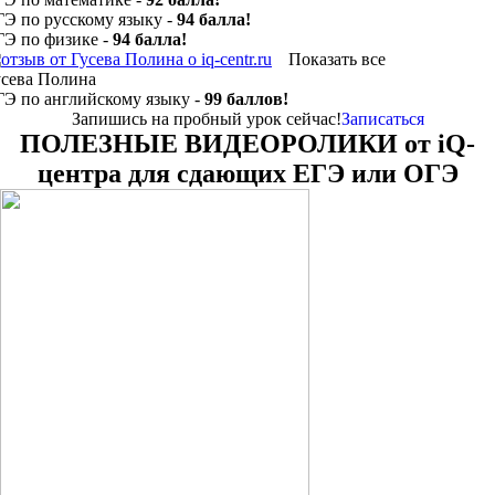
ГЭ по русскому языку -
94 балла!
ГЭ по физике -
94 балла!
Показать все
усева Полина
ГЭ по английскому языку -
99 баллов!
Запишись на пробный урок сейчас!
Записаться
ПОЛЕЗНЫЕ ВИДЕОРОЛИКИ от iQ-
центра для сдающих ЕГЭ или ОГЭ