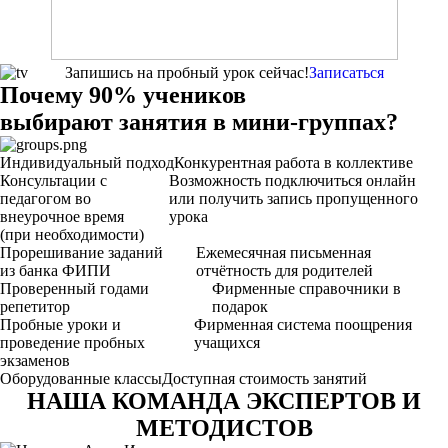
Запишись на пробный урок сейчас!
Записаться
Почему
90%
учеников
выбирают
занятия в
мини-группах?
Индивидуальный подход
Конкурентная работа в коллективе
Консультации с
Возможность подключиться онлайн
педагогом во
или получить запись пропущенного
внеурочное время
урока
(при необходимости)
Прорешивание заданий
Ежемесячная письменная
из банка ФИПИ
отчётность для родителей
Проверенный годами
Фирменные справочники в
репетитор
подарок
Пробные уроки и
Фирменная система поощрения
проведение пробных
учащихся
экзаменов
Оборудованные классы
Доступная стоимость занятий
НАША КОМАНДА ЭКСПЕРТОВ И
МЕТОДИСТОВ