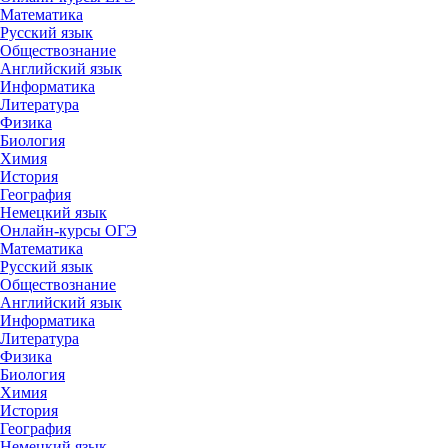
Математика
Русский язык
Обществознание
Английский язык
Информатика
Литература
Физика
Биология
Химия
История
География
Немецкий язык
Онлайн-курсы ОГЭ
Математика
Русский язык
Обществознание
Английский язык
Информатика
Литература
Физика
Биология
Химия
История
География
Немецкий язык