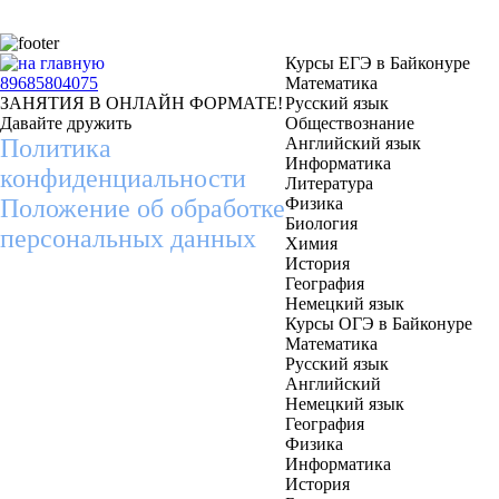
Курсы ЕГЭ в Байконуре
89685804075
Математика
ЗАНЯТИЯ В ОНЛАЙН ФОРМАТЕ!
Русский язык
Давайте дружить
Обществознание
Политика
Английский язык
Информатика
конфиденциальности
Литература
Положение об обработке
Физика
Биология
персональных данных
Химия
История
География
Немецкий язык
Курсы ОГЭ в Байконуре
Математика
Русский язык
Английский
Немецкий язык
География
Физика
Информатика
История