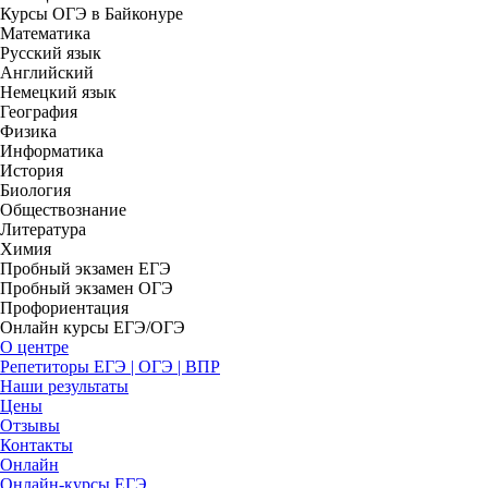
Курсы ОГЭ в Байконуре
Математика
Русский язык
Английский
Немецкий язык
География
Физика
Информатика
История
Биология
Обществознание
Литература
Химия
Пробный экзамен ЕГЭ
Пробный экзамен ОГЭ
Профориентация
Онлайн курсы ЕГЭ/ОГЭ
О центре
Репетиторы ЕГЭ | ОГЭ | ВПР
Наши результаты
Цены
Отзывы
Контакты
Онлайн
Онлайн-курсы ЕГЭ